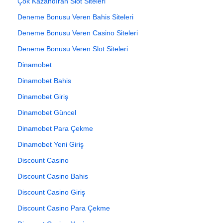
Çok Kazandıran Slot Siteleri
Deneme Bonusu Veren Bahis Siteleri
Deneme Bonusu Veren Casino Siteleri
Deneme Bonusu Veren Slot Siteleri
Dinamobet
Dinamobet Bahis
Dinamobet Giriş
Dinamobet Güncel
Dinamobet Para Çekme
Dinamobet Yeni Giriş
Discount Casino
Discount Casino Bahis
Discount Casino Giriş
Discount Casino Para Çekme