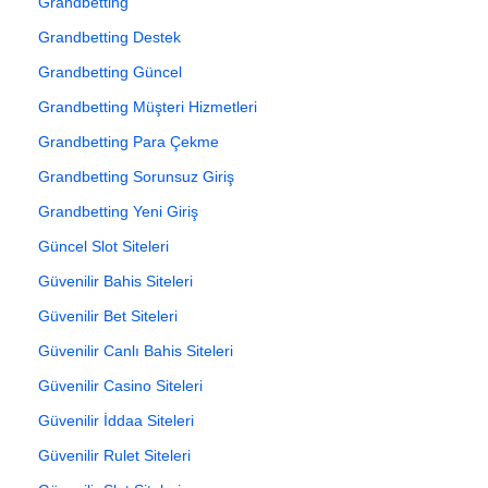
Grandbetting
Grandbetting Destek
Grandbetting Güncel
Grandbetting Müşteri Hizmetleri
Grandbetting Para Çekme
Grandbetting Sorunsuz Giriş
Grandbetting Yeni Giriş
Güncel Slot Siteleri
Güvenilir Bahis Siteleri
Güvenilir Bet Siteleri
Güvenilir Canlı Bahis Siteleri
Güvenilir Casino Siteleri
Güvenilir İddaa Siteleri
Güvenilir Rulet Siteleri