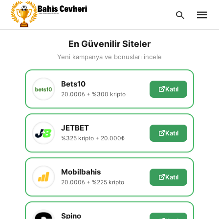
En Güvenilir Siteler
Yeni kampanya ve bonusları incele
Type
Bets10
your
Katıl
searc
20.000₺ + %300 kripto
query
and
hit
enter:
JETBET
Katıl
%325 kripto + 20.000₺
Mobilbahis
Katıl
20.000₺ + %225 kripto
Spino