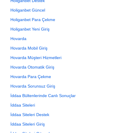
Holiganbet Destek
Holiganbet Güncel
Holiganbet Para Çekme
Holiganbet Yeni Giriş
Hovarda
Hovarda Mobil Giriş
Hovarda Müşteri Hizmetleri
Hovarda Otomatik Giriş
Hovarda Para Çekme
Hovarda Sorunsuz Giriş
İddaa Bültenlerinde Canlı Sonuçlar
İddaa Siteleri
İddaa Siteleri Destek
İddaa Siteleri Giriş