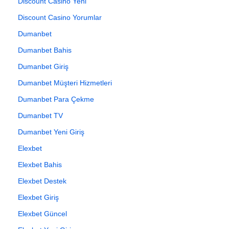
Discount Casino Yeni
Discount Casino Yorumlar
Dumanbet
Dumanbet Bahis
Dumanbet Giriş
Dumanbet Müşteri Hizmetleri
Dumanbet Para Çekme
Dumanbet TV
Dumanbet Yeni Giriş
Elexbet
Elexbet Bahis
Elexbet Destek
Elexbet Giriş
Elexbet Güncel