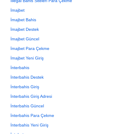
İllegal Bahis Siteleri Para Çekme
İmajbet
İmajbet Bahis
İmajbet Destek
İmajbet Güncel
İmajbet Para Çekme
İmajbet Yeni Giriş
İnterbahis
İnterbahis Destek
İnterbahis Giriş
İnterbahis Giriş Adresi
İnterbahis Güncel
İnterbahis Para Çekme
İnterbahis Yeni Giriş