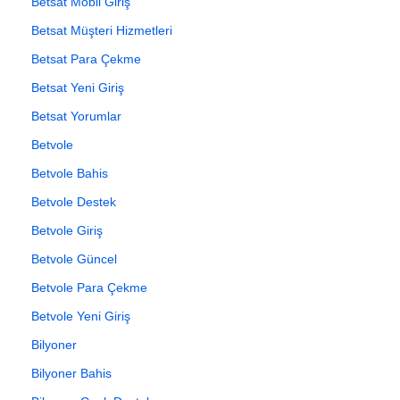
Betsat Mobil Giriş
Betsat Müşteri Hizmetleri
Betsat Para Çekme
Betsat Yeni Giriş
Betsat Yorumlar
Betvole
Betvole Bahis
Betvole Destek
Betvole Giriş
Betvole Güncel
Betvole Para Çekme
Betvole Yeni Giriş
Bilyoner
Bilyoner Bahis