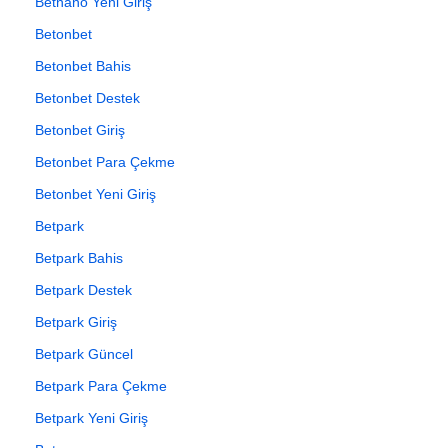
Betnano Yeni Giriş
Betonbet
Betonbet Bahis
Betonbet Destek
Betonbet Giriş
Betonbet Para Çekme
Betonbet Yeni Giriş
Betpark
Betpark Bahis
Betpark Destek
Betpark Giriş
Betpark Güncel
Betpark Para Çekme
Betpark Yeni Giriş