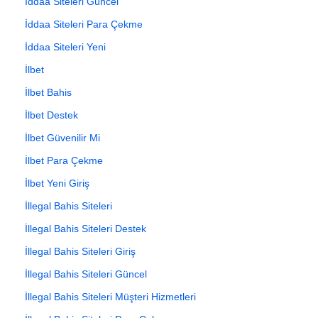
İddaa Siteleri Güncel
İddaa Siteleri Para Çekme
İddaa Siteleri Yeni
İlbet
İlbet Bahis
İlbet Destek
İlbet Güvenilir Mi
İlbet Para Çekme
İlbet Yeni Giriş
İllegal Bahis Siteleri
İllegal Bahis Siteleri Destek
İllegal Bahis Siteleri Giriş
İllegal Bahis Siteleri Güncel
İllegal Bahis Siteleri Müşteri Hizmetleri