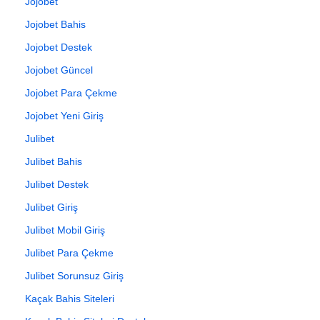
Jojobet
Jojobet Bahis
Jojobet Destek
Jojobet Güncel
Jojobet Para Çekme
Jojobet Yeni Giriş
Julibet
Julibet Bahis
Julibet Destek
Julibet Giriş
Julibet Mobil Giriş
Julibet Para Çekme
Julibet Sorunsuz Giriş
Kaçak Bahis Siteleri