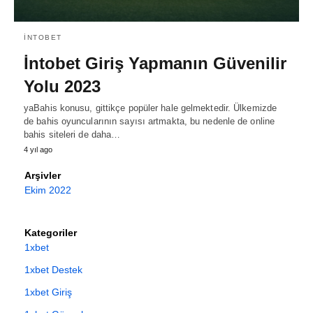
İNTOBET
İntobet Giriş Yapmanın Güvenilir
Yolu 2023
yaBahis konusu, gittikçe popüler hale gelmektedir. Ülkemizde
de bahis oyuncularının sayısı artmakta, bu nedenle de online
bahis siteleri de daha…
4 yıl ago
Arşivler
Ekim 2022
Kategoriler
1xbet
1xbet Destek
1xbet Giriş