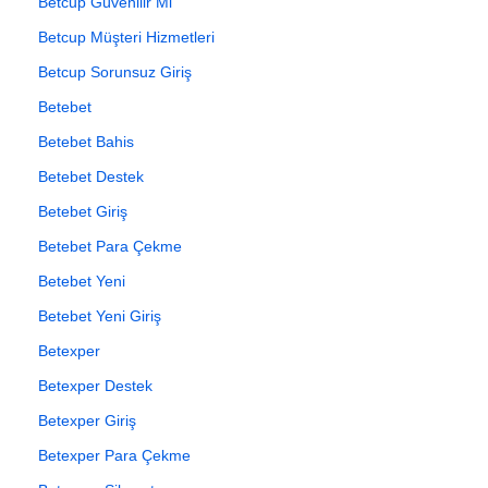
Betcup Güvenilir Mi
Betcup Müşteri Hizmetleri
Betcup Sorunsuz Giriş
Betebet
Betebet Bahis
Betebet Destek
Betebet Giriş
Betebet Para Çekme
Betebet Yeni
Betebet Yeni Giriş
Betexper
Betexper Destek
Betexper Giriş
Betexper Para Çekme