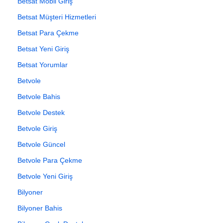
Betsat Mobil Giriş
Betsat Müşteri Hizmetleri
Betsat Para Çekme
Betsat Yeni Giriş
Betsat Yorumlar
Betvole
Betvole Bahis
Betvole Destek
Betvole Giriş
Betvole Güncel
Betvole Para Çekme
Betvole Yeni Giriş
Bilyoner
Bilyoner Bahis