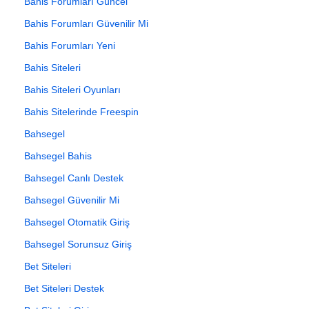
Bahis Forumları Güncel
Bahis Forumları Güvenilir Mi
Bahis Forumları Yeni
Bahis Siteleri
Bahis Siteleri Oyunları
Bahis Sitelerinde Freespin
Bahsegel
Bahsegel Bahis
Bahsegel Canlı Destek
Bahsegel Güvenilir Mi
Bahsegel Otomatik Giriş
Bahsegel Sorunsuz Giriş
Bet Siteleri
Bet Siteleri Destek