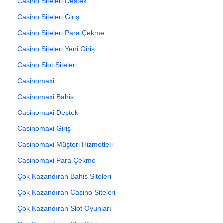
Casino Siteleri Destek
Casino Siteleri Giriş
Casino Siteleri Para Çekme
Casino Siteleri Yeni Giriş
Casino Slot Siteleri
Casinomaxi
Casinomaxi Bahis
Casinomaxi Destek
Casinomaxi Giriş
Casinomaxi Müşteri Hizmetleri
Casinomaxi Para Çekme
Çok Kazandıran Bahis Siteleri
Çok Kazandıran Casino Siteleri
Çok Kazandıran Slot Oyunları