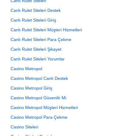
Canlı Rulet Siteleri
Canlı Rulet Siteleri Destek
Canlı Rulet Siteleri Giriş
Canlı Rulet Siteleri Müşteri Hizmetleri
Canlı Rulet Siteleri Para Çekme
Canlı Rulet Siteleri Şikayet
Canlı Rulet Siteleri Yorumlar
Casino Metropol
Casino Metropol Canlı Destek
Casino Metropol Giriş
Casino Metropol Güvenilir Mi
Casino Metropol Müşteri Hizmetleri
Casino Metropol Para Çekme
Casino Siteleri