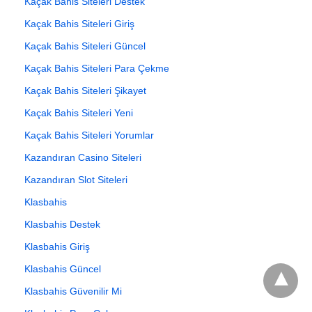
Kaçak Bahis Siteleri Destek
Kaçak Bahis Siteleri Giriş
Kaçak Bahis Siteleri Güncel
Kaçak Bahis Siteleri Para Çekme
Kaçak Bahis Siteleri Şikayet
Kaçak Bahis Siteleri Yeni
Kaçak Bahis Siteleri Yorumlar
Kazandıran Casino Siteleri
Kazandıran Slot Siteleri
Klasbahis
Klasbahis Destek
Klasbahis Giriş
Klasbahis Güncel
Klasbahis Güvenilir Mi