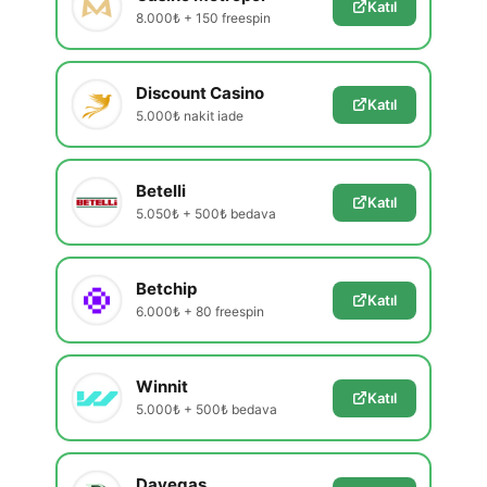
Katıl
8.000₺ + 150 freespin
Discount Casino
Katıl
5.000₺ nakit iade
Betelli
Katıl
5.050₺ + 500₺ bedava
Betchip
Katıl
6.000₺ + 80 freespin
Winnit
Katıl
5.000₺ + 500₺ bedava
Davegas