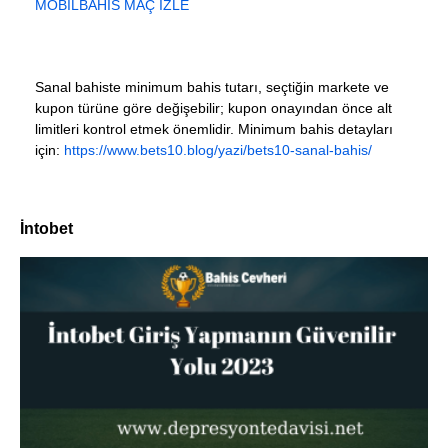
MOBILBAHIS MAÇ İZLE
Sanal bahiste minimum bahis tutarı, seçtiğin markete ve
kupon türüne göre değişebilir; kupon onayından önce alt
limitleri kontrol etmek önemlidir. Minimum bahis detayları
için:
https://www.bets10.blog/yazi/bets10-sanal-bahis/
İntobet