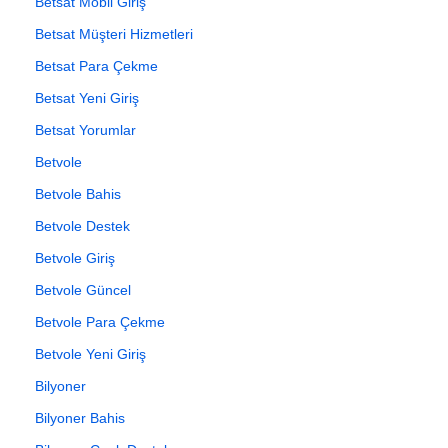
Betsat Mobil Giriş
Betsat Müşteri Hizmetleri
Betsat Para Çekme
Betsat Yeni Giriş
Betsat Yorumlar
Betvole
Betvole Bahis
Betvole Destek
Betvole Giriş
Betvole Güncel
Betvole Para Çekme
Betvole Yeni Giriş
Bilyoner
Bilyoner Bahis