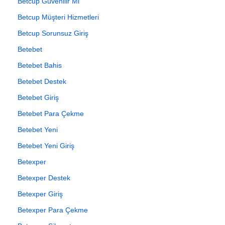
Betcup Güvenilir Mi
Betcup Müşteri Hizmetleri
Betcup Sorunsuz Giriş
Betebet
Betebet Bahis
Betebet Destek
Betebet Giriş
Betebet Para Çekme
Betebet Yeni
Betebet Yeni Giriş
Betexper
Betexper Destek
Betexper Giriş
Betexper Para Çekme