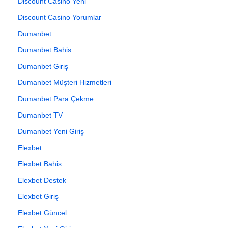
Discount Casino Yeni
Discount Casino Yorumlar
Dumanbet
Dumanbet Bahis
Dumanbet Giriş
Dumanbet Müşteri Hizmetleri
Dumanbet Para Çekme
Dumanbet TV
Dumanbet Yeni Giriş
Elexbet
Elexbet Bahis
Elexbet Destek
Elexbet Giriş
Elexbet Güncel