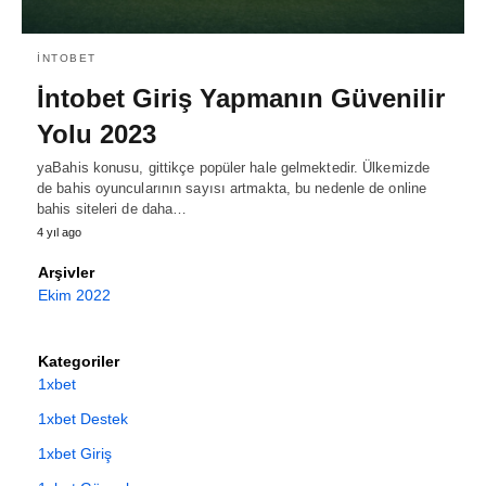
İNTOBET
İntobet Giriş Yapmanın Güvenilir
Yolu 2023
yaBahis konusu, gittikçe popüler hale gelmektedir. Ülkemizde
de bahis oyuncularının sayısı artmakta, bu nedenle de online
bahis siteleri de daha…
4 yıl ago
Arşivler
Ekim 2022
Kategoriler
1xbet
1xbet Destek
1xbet Giriş