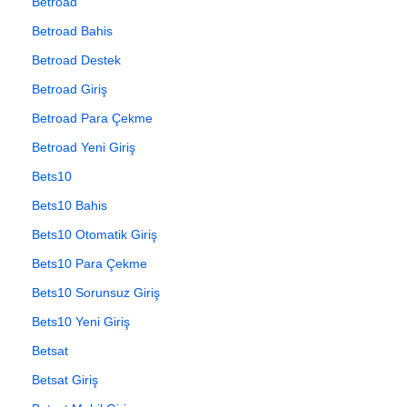
Betroad
Betroad Bahis
Betroad Destek
Betroad Giriş
Betroad Para Çekme
Betroad Yeni Giriş
Bets10
Bets10 Bahis
Bets10 Otomatik Giriş
Bets10 Para Çekme
Bets10 Sorunsuz Giriş
Bets10 Yeni Giriş
Betsat
Betsat Giriş