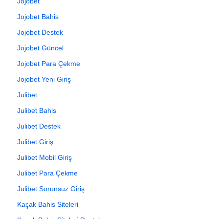
Jojobet
Jojobet Bahis
Jojobet Destek
Jojobet Güncel
Jojobet Para Çekme
Jojobet Yeni Giriş
Julibet
Julibet Bahis
Julibet Destek
Julibet Giriş
Julibet Mobil Giriş
Julibet Para Çekme
Julibet Sorunsuz Giriş
Kaçak Bahis Siteleri