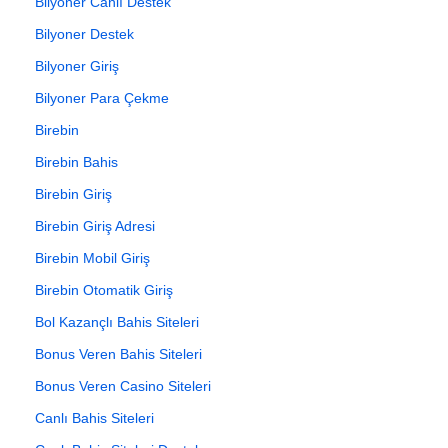
Bilyoner Canlı Destek
Bilyoner Destek
Bilyoner Giriş
Bilyoner Para Çekme
Birebin
Birebin Bahis
Birebin Giriş
Birebin Giriş Adresi
Birebin Mobil Giriş
Birebin Otomatik Giriş
Bol Kazançlı Bahis Siteleri
Bonus Veren Bahis Siteleri
Bonus Veren Casino Siteleri
Canlı Bahis Siteleri