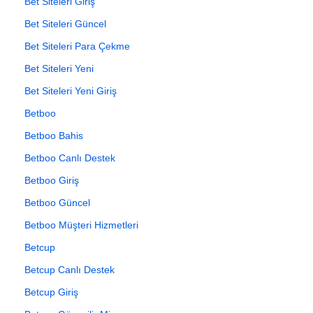
Bet Siteleri Giriş
Bet Siteleri Güncel
Bet Siteleri Para Çekme
Bet Siteleri Yeni
Bet Siteleri Yeni Giriş
Betboo
Betboo Bahis
Betboo Canlı Destek
Betboo Giriş
Betboo Güncel
Betboo Müşteri Hizmetleri
Betcup
Betcup Canlı Destek
Betcup Giriş