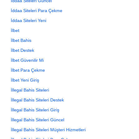
İddaa Siteleri Güncel
İddaa Siteleri Para Çekme
İddaa Siteleri Yeni
İlbet
İlbet Bahis
İlbet Destek
İlbet Güvenilir Mi
İlbet Para Çekme
İlbet Yeni Giriş
İllegal Bahis Siteleri
İllegal Bahis Siteleri Destek
İllegal Bahis Siteleri Giriş
İllegal Bahis Siteleri Güncel
İllegal Bahis Siteleri Müşteri Hizmetleri