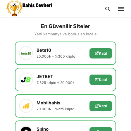
En Güvenilir Siteler
Yeni kampanya ve bonusları incele
Type
Bets10
your
Katıl
searc
20.000₺ + %300 kripto
query
and
hit
enter:
JETBET
Katıl
%325 kripto + 20.000₺
Mobilbahis
Katıl
20.000₺ + %225 kripto
Spino