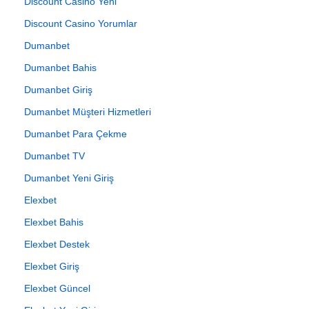
Discount Casino Yeni
Discount Casino Yorumlar
Dumanbet
Dumanbet Bahis
Dumanbet Giriş
Dumanbet Müşteri Hizmetleri
Dumanbet Para Çekme
Dumanbet TV
Dumanbet Yeni Giriş
Elexbet
Elexbet Bahis
Elexbet Destek
Elexbet Giriş
Elexbet Güncel