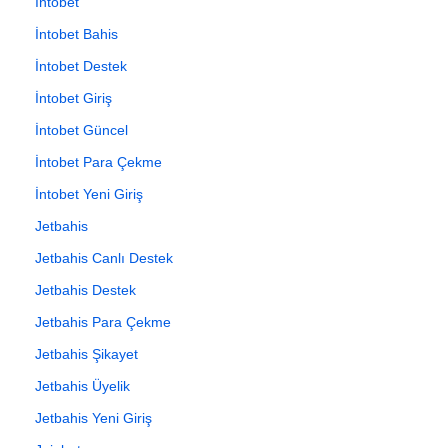
İntobet
İntobet Bahis
İntobet Destek
İntobet Giriş
İntobet Güncel
İntobet Para Çekme
İntobet Yeni Giriş
Jetbahis
Jetbahis Canlı Destek
Jetbahis Destek
Jetbahis Para Çekme
Jetbahis Şikayet
Jetbahis Üyelik
Jetbahis Yeni Giriş