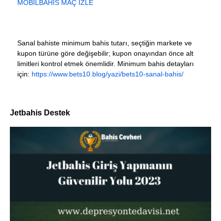
MOBILBAHIS MAÇ İZLE
Sanal bahiste minimum bahis tutarı, seçtiğin markete ve
kupon türüne göre değişebilir; kupon onayından önce alt
limitleri kontrol etmek önemlidir. Minimum bahis detayları
için:
https://www.bets10.blog/yazi/bets10-sanal-bahis/
Jetbahis Destek