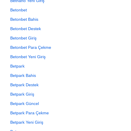
Betnano Yeni Giriş
Betonbet
Betonbet Bahis
Betonbet Destek
Betonbet Giriş
Betonbet Para Çekme
Betonbet Yeni Giriş
Betpark
Betpark Bahis
Betpark Destek
Betpark Giriş
Betpark Güncel
Betpark Para Çekme
Betpark Yeni Giriş