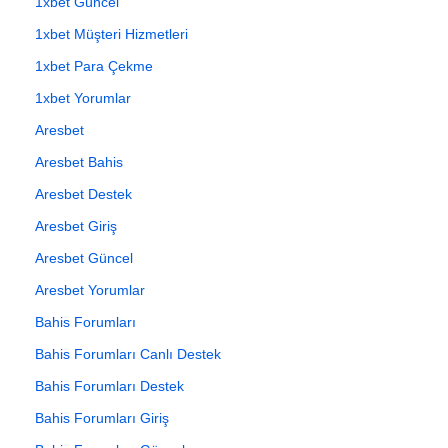
1xbet Güncel
1xbet Müşteri Hizmetleri
1xbet Para Çekme
1xbet Yorumlar
Aresbet
Aresbet Bahis
Aresbet Destek
Aresbet Giriş
Aresbet Güncel
Aresbet Yorumlar
Bahis Forumları
Bahis Forumları Canlı Destek
Bahis Forumları Destek
Bahis Forumları Giriş