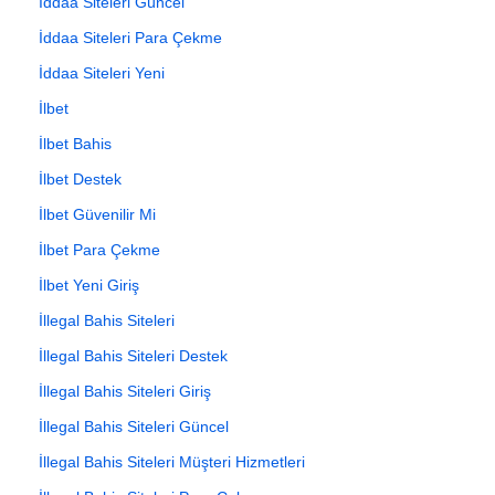
İddaa Siteleri Güncel
İddaa Siteleri Para Çekme
İddaa Siteleri Yeni
İlbet
İlbet Bahis
İlbet Destek
İlbet Güvenilir Mi
İlbet Para Çekme
İlbet Yeni Giriş
İllegal Bahis Siteleri
İllegal Bahis Siteleri Destek
İllegal Bahis Siteleri Giriş
İllegal Bahis Siteleri Güncel
İllegal Bahis Siteleri Müşteri Hizmetleri