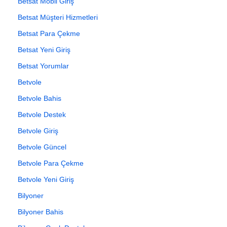
Betsat Mobil Giriş
Betsat Müşteri Hizmetleri
Betsat Para Çekme
Betsat Yeni Giriş
Betsat Yorumlar
Betvole
Betvole Bahis
Betvole Destek
Betvole Giriş
Betvole Güncel
Betvole Para Çekme
Betvole Yeni Giriş
Bilyoner
Bilyoner Bahis