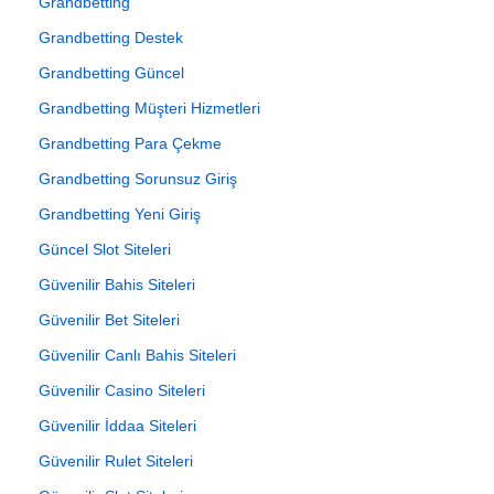
Grandbetting
Grandbetting Destek
Grandbetting Güncel
Grandbetting Müşteri Hizmetleri
Grandbetting Para Çekme
Grandbetting Sorunsuz Giriş
Grandbetting Yeni Giriş
Güncel Slot Siteleri
Güvenilir Bahis Siteleri
Güvenilir Bet Siteleri
Güvenilir Canlı Bahis Siteleri
Güvenilir Casino Siteleri
Güvenilir İddaa Siteleri
Güvenilir Rulet Siteleri