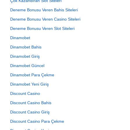
Çok Kazandıran Slot Siteleri
Deneme Bonusu Veren Bahis Siteleri
Deneme Bonusu Veren Casino Siteleri
Deneme Bonusu Veren Slot Siteleri
Dinamobet
Dinamobet Bahis
Dinamobet Giriş
Dinamobet Güncel
Dinamobet Para Çekme
Dinamobet Yeni Giriş
Discount Casino
Discount Casino Bahis
Discount Casino Giriş
Discount Casino Para Çekme