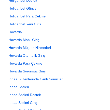
Holiganbet Destek
Holiganbet Güncel
Holiganbet Para Çekme
Holiganbet Yeni Giriş
Hovarda
Hovarda Mobil Giriş
Hovarda Müşteri Hizmetleri
Hovarda Otomatik Giriş
Hovarda Para Çekme
Hovarda Sorunsuz Giriş
İddaa Bültenlerinde Canlı Sonuçlar
İddaa Siteleri
İddaa Siteleri Destek
İddaa Siteleri Giriş