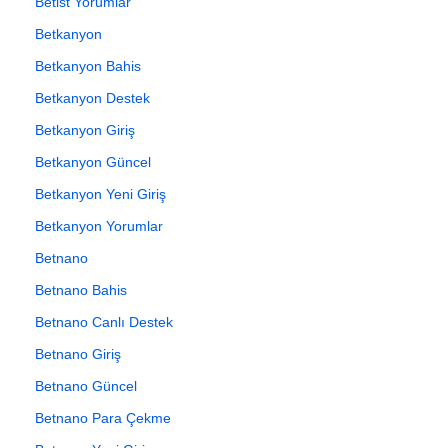
Betist Yorumlar
Betkanyon
Betkanyon Bahis
Betkanyon Destek
Betkanyon Giriş
Betkanyon Güncel
Betkanyon Yeni Giriş
Betkanyon Yorumlar
Betnano
Betnano Bahis
Betnano Canlı Destek
Betnano Giriş
Betnano Güncel
Betnano Para Çekme