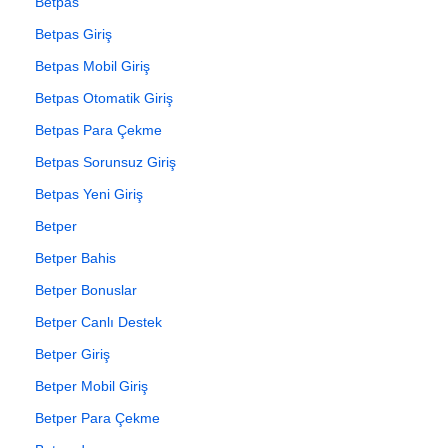
Betpas
Betpas Giriş
Betpas Mobil Giriş
Betpas Otomatik Giriş
Betpas Para Çekme
Betpas Sorunsuz Giriş
Betpas Yeni Giriş
Betper
Betper Bahis
Betper Bonuslar
Betper Canlı Destek
Betper Giriş
Betper Mobil Giriş
Betper Para Çekme