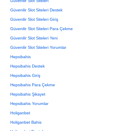
Güvenilir Slot Siteleri
Güvenilir Slot Siteleri Destek
Güvenilir Slot Siteleri Giriş
Güvenilir Slot Siteleri Para Çekme
Güvenilir Slot Siteleri Yeni
Güvenilir Slot Siteleri Yorumlar
Hepsibahis
Hepsibahis Destek
Hepsibahis Giriş
Hepsibahis Para Çekme
Hepsibahis Şikayet
Hepsibahis Yorumlar
Holiganbet
Holiganbet Bahis