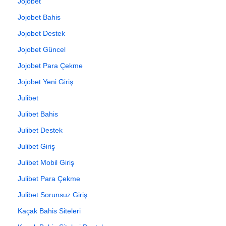
Jojobet
Jojobet Bahis
Jojobet Destek
Jojobet Güncel
Jojobet Para Çekme
Jojobet Yeni Giriş
Julibet
Julibet Bahis
Julibet Destek
Julibet Giriş
Julibet Mobil Giriş
Julibet Para Çekme
Julibet Sorunsuz Giriş
Kaçak Bahis Siteleri