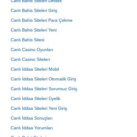
Canlı Bahis Siteleri Destek
Canlı Bahis Siteleri Giriş
Canlı Bahis Siteleri Para Çekme
Canlı Bahis Siteleri Yeni
Canlı Bahis Sitesi
Canlı Casino Oyunları
Canlı Casino Siteleri
Canlı İddaa Siteleri Mobil
Canlı İddaa Siteleri Otomatik Giriş
Canlı İddaa Siteleri Sorunsuz Giriş
Canlı İddaa Siteleri Üyelik
Canlı İddaa Siteleri Yeni Giriş
Canlı İddaa Sonuçları
Canlı İddaa Yorumları