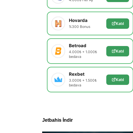
Hovarda
Katıl
%300 Bonus
Betroad
Katıl
4.000₺ + 1.000₺
bedava
Rexbet
Katıl
3.000₺ + 1.500₺
bedava
Jetbahis İndir