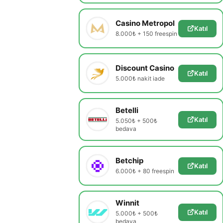
Casino Metropol
Katıl
8.000₺ + 150 freespin
Discount Casino
Katıl
5.000₺ nakit iade
Betelli
Katıl
5.050₺ + 500₺
bedava
Betchip
Katıl
6.000₺ + 80 freespin
Winnit
Katıl
5.000₺ + 500₺
bedava