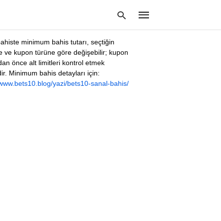
ahiste minimum bahis tutarı, seçtiğin
 ve kupon türüne göre değişebilir; kupon
an önce alt limitleri kontrol etmek
ir. Minimum bahis detayları için:
Type
/www.bets10.blog/yazi/bets10-sanal-bahis/
your
search
query
and
hit
enter: