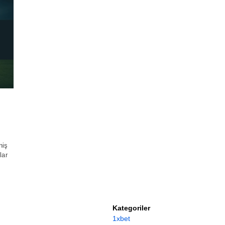
niş
lar
Kategoriler
1xbet