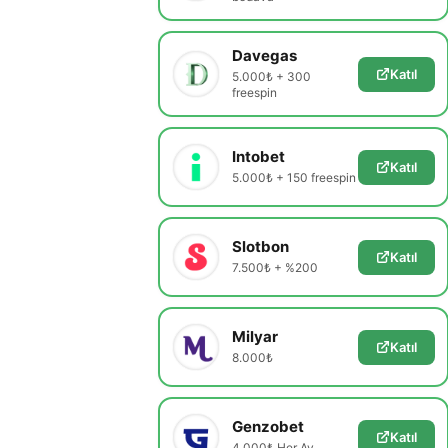
Davegas
Katıl
5.000₺ + 300
freespin
Intobet
Katıl
5.000₺ + 150 freespin
Slotbon
Katıl
7.500₺ + %200
Milyar
Katıl
8.000₺
Genzobet
Katıl
4.000₺ Her Ay