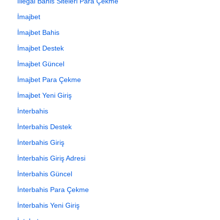
İllegal Bahis Siteleri Para Çekme
İmajbet
İmajbet Bahis
İmajbet Destek
İmajbet Güncel
İmajbet Para Çekme
İmajbet Yeni Giriş
İnterbahis
İnterbahis Destek
İnterbahis Giriş
İnterbahis Giriş Adresi
İnterbahis Güncel
İnterbahis Para Çekme
İnterbahis Yeni Giriş