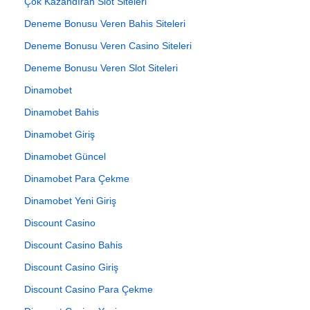
Çok Kazandıran Slot Siteleri
Deneme Bonusu Veren Bahis Siteleri
Deneme Bonusu Veren Casino Siteleri
Deneme Bonusu Veren Slot Siteleri
Dinamobet
Dinamobet Bahis
Dinamobet Giriş
Dinamobet Güncel
Dinamobet Para Çekme
Dinamobet Yeni Giriş
Discount Casino
Discount Casino Bahis
Discount Casino Giriş
Discount Casino Para Çekme