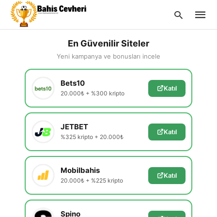
En Güvenilir Siteler
Yeni kampanya ve bonusları incele
Type
Bets10
your
Katıl
searc
20.000₺ + %300 kripto
query
and
hit
enter:
JETBET
Katıl
%325 kripto + 20.000₺
Mobilbahis
Katıl
20.000₺ + %225 kripto
Spino