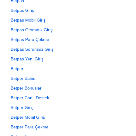
Betpas
Betpas Giriş
Betpas Mobil Giriş
Betpas Otomatik Giriş
Betpas Para Çekme
Betpas Sorunsuz Giriş
Betpas Yeni Giriş
Betper
Betper Bahis
Betper Bonuslar
Betper Canlı Destek
Betper Giriş
Betper Mobil Giriş
Betper Para Çekme