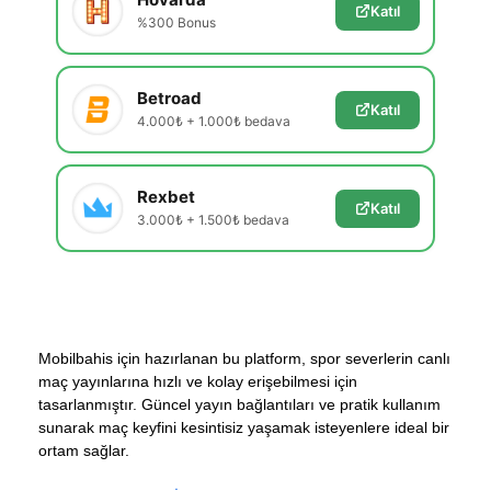
Katıl
%300 Bonus
Betroad
Katıl
4.000₺ + 1.000₺ bedava
Rexbet
Katıl
3.000₺ + 1.500₺ bedava
Mobilbahis için hazırlanan bu platform, spor severlerin canlı
maç yayınlarına hızlı ve kolay erişebilmesi için
tasarlanmıştır. Güncel yayın bağlantıları ve pratik kullanım
sunarak maç keyfini kesintisiz yaşamak isteyenlere ideal bir
ortam sağlar.