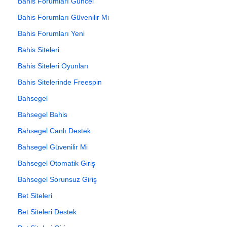
Bahis Forumları Güncel
Bahis Forumları Güvenilir Mi
Bahis Forumları Yeni
Bahis Siteleri
Bahis Siteleri Oyunları
Bahis Sitelerinde Freespin
Bahsegel
Bahsegel Bahis
Bahsegel Canlı Destek
Bahsegel Güvenilir Mi
Bahsegel Otomatik Giriş
Bahsegel Sorunsuz Giriş
Bet Siteleri
Bet Siteleri Destek