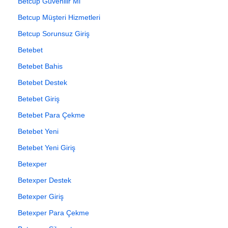
Betcup Güvenilir Mi
Betcup Müşteri Hizmetleri
Betcup Sorunsuz Giriş
Betebet
Betebet Bahis
Betebet Destek
Betebet Giriş
Betebet Para Çekme
Betebet Yeni
Betebet Yeni Giriş
Betexper
Betexper Destek
Betexper Giriş
Betexper Para Çekme