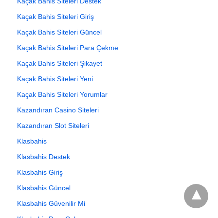
Kaçak Bahis Siteleri Destek
Kaçak Bahis Siteleri Giriş
Kaçak Bahis Siteleri Güncel
Kaçak Bahis Siteleri Para Çekme
Kaçak Bahis Siteleri Şikayet
Kaçak Bahis Siteleri Yeni
Kaçak Bahis Siteleri Yorumlar
Kazandıran Casino Siteleri
Kazandıran Slot Siteleri
Klasbahis
Klasbahis Destek
Klasbahis Giriş
Klasbahis Güncel
Klasbahis Güvenilir Mi