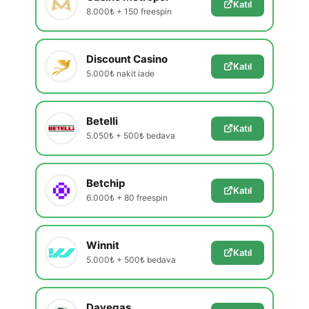
Katıl
8.000₺ + 150 freespin
Discount Casino
Katıl
5.000₺ nakit iade
Betelli
Katıl
5.050₺ + 500₺ bedava
Betchip
Katıl
6.000₺ + 80 freespin
Winnit
Katıl
5.000₺ + 500₺ bedava
Davegas