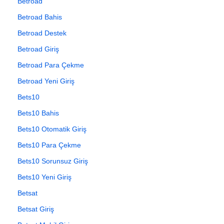
Betroad
Betroad Bahis
Betroad Destek
Betroad Giriş
Betroad Para Çekme
Betroad Yeni Giriş
Bets10
Bets10 Bahis
Bets10 Otomatik Giriş
Bets10 Para Çekme
Bets10 Sorunsuz Giriş
Bets10 Yeni Giriş
Betsat
Betsat Giriş