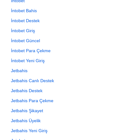
İntobet
İntobet Bahis
İntobet Destek
İntobet Giriş
İntobet Güncel
İntobet Para Çekme
İntobet Yeni Giriş
Jetbahis
Jetbahis Canlı Destek
Jetbahis Destek
Jetbahis Para Çekme
Jetbahis Şikayet
Jetbahis Üyelik
Jetbahis Yeni Giriş