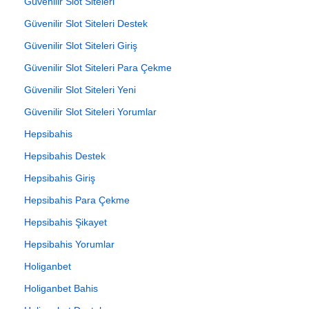
Güvenilir Slot Siteleri
Güvenilir Slot Siteleri Destek
Güvenilir Slot Siteleri Giriş
Güvenilir Slot Siteleri Para Çekme
Güvenilir Slot Siteleri Yeni
Güvenilir Slot Siteleri Yorumlar
Hepsibahis
Hepsibahis Destek
Hepsibahis Giriş
Hepsibahis Para Çekme
Hepsibahis Şikayet
Hepsibahis Yorumlar
Holiganbet
Holiganbet Bahis