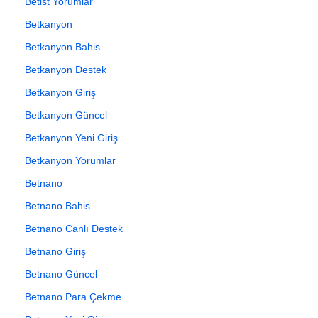
Betist Yorumlar
Betkanyon
Betkanyon Bahis
Betkanyon Destek
Betkanyon Giriş
Betkanyon Güncel
Betkanyon Yeni Giriş
Betkanyon Yorumlar
Betnano
Betnano Bahis
Betnano Canlı Destek
Betnano Giriş
Betnano Güncel
Betnano Para Çekme