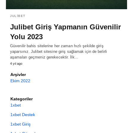
JULIBET
Julibet Giriş Yapmanın Güvenilir
Yolu 2023
Güvenilir bahis sitelerine her zaman hızlı şekilde giriş
yaparsınız. Julibet sitesine giriş sağlamak için de belirli
aşamaları geçmeniz gerekecektir. İlk…
4 yıl ago
Arşivler
Ekim 2022
Kategoriler
1xbet
1xbet Destek
1xbet Giriş