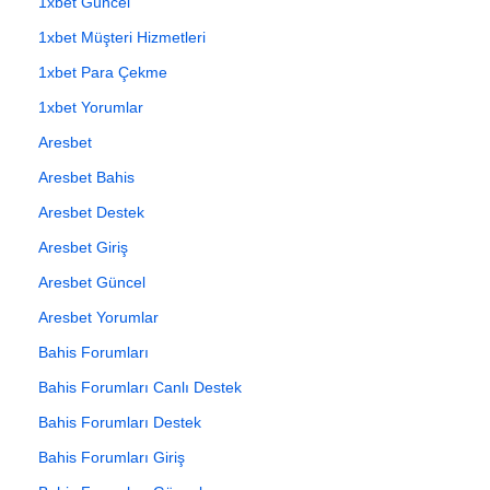
1xbet Güncel
1xbet Müşteri Hizmetleri
1xbet Para Çekme
1xbet Yorumlar
Aresbet
Aresbet Bahis
Aresbet Destek
Aresbet Giriş
Aresbet Güncel
Aresbet Yorumlar
Bahis Forumları
Bahis Forumları Canlı Destek
Bahis Forumları Destek
Bahis Forumları Giriş