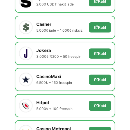
Katıl
2.000 USDT nakit iade
Casher
Katıl
5.000₺ iade + 1.000₺ risksiz
Jokera
Katıl
3.000₺ %200 + 50 freespin
CasinoMaxi
Katıl
6.500₺ + 150 freespin
Hitpot
Katıl
5.000₺ + 100 freespin
Casino Metropol