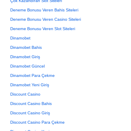
Çok Kazandıran Slot Siteleri
Deneme Bonusu Veren Bahis Siteleri
Deneme Bonusu Veren Casino Siteleri
Deneme Bonusu Veren Slot Siteleri
Dinamobet
Dinamobet Bahis
Dinamobet Giriş
Dinamobet Güncel
Dinamobet Para Çekme
Dinamobet Yeni Giriş
Discount Casino
Discount Casino Bahis
Discount Casino Giriş
Discount Casino Para Çekme