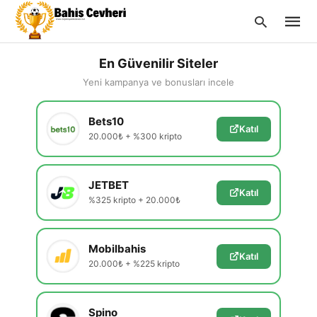
En Güvenilir Siteler
Yeni kampanya ve bonusları incele
Type
Bets10
your
Katıl
searc
20.000₺ + %300 kripto
query
and
hit
enter:
JETBET
Katıl
%325 kripto + 20.000₺
Mobilbahis
Katıl
20.000₺ + %225 kripto
Spino