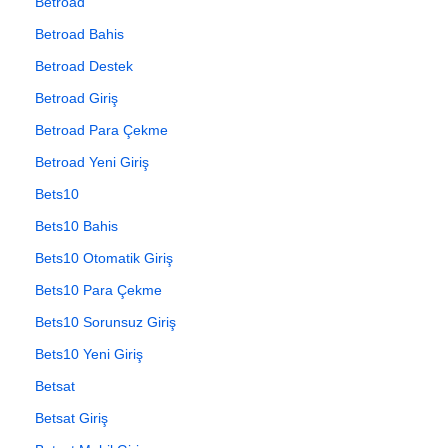
Betroad
Betroad Bahis
Betroad Destek
Betroad Giriş
Betroad Para Çekme
Betroad Yeni Giriş
Bets10
Bets10 Bahis
Bets10 Otomatik Giriş
Bets10 Para Çekme
Bets10 Sorunsuz Giriş
Bets10 Yeni Giriş
Betsat
Betsat Giriş