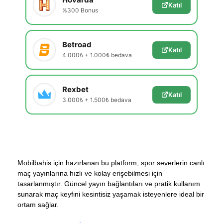
Katıl
%300 Bonus
Betroad
Katıl
4.000₺ + 1.000₺ bedava
Rexbet
Katıl
3.000₺ + 1.500₺ bedava
Mobilbahis için hazırlanan bu platform, spor severlerin canlı
maç yayınlarına hızlı ve kolay erişebilmesi için
tasarlanmıştır. Güncel yayın bağlantıları ve pratik kullanım
sunarak maç keyfini kesintisiz yaşamak isteyenlere ideal bir
ortam sağlar.