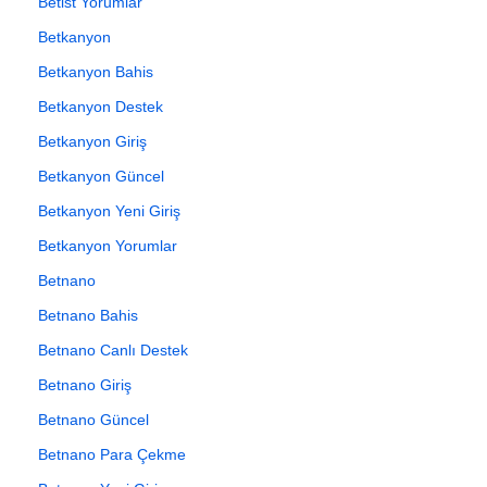
Betist Yorumlar
Betkanyon
Betkanyon Bahis
Betkanyon Destek
Betkanyon Giriş
Betkanyon Güncel
Betkanyon Yeni Giriş
Betkanyon Yorumlar
Betnano
Betnano Bahis
Betnano Canlı Destek
Betnano Giriş
Betnano Güncel
Betnano Para Çekme