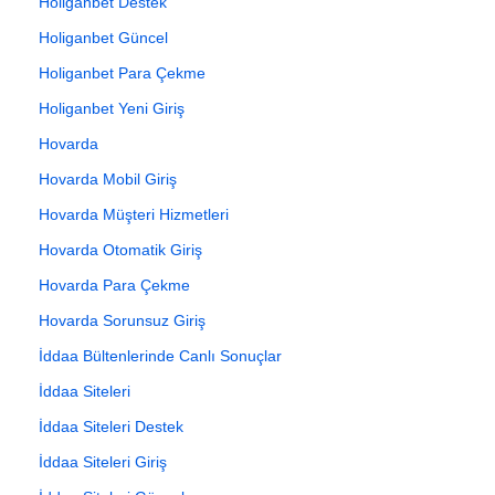
Holiganbet Destek
Holiganbet Güncel
Holiganbet Para Çekme
Holiganbet Yeni Giriş
Hovarda
Hovarda Mobil Giriş
Hovarda Müşteri Hizmetleri
Hovarda Otomatik Giriş
Hovarda Para Çekme
Hovarda Sorunsuz Giriş
İddaa Bültenlerinde Canlı Sonuçlar
İddaa Siteleri
İddaa Siteleri Destek
İddaa Siteleri Giriş