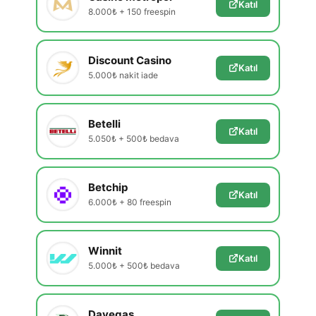
Katıl
8.000₺ + 150 freespin
Discount Casino
Katıl
5.000₺ nakit iade
Betelli
Katıl
5.050₺ + 500₺ bedava
Betchip
Katıl
6.000₺ + 80 freespin
Winnit
Katıl
5.000₺ + 500₺ bedava
Davegas