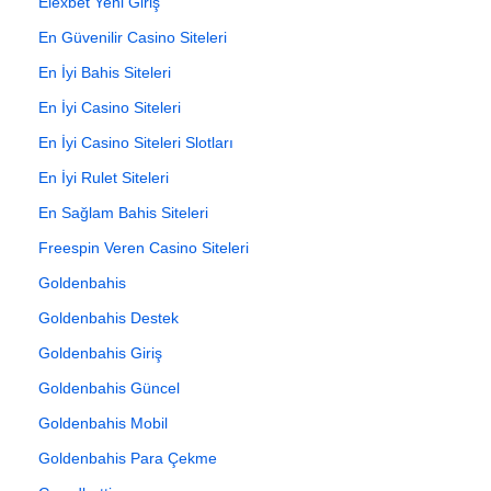
Elexbet Yeni Giriş
En Güvenilir Casino Siteleri
En İyi Bahis Siteleri
En İyi Casino Siteleri
En İyi Casino Siteleri Slotları
En İyi Rulet Siteleri
En Sağlam Bahis Siteleri
Freespin Veren Casino Siteleri
Goldenbahis
Goldenbahis Destek
Goldenbahis Giriş
Goldenbahis Güncel
Goldenbahis Mobil
Goldenbahis Para Çekme