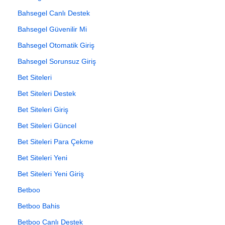
Bahsegel Canlı Destek
Bahsegel Güvenilir Mi
Bahsegel Otomatik Giriş
Bahsegel Sorunsuz Giriş
Bet Siteleri
Bet Siteleri Destek
Bet Siteleri Giriş
Bet Siteleri Güncel
Bet Siteleri Para Çekme
Bet Siteleri Yeni
Bet Siteleri Yeni Giriş
Betboo
Betboo Bahis
Betboo Canlı Destek