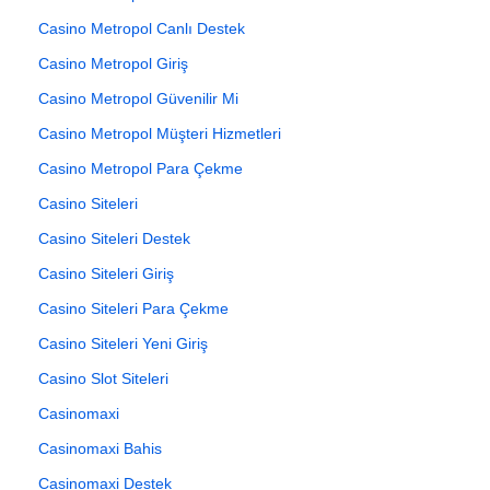
Casino Metropol Canlı Destek
Casino Metropol Giriş
Casino Metropol Güvenilir Mi
Casino Metropol Müşteri Hizmetleri
Casino Metropol Para Çekme
Casino Siteleri
Casino Siteleri Destek
Casino Siteleri Giriş
Casino Siteleri Para Çekme
Casino Siteleri Yeni Giriş
Casino Slot Siteleri
Casinomaxi
Casinomaxi Bahis
Casinomaxi Destek