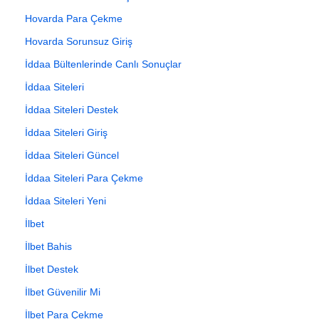
Hovarda Para Çekme
Hovarda Sorunsuz Giriş
İddaa Bültenlerinde Canlı Sonuçlar
İddaa Siteleri
İddaa Siteleri Destek
İddaa Siteleri Giriş
İddaa Siteleri Güncel
İddaa Siteleri Para Çekme
İddaa Siteleri Yeni
İlbet
İlbet Bahis
İlbet Destek
İlbet Güvenilir Mi
İlbet Para Çekme