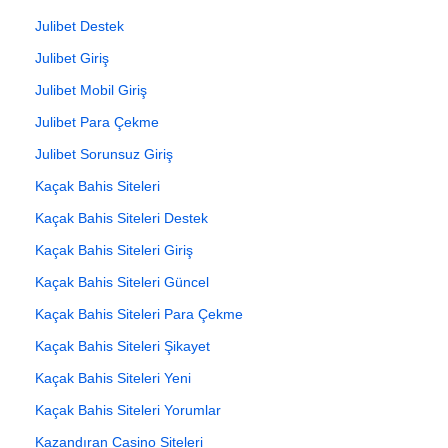
Julibet Destek
Julibet Giriş
Julibet Mobil Giriş
Julibet Para Çekme
Julibet Sorunsuz Giriş
Kaçak Bahis Siteleri
Kaçak Bahis Siteleri Destek
Kaçak Bahis Siteleri Giriş
Kaçak Bahis Siteleri Güncel
Kaçak Bahis Siteleri Para Çekme
Kaçak Bahis Siteleri Şikayet
Kaçak Bahis Siteleri Yeni
Kaçak Bahis Siteleri Yorumlar
Kazandıran Casino Siteleri