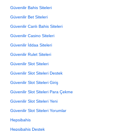
Güvenilir Bahis Siteleri
Güvenilir Bet Siteleri
Güvenilir Canlı Bahis Siteleri
Güvenilir Casino Siteleri
Güvenilir İddaa Siteleri
Güvenilir Rulet Siteleri
Güvenilir Slot Siteleri
Güvenilir Slot Siteleri Destek
Güvenilir Slot Siteleri Giriş
Güvenilir Slot Siteleri Para Çekme
Güvenilir Slot Siteleri Yeni
Güvenilir Slot Siteleri Yorumlar
Hepsibahis
Hepsibahis Destek