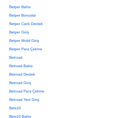
Betper Bahis
Betper Bonuslar
Betper Canlı Destek
Betper Giriş
Betper Mobil Giriş
Betper Para Çekme
Betroad
Betroad Bahis
Betroad Destek
Betroad Giriş
Betroad Para Çekme
Betroad Yeni Giriş
Bets10
Bets10 Bahis