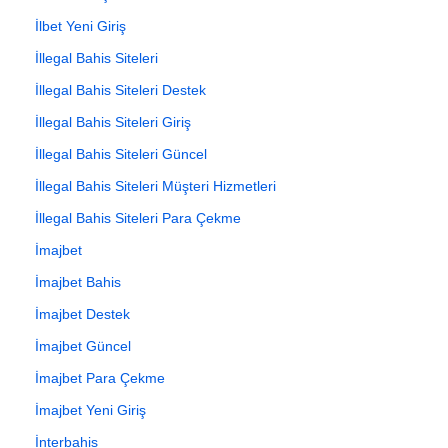
İlbet Yeni Giriş
İllegal Bahis Siteleri
İllegal Bahis Siteleri Destek
İllegal Bahis Siteleri Giriş
İllegal Bahis Siteleri Güncel
İllegal Bahis Siteleri Müşteri Hizmetleri
İllegal Bahis Siteleri Para Çekme
İmajbet
İmajbet Bahis
İmajbet Destek
İmajbet Güncel
İmajbet Para Çekme
İmajbet Yeni Giriş
İnterbahis