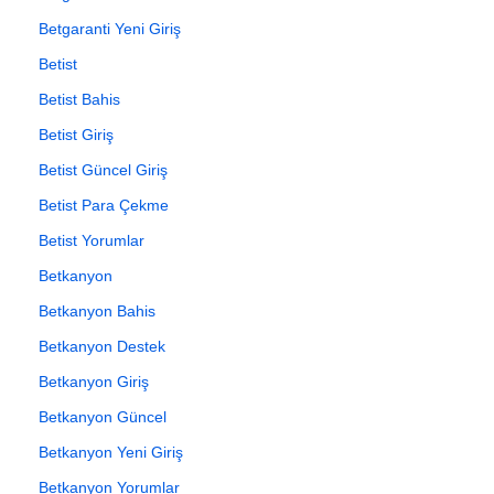
Betgaranti Yeni Giriş
Betist
Betist Bahis
Betist Giriş
Betist Güncel Giriş
Betist Para Çekme
Betist Yorumlar
Betkanyon
Betkanyon Bahis
Betkanyon Destek
Betkanyon Giriş
Betkanyon Güncel
Betkanyon Yeni Giriş
Betkanyon Yorumlar