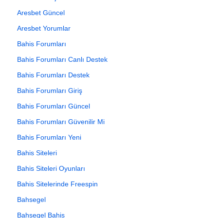
Aresbet Güncel
Aresbet Yorumlar
Bahis Forumları
Bahis Forumları Canlı Destek
Bahis Forumları Destek
Bahis Forumları Giriş
Bahis Forumları Güncel
Bahis Forumları Güvenilir Mi
Bahis Forumları Yeni
Bahis Siteleri
Bahis Siteleri Oyunları
Bahis Sitelerinde Freespin
Bahsegel
Bahsegel Bahis