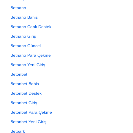
Betnano
Betnano Bahis
Betnano Canlı Destek
Betnano Giriş
Betnano Güncel
Betnano Para Çekme
Betnano Yeni Giriş
Betonbet
Betonbet Bahis
Betonbet Destek
Betonbet Giriş
Betonbet Para Çekme
Betonbet Yeni Giriş
Betpark