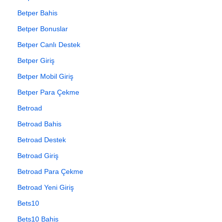
Betper Bahis
Betper Bonuslar
Betper Canlı Destek
Betper Giriş
Betper Mobil Giriş
Betper Para Çekme
Betroad
Betroad Bahis
Betroad Destek
Betroad Giriş
Betroad Para Çekme
Betroad Yeni Giriş
Bets10
Bets10 Bahis