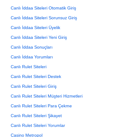
Canlı İddaa Siteleri Otomatik Giriş
Canlı İddaa Siteleri Sorunsuz Giriş
Canlı İddaa Siteleri Üyelik
Canlı İddaa Siteleri Yeni Giriş
Canlı İddaa Sonuçları
Canlı İddaa Yorumları
Canlı Rulet Siteleri
Canlı Rulet Siteleri Destek
Canlı Rulet Siteleri Giriş
Canlı Rulet Siteleri Müşteri Hizmetleri
Canlı Rulet Siteleri Para Çekme
Canlı Rulet Siteleri Şikayet
Canlı Rulet Siteleri Yorumlar
Casino Metropol