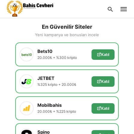
En Güvenilir Siteler
Yeni kampanya ve bonusları incele
Type
Bets10
your
Katıl
searc
20.000₺ + %300 kripto
query
and
hit
enter:
JETBET
Katıl
%325 kripto + 20.000₺
Mobilbahis
Katıl
20.000₺ + %225 kripto
Spino