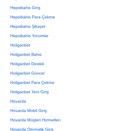
Hepsibahis Giriş
Hepsibahis Para Çekme
Hepsibahis Şikayet
Hepsibahis Yorumlar
Holiganbet
Holiganbet Bahis
Holiganbet Destek
Holiganbet Güncel
Holiganbet Para Çekme
Holiganbet Yeni Giriş
Hovarda
Hovarda Mobil Giriş
Hovarda Müşteri Hizmetleri
Hovarda Otomatik Giriş