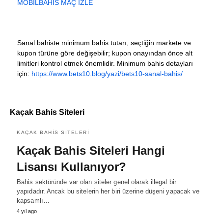
MOBILBAHIS MAÇ İZLE
Sanal bahiste minimum bahis tutarı, seçtiğin markete ve
kupon türüne göre değişebilir; kupon onayından önce alt
limitleri kontrol etmek önemlidir. Minimum bahis detayları
için:
https://www.bets10.blog/yazi/bets10-sanal-bahis/
Kaçak Bahis Siteleri
KAÇAK BAHIS SITELERI
Kaçak Bahis Siteleri Hangi
Lisansı Kullanıyor?
Bahis sektöründe var olan siteler genel olarak illegal bir
yapıdadır. Ancak bu sitelerin her biri üzerine düşeni yapacak ve
kapsamlı…
4 yıl ago