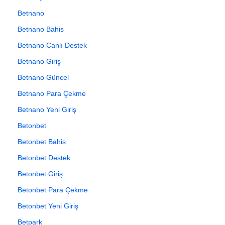
Betnano
Betnano Bahis
Betnano Canlı Destek
Betnano Giriş
Betnano Güncel
Betnano Para Çekme
Betnano Yeni Giriş
Betonbet
Betonbet Bahis
Betonbet Destek
Betonbet Giriş
Betonbet Para Çekme
Betonbet Yeni Giriş
Betpark