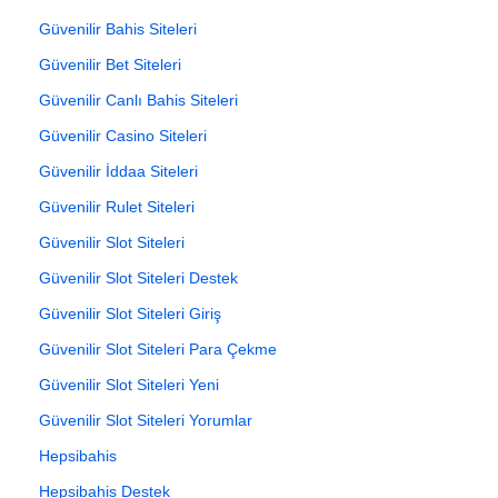
Güvenilir Bahis Siteleri
Güvenilir Bet Siteleri
Güvenilir Canlı Bahis Siteleri
Güvenilir Casino Siteleri
Güvenilir İddaa Siteleri
Güvenilir Rulet Siteleri
Güvenilir Slot Siteleri
Güvenilir Slot Siteleri Destek
Güvenilir Slot Siteleri Giriş
Güvenilir Slot Siteleri Para Çekme
Güvenilir Slot Siteleri Yeni
Güvenilir Slot Siteleri Yorumlar
Hepsibahis
Hepsibahis Destek