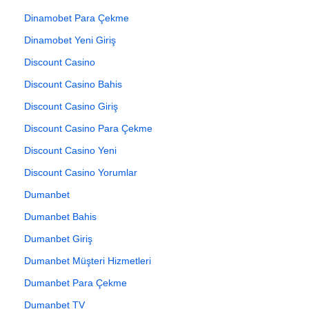
Dinamobet Para Çekme
Dinamobet Yeni Giriş
Discount Casino
Discount Casino Bahis
Discount Casino Giriş
Discount Casino Para Çekme
Discount Casino Yeni
Discount Casino Yorumlar
Dumanbet
Dumanbet Bahis
Dumanbet Giriş
Dumanbet Müşteri Hizmetleri
Dumanbet Para Çekme
Dumanbet TV