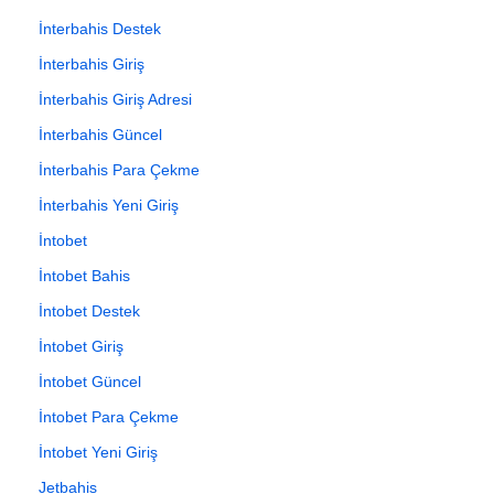
İnterbahis Destek
İnterbahis Giriş
İnterbahis Giriş Adresi
İnterbahis Güncel
İnterbahis Para Çekme
İnterbahis Yeni Giriş
İntobet
İntobet Bahis
İntobet Destek
İntobet Giriş
İntobet Güncel
İntobet Para Çekme
İntobet Yeni Giriş
Jetbahis