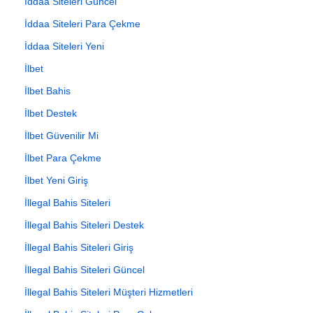
İddaa Siteleri Güncel
İddaa Siteleri Para Çekme
İddaa Siteleri Yeni
İlbet
İlbet Bahis
İlbet Destek
İlbet Güvenilir Mi
İlbet Para Çekme
İlbet Yeni Giriş
İllegal Bahis Siteleri
İllegal Bahis Siteleri Destek
İllegal Bahis Siteleri Giriş
İllegal Bahis Siteleri Güncel
İllegal Bahis Siteleri Müşteri Hizmetleri