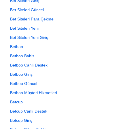
Bet Siteleri Giriş
Bet Siteleri Güncel
Bet Siteleri Para Çekme
Bet Siteleri Yeni
Bet Siteleri Yeni Giriş
Betboo
Betboo Bahis
Betboo Canlı Destek
Betboo Giriş
Betboo Güncel
Betboo Müşteri Hizmetleri
Betcup
Betcup Canlı Destek
Betcup Giriş