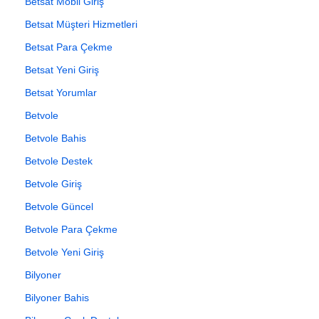
Betsat Mobil Giriş
Betsat Müşteri Hizmetleri
Betsat Para Çekme
Betsat Yeni Giriş
Betsat Yorumlar
Betvole
Betvole Bahis
Betvole Destek
Betvole Giriş
Betvole Güncel
Betvole Para Çekme
Betvole Yeni Giriş
Bilyoner
Bilyoner Bahis