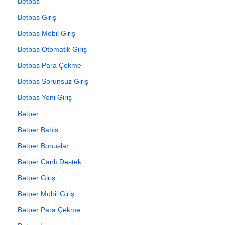
Betpas
Betpas Giriş
Betpas Mobil Giriş
Betpas Otomatik Giriş
Betpas Para Çekme
Betpas Sorunsuz Giriş
Betpas Yeni Giriş
Betper
Betper Bahis
Betper Bonuslar
Betper Canlı Destek
Betper Giriş
Betper Mobil Giriş
Betper Para Çekme