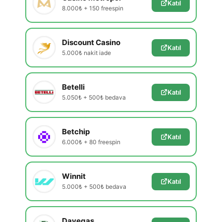
Katıl
8.000₺ + 150 freespin
Discount Casino
Katıl
5.000₺ nakit iade
Betelli
Katıl
5.050₺ + 500₺ bedava
Betchip
Katıl
6.000₺ + 80 freespin
Winnit
Katıl
5.000₺ + 500₺ bedava
Davegas