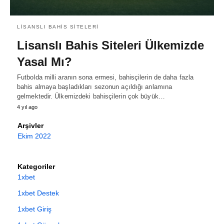
LISANSLI BAHIS SITELERI
Lisanslı Bahis Siteleri Ülkemizde
Yasal Mı?
Futbolda milli aranın sona ermesi, bahisçilerin de daha fazla
bahis almaya başladıkları sezonun açıldığı anlamına
gelmektedir. Ülkemizdeki bahisçilerin çok büyük…
4 yıl ago
Arşivler
Ekim 2022
Kategoriler
1xbet
1xbet Destek
1xbet Giriş