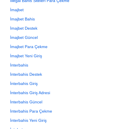
İllegal Bahis Siteleri Para Çekme
İmajbet
İmajbet Bahis
İmajbet Destek
İmajbet Güncel
İmajbet Para Çekme
İmajbet Yeni Giriş
İnterbahis
İnterbahis Destek
İnterbahis Giriş
İnterbahis Giriş Adresi
İnterbahis Güncel
İnterbahis Para Çekme
İnterbahis Yeni Giriş