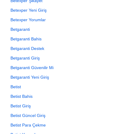
Betexper Şikayet
Betexper Yeni Giriş
Betexper Yorumlar
Betgaranti
Betgaranti Bahis
Betgaranti Destek
Betgaranti Giriş
Betgaranti Güvenilir Mi
Betgaranti Yeni Giriş
Betist
Betist Bahis
Betist Giriş
Betist Güncel Giriş
Betist Para Çekme