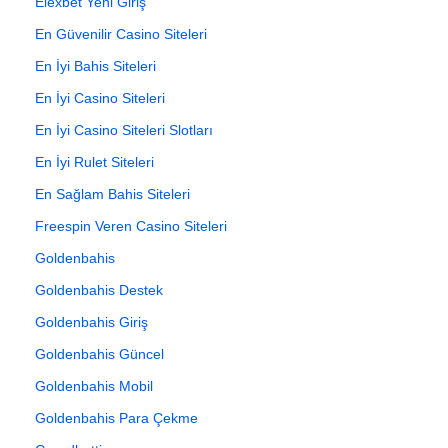
Elexbet Yeni Giriş
En Güvenilir Casino Siteleri
En İyi Bahis Siteleri
En İyi Casino Siteleri
En İyi Casino Siteleri Slotları
En İyi Rulet Siteleri
En Sağlam Bahis Siteleri
Freespin Veren Casino Siteleri
Goldenbahis
Goldenbahis Destek
Goldenbahis Giriş
Goldenbahis Güncel
Goldenbahis Mobil
Goldenbahis Para Çekme