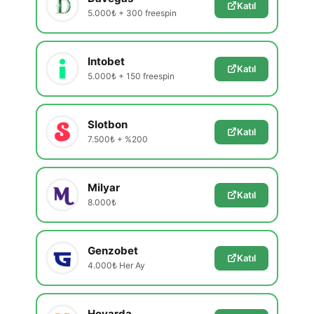
Katıl
5.000₺ + 300 freespin
Intobet
Katıl
5.000₺ + 150 freespin
Slotbon
Katıl
7.500₺ + %200
Milyar
Katıl
8.000₺
Genzobet
Katıl
4.000₺ Her Ay
Hovarda