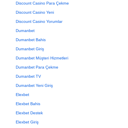
Discount Casino Para Çekme
Discount Casino Yeni
Discount Casino Yorumlar
Dumanbet
Dumanbet Bahis
Dumanbet Giriş
Dumanbet Müşteri Hizmetleri
Dumanbet Para Çekme
Dumanbet TV
Dumanbet Yeni Giriş
Elexbet
Elexbet Bahis
Elexbet Destek
Elexbet Giriş