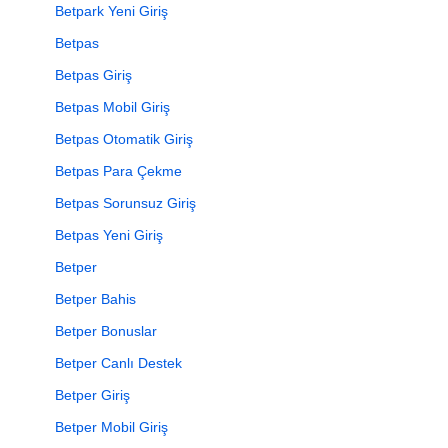
Betpark Yeni Giriş
Betpas
Betpas Giriş
Betpas Mobil Giriş
Betpas Otomatik Giriş
Betpas Para Çekme
Betpas Sorunsuz Giriş
Betpas Yeni Giriş
Betper
Betper Bahis
Betper Bonuslar
Betper Canlı Destek
Betper Giriş
Betper Mobil Giriş