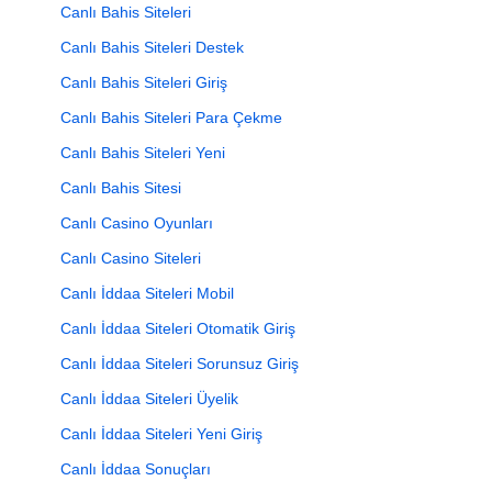
Canlı Bahis Siteleri
Canlı Bahis Siteleri Destek
Canlı Bahis Siteleri Giriş
Canlı Bahis Siteleri Para Çekme
Canlı Bahis Siteleri Yeni
Canlı Bahis Sitesi
Canlı Casino Oyunları
Canlı Casino Siteleri
Canlı İddaa Siteleri Mobil
Canlı İddaa Siteleri Otomatik Giriş
Canlı İddaa Siteleri Sorunsuz Giriş
Canlı İddaa Siteleri Üyelik
Canlı İddaa Siteleri Yeni Giriş
Canlı İddaa Sonuçları