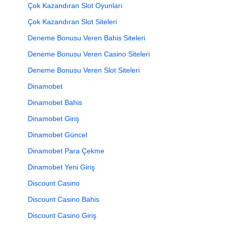
Çok Kazandıran Slot Oyunları
Çok Kazandıran Slot Siteleri
Deneme Bonusu Veren Bahis Siteleri
Deneme Bonusu Veren Casino Siteleri
Deneme Bonusu Veren Slot Siteleri
Dinamobet
Dinamobet Bahis
Dinamobet Giriş
Dinamobet Güncel
Dinamobet Para Çekme
Dinamobet Yeni Giriş
Discount Casino
Discount Casino Bahis
Discount Casino Giriş