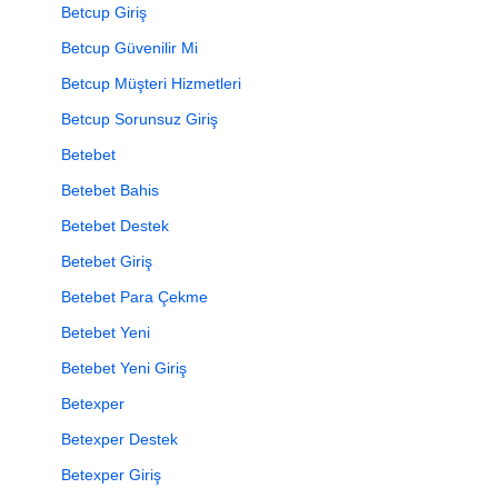
Betcup Giriş
Betcup Güvenilir Mi
Betcup Müşteri Hizmetleri
Betcup Sorunsuz Giriş
Betebet
Betebet Bahis
Betebet Destek
Betebet Giriş
Betebet Para Çekme
Betebet Yeni
Betebet Yeni Giriş
Betexper
Betexper Destek
Betexper Giriş