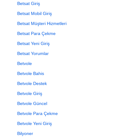
Betsat Giriş
Betsat Mobil Giriş
Betsat Müşteri Hizmetleri
Betsat Para Çekme
Betsat Yeni Giriş
Betsat Yorumlar
Betvole
Betvole Bahis
Betvole Destek
Betvole Giriş
Betvole Güncel
Betvole Para Çekme
Betvole Yeni Giriş
Bilyoner