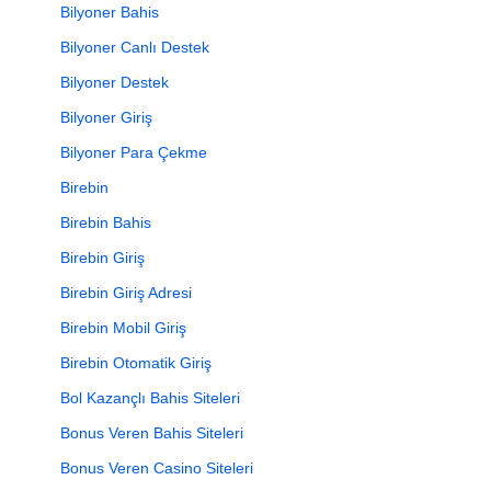
Bilyoner Bahis
Bilyoner Canlı Destek
Bilyoner Destek
Bilyoner Giriş
Bilyoner Para Çekme
Birebin
Birebin Bahis
Birebin Giriş
Birebin Giriş Adresi
Birebin Mobil Giriş
Birebin Otomatik Giriş
Bol Kazançlı Bahis Siteleri
Bonus Veren Bahis Siteleri
Bonus Veren Casino Siteleri