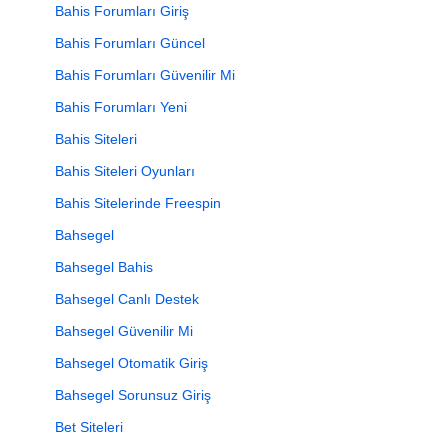
Bahis Forumları Giriş
Bahis Forumları Güncel
Bahis Forumları Güvenilir Mi
Bahis Forumları Yeni
Bahis Siteleri
Bahis Siteleri Oyunları
Bahis Sitelerinde Freespin
Bahsegel
Bahsegel Bahis
Bahsegel Canlı Destek
Bahsegel Güvenilir Mi
Bahsegel Otomatik Giriş
Bahsegel Sorunsuz Giriş
Bet Siteleri