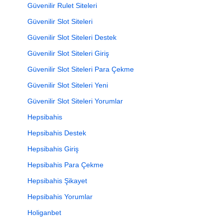
Güvenilir Rulet Siteleri
Güvenilir Slot Siteleri
Güvenilir Slot Siteleri Destek
Güvenilir Slot Siteleri Giriş
Güvenilir Slot Siteleri Para Çekme
Güvenilir Slot Siteleri Yeni
Güvenilir Slot Siteleri Yorumlar
Hepsibahis
Hepsibahis Destek
Hepsibahis Giriş
Hepsibahis Para Çekme
Hepsibahis Şikayet
Hepsibahis Yorumlar
Holiganbet