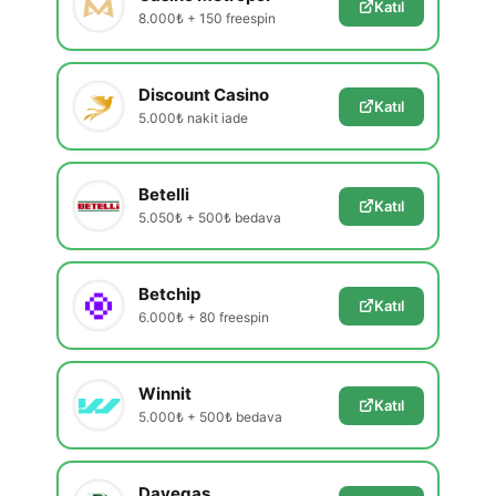
Katıl
8.000₺ + 150 freespin
Discount Casino
Katıl
5.000₺ nakit iade
Betelli
Katıl
5.050₺ + 500₺ bedava
Betchip
Katıl
6.000₺ + 80 freespin
Winnit
Katıl
5.000₺ + 500₺ bedava
Davegas