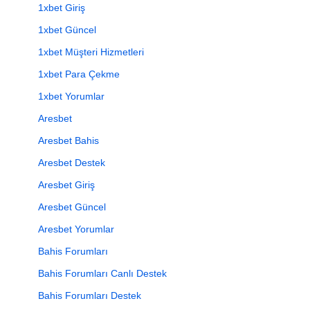
1xbet Giriş
1xbet Güncel
1xbet Müşteri Hizmetleri
1xbet Para Çekme
1xbet Yorumlar
Aresbet
Aresbet Bahis
Aresbet Destek
Aresbet Giriş
Aresbet Güncel
Aresbet Yorumlar
Bahis Forumları
Bahis Forumları Canlı Destek
Bahis Forumları Destek