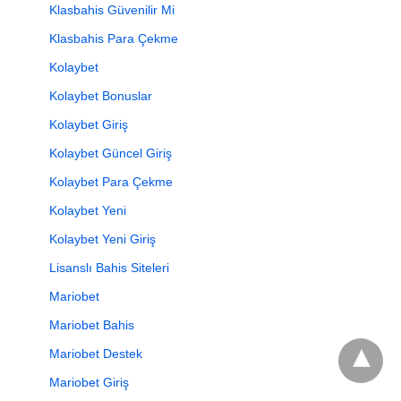
Klasbahis Güvenilir Mi
Klasbahis Para Çekme
Kolaybet
Kolaybet Bonuslar
Kolaybet Giriş
Kolaybet Güncel Giriş
Kolaybet Para Çekme
Kolaybet Yeni
Kolaybet Yeni Giriş
Lisanslı Bahis Siteleri
Mariobet
Mariobet Bahis
Mariobet Destek
Mariobet Giriş