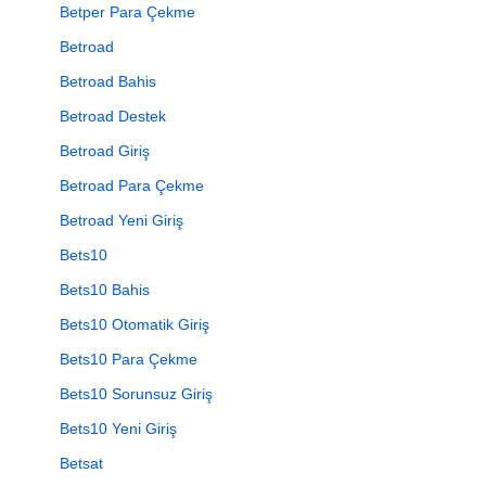
Betper Para Çekme
Betroad
Betroad Bahis
Betroad Destek
Betroad Giriş
Betroad Para Çekme
Betroad Yeni Giriş
Bets10
Bets10 Bahis
Bets10 Otomatik Giriş
Bets10 Para Çekme
Bets10 Sorunsuz Giriş
Bets10 Yeni Giriş
Betsat