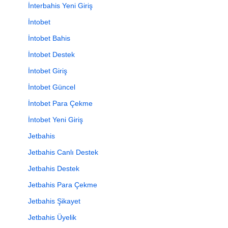
İnterbahis Yeni Giriş
İntobet
İntobet Bahis
İntobet Destek
İntobet Giriş
İntobet Güncel
İntobet Para Çekme
İntobet Yeni Giriş
Jetbahis
Jetbahis Canlı Destek
Jetbahis Destek
Jetbahis Para Çekme
Jetbahis Şikayet
Jetbahis Üyelik