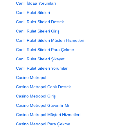
Canlı İddaa Yorumları
Canlı Rulet Siteleri
Canlı Rulet Siteleri Destek
Canlı Rulet Siteleri Giriş
Canlı Rulet Siteleri Müşteri Hizmetleri
Canlı Rulet Siteleri Para Çekme
Canlı Rulet Siteleri Şikayet
Canlı Rulet Siteleri Yorumlar
Casino Metropol
Casino Metropol Canlı Destek
Casino Metropol Giriş
Casino Metropol Güvenilir Mi
Casino Metropol Müşteri Hizmetleri
Casino Metropol Para Çekme