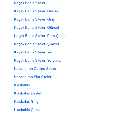
Kaçak Bahis Siteleri
Kaçak Bahis Siteleri Destek
Kaçak Bahis Siteleri Giriş
Kaçak Bahis Siteleri Güncel
Kaçak Bahis Siteleri Para Çekme
Kaçak Bahis Siteleri Şikayet
Kaçak Bahis Siteleri Yeni
Kaçak Bahis Siteleri Yorumlar
Kazandıran Casino Siteleri
Kazandıran Slot Siteleri
Klasbahis
Klasbahis Destek
Klasbahis Giriş
Klasbahis Güncel