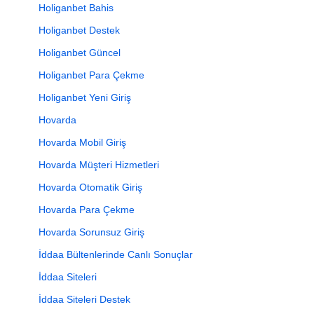
Holiganbet Bahis
Holiganbet Destek
Holiganbet Güncel
Holiganbet Para Çekme
Holiganbet Yeni Giriş
Hovarda
Hovarda Mobil Giriş
Hovarda Müşteri Hizmetleri
Hovarda Otomatik Giriş
Hovarda Para Çekme
Hovarda Sorunsuz Giriş
İddaa Bültenlerinde Canlı Sonuçlar
İddaa Siteleri
İddaa Siteleri Destek