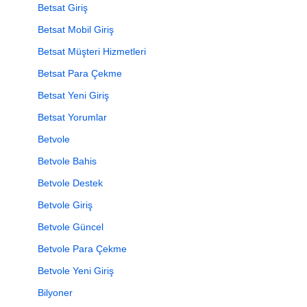
Betsat Giriş
Betsat Mobil Giriş
Betsat Müşteri Hizmetleri
Betsat Para Çekme
Betsat Yeni Giriş
Betsat Yorumlar
Betvole
Betvole Bahis
Betvole Destek
Betvole Giriş
Betvole Güncel
Betvole Para Çekme
Betvole Yeni Giriş
Bilyoner