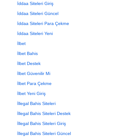
İddaa Siteleri Giriş
İddaa Siteleri Güncel
İddaa Siteleri Para Çekme
İddaa Siteleri Yeni
İlbet
İlbet Bahis
İlbet Destek
İlbet Güvenilir Mi
İlbet Para Çekme
İlbet Yeni Giriş
İllegal Bahis Siteleri
İllegal Bahis Siteleri Destek
İllegal Bahis Siteleri Giriş
İllegal Bahis Siteleri Güncel