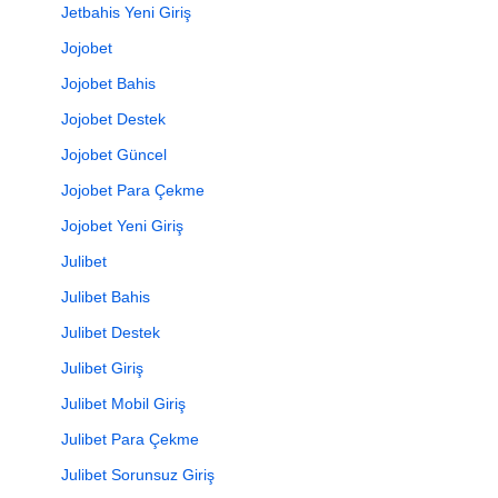
Jetbahis Yeni Giriş
Jojobet
Jojobet Bahis
Jojobet Destek
Jojobet Güncel
Jojobet Para Çekme
Jojobet Yeni Giriş
Julibet
Julibet Bahis
Julibet Destek
Julibet Giriş
Julibet Mobil Giriş
Julibet Para Çekme
Julibet Sorunsuz Giriş