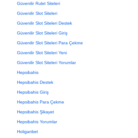
Güvenilir Rulet Siteleri
Güvenilir Slot Siteleri
Güvenilir Slot Siteleri Destek
Güvenilir Slot Siteleri Giriş
Güvenilir Slot Siteleri Para Çekme
Güvenilir Slot Siteleri Yeni
Güvenilir Slot Siteleri Yorumlar
Hepsibahis
Hepsibahis Destek
Hepsibahis Giriş
Hepsibahis Para Çekme
Hepsibahis Şikayet
Hepsibahis Yorumlar
Holiganbet