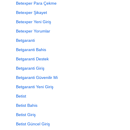
Betexper Para Çekme
Betexper Şikayet
Betexper Yeni Giriş
Betexper Yorumlar
Betgaranti
Betgaranti Bahis
Betgaranti Destek
Betgaranti Giriş
Betgaranti Güvenilir Mi
Betgaranti Yeni Giriş
Betist
Betist Bahis
Betist Giriş
Betist Güncel Giriş