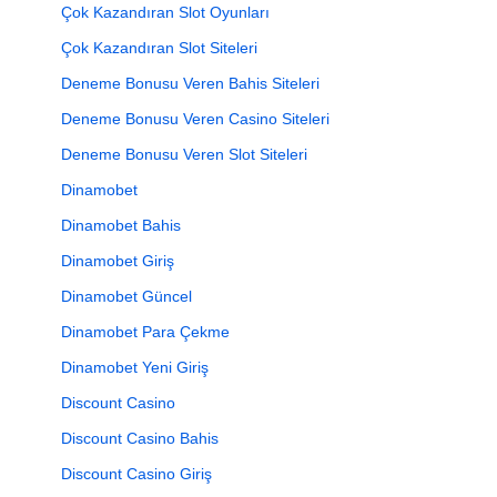
Çok Kazandıran Slot Oyunları
Çok Kazandıran Slot Siteleri
Deneme Bonusu Veren Bahis Siteleri
Deneme Bonusu Veren Casino Siteleri
Deneme Bonusu Veren Slot Siteleri
Dinamobet
Dinamobet Bahis
Dinamobet Giriş
Dinamobet Güncel
Dinamobet Para Çekme
Dinamobet Yeni Giriş
Discount Casino
Discount Casino Bahis
Discount Casino Giriş