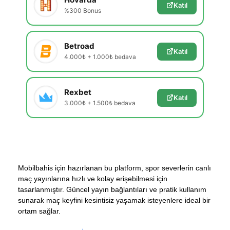
Katıl
%300 Bonus
Betroad
Katıl
4.000₺ + 1.000₺ bedava
Rexbet
Katıl
3.000₺ + 1.500₺ bedava
Mobilbahis için hazırlanan bu platform, spor severlerin canlı
maç yayınlarına hızlı ve kolay erişebilmesi için
tasarlanmıştır. Güncel yayın bağlantıları ve pratik kullanım
sunarak maç keyfini kesintisiz yaşamak isteyenlere ideal bir
ortam sağlar.