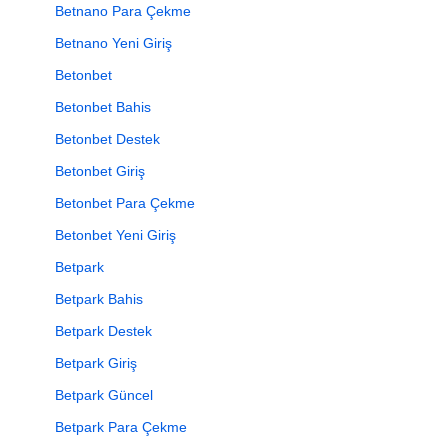
Betnano Para Çekme
Betnano Yeni Giriş
Betonbet
Betonbet Bahis
Betonbet Destek
Betonbet Giriş
Betonbet Para Çekme
Betonbet Yeni Giriş
Betpark
Betpark Bahis
Betpark Destek
Betpark Giriş
Betpark Güncel
Betpark Para Çekme