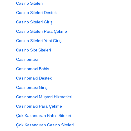
Casino Siteleri
Casino Siteleri Destek
Casino Siteleri Giriş
Casino Siteleri Para Çekme
Casino Siteleri Yeni Giriş
Casino Slot Siteleri
Casinomaxi
Casinomaxi Bahis
Casinomaxi Destek
Casinomaxi Giriş
Casinomaxi Müşteri Hizmetleri
Casinomaxi Para Çekme
Çok Kazandıran Bahis Siteleri
Çok Kazandıran Casino Siteleri