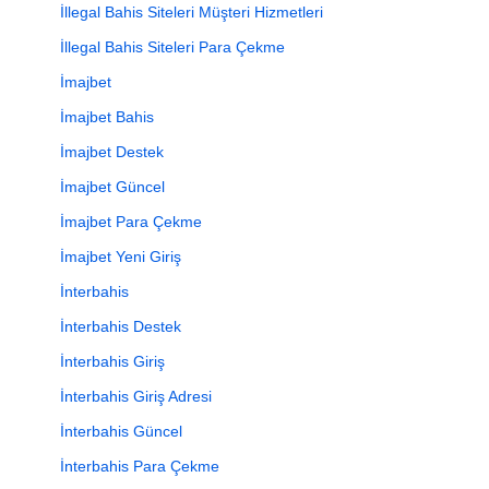
İllegal Bahis Siteleri Müşteri Hizmetleri
İllegal Bahis Siteleri Para Çekme
İmajbet
İmajbet Bahis
İmajbet Destek
İmajbet Güncel
İmajbet Para Çekme
İmajbet Yeni Giriş
İnterbahis
İnterbahis Destek
İnterbahis Giriş
İnterbahis Giriş Adresi
İnterbahis Güncel
İnterbahis Para Çekme