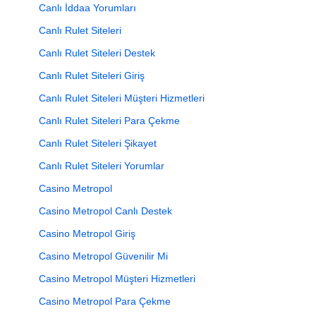
Canlı İddaa Yorumları
Canlı Rulet Siteleri
Canlı Rulet Siteleri Destek
Canlı Rulet Siteleri Giriş
Canlı Rulet Siteleri Müşteri Hizmetleri
Canlı Rulet Siteleri Para Çekme
Canlı Rulet Siteleri Şikayet
Canlı Rulet Siteleri Yorumlar
Casino Metropol
Casino Metropol Canlı Destek
Casino Metropol Giriş
Casino Metropol Güvenilir Mi
Casino Metropol Müşteri Hizmetleri
Casino Metropol Para Çekme