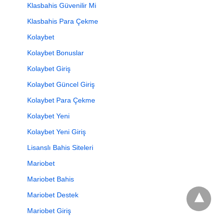
Klasbahis Güvenilir Mi
Klasbahis Para Çekme
Kolaybet
Kolaybet Bonuslar
Kolaybet Giriş
Kolaybet Güncel Giriş
Kolaybet Para Çekme
Kolaybet Yeni
Kolaybet Yeni Giriş
Lisanslı Bahis Siteleri
Mariobet
Mariobet Bahis
Mariobet Destek
Mariobet Giriş