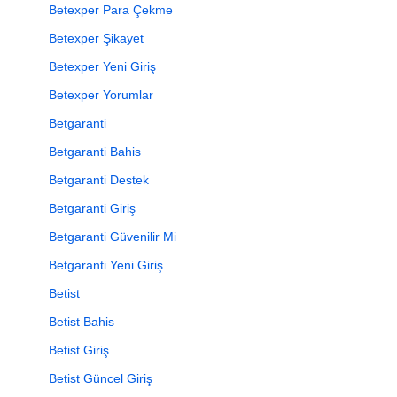
Betexper Para Çekme
Betexper Şikayet
Betexper Yeni Giriş
Betexper Yorumlar
Betgaranti
Betgaranti Bahis
Betgaranti Destek
Betgaranti Giriş
Betgaranti Güvenilir Mi
Betgaranti Yeni Giriş
Betist
Betist Bahis
Betist Giriş
Betist Güncel Giriş