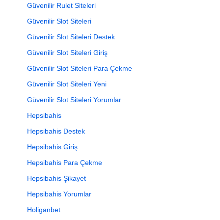
Güvenilir Rulet Siteleri
Güvenilir Slot Siteleri
Güvenilir Slot Siteleri Destek
Güvenilir Slot Siteleri Giriş
Güvenilir Slot Siteleri Para Çekme
Güvenilir Slot Siteleri Yeni
Güvenilir Slot Siteleri Yorumlar
Hepsibahis
Hepsibahis Destek
Hepsibahis Giriş
Hepsibahis Para Çekme
Hepsibahis Şikayet
Hepsibahis Yorumlar
Holiganbet