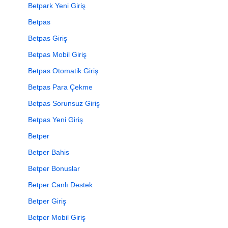
Betpark Yeni Giriş
Betpas
Betpas Giriş
Betpas Mobil Giriş
Betpas Otomatik Giriş
Betpas Para Çekme
Betpas Sorunsuz Giriş
Betpas Yeni Giriş
Betper
Betper Bahis
Betper Bonuslar
Betper Canlı Destek
Betper Giriş
Betper Mobil Giriş