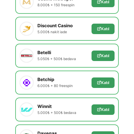
Katıl
8.000₺ + 150 freespin
Discount Casino
Katıl
5.000₺ nakit iade
Betelli
Katıl
5.050₺ + 500₺ bedava
Betchip
Katıl
6.000₺ + 80 freespin
Winnit
Katıl
5.000₺ + 500₺ bedava
Davegas