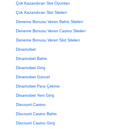
Çok Kazandıran Slot Oyunları
Çok Kazandıran Slot Siteleri
Deneme Bonusu Veren Bahis Siteleri
Deneme Bonusu Veren Casino Siteleri
Deneme Bonusu Veren Slot Siteleri
Dinamobet
Dinamobet Bahis
Dinamobet Giriş
Dinamobet Güncel
Dinamobet Para Çekme
Dinamobet Yeni Giriş
Discount Casino
Discount Casino Bahis
Discount Casino Giriş