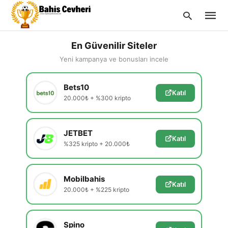
En Güvenilir Siteler
Yeni kampanya ve bonusları incele
Type
Bets10
your
Katıl
searc
20.000₺ + %300 kripto
query
and
hit
enter:
JETBET
Katıl
%325 kripto + 20.000₺
Mobilbahis
Katıl
20.000₺ + %225 kripto
Spino