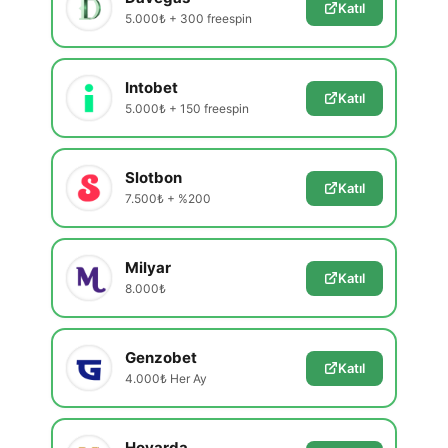
Katıl
5.000₺ + 300 freespin
Intobet
Katıl
5.000₺ + 150 freespin
Slotbon
Katıl
7.500₺ + %200
Milyar
Katıl
8.000₺
Genzobet
Katıl
4.000₺ Her Ay
Hovarda