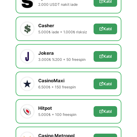
Katıl
2.000 USDT nakit iade
Casher
Katıl
5.000₺ iade + 1.000₺ risksiz
Jokera
Katıl
3.000₺ %200 + 50 freespin
CasinoMaxi
Katıl
6.500₺ + 150 freespin
Hitpot
Katıl
5.000₺ + 100 freespin
Casino Metropol