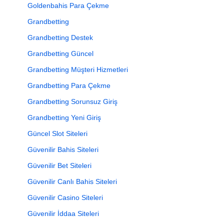
Goldenbahis Para Çekme
Grandbetting
Grandbetting Destek
Grandbetting Güncel
Grandbetting Müşteri Hizmetleri
Grandbetting Para Çekme
Grandbetting Sorunsuz Giriş
Grandbetting Yeni Giriş
Güncel Slot Siteleri
Güvenilir Bahis Siteleri
Güvenilir Bet Siteleri
Güvenilir Canlı Bahis Siteleri
Güvenilir Casino Siteleri
Güvenilir İddaa Siteleri