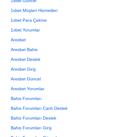
1xbet Güncel
1xbet Müşteri Hizmetleri
1xbet Para Çekme
1xbet Yorumlar
Aresbet
Aresbet Bahis
Aresbet Destek
Aresbet Giriş
Aresbet Güncel
Aresbet Yorumlar
Bahis Forumları
Bahis Forumları Canlı Destek
Bahis Forumları Destek
Bahis Forumları Giriş