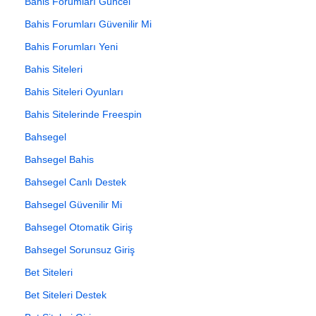
Bahis Forumları Güncel
Bahis Forumları Güvenilir Mi
Bahis Forumları Yeni
Bahis Siteleri
Bahis Siteleri Oyunları
Bahis Sitelerinde Freespin
Bahsegel
Bahsegel Bahis
Bahsegel Canlı Destek
Bahsegel Güvenilir Mi
Bahsegel Otomatik Giriş
Bahsegel Sorunsuz Giriş
Bet Siteleri
Bet Siteleri Destek