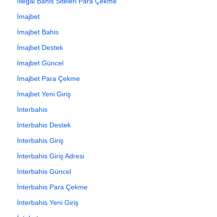
İllegal Bahis Siteleri Para Çekme
İmajbet
İmajbet Bahis
İmajbet Destek
İmajbet Güncel
İmajbet Para Çekme
İmajbet Yeni Giriş
İnterbahis
İnterbahis Destek
İnterbahis Giriş
İnterbahis Giriş Adresi
İnterbahis Güncel
İnterbahis Para Çekme
İnterbahis Yeni Giriş