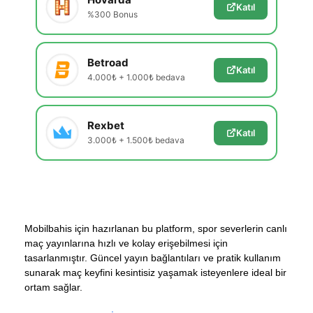
Katıl
%300 Bonus
Betroad
Katıl
4.000₺ + 1.000₺ bedava
Rexbet
Katıl
3.000₺ + 1.500₺ bedava
Mobilbahis için hazırlanan bu platform, spor severlerin canlı
maç yayınlarına hızlı ve kolay erişebilmesi için
tasarlanmıştır. Güncel yayın bağlantıları ve pratik kullanım
sunarak maç keyfini kesintisiz yaşamak isteyenlere ideal bir
ortam sağlar.