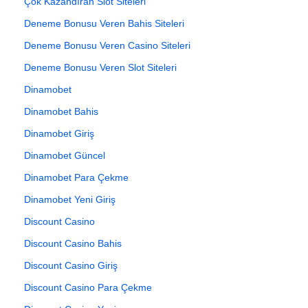
Çok Kazandıran Slot Siteleri
Deneme Bonusu Veren Bahis Siteleri
Deneme Bonusu Veren Casino Siteleri
Deneme Bonusu Veren Slot Siteleri
Dinamobet
Dinamobet Bahis
Dinamobet Giriş
Dinamobet Güncel
Dinamobet Para Çekme
Dinamobet Yeni Giriş
Discount Casino
Discount Casino Bahis
Discount Casino Giriş
Discount Casino Para Çekme