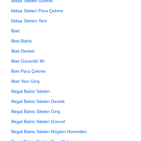
İddaa Siteleri Güncel
İddaa Siteleri Para Çekme
İddaa Siteleri Yeni
İlbet
İlbet Bahis
İlbet Destek
İlbet Güvenilir Mi
İlbet Para Çekme
İlbet Yeni Giriş
İllegal Bahis Siteleri
İllegal Bahis Siteleri Destek
İllegal Bahis Siteleri Giriş
İllegal Bahis Siteleri Güncel
İllegal Bahis Siteleri Müşteri Hizmetleri