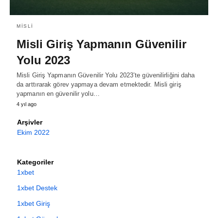
MISLI
Misli Giriş Yapmanın Güvenilir
Yolu 2023
Misli Giriş Yapmanın Güvenilir Yolu 2023’te güvenilirliğini daha
da arttırarak görev yapmaya devam etmektedir. Misli giriş
yapmanın en güvenilir yolu…
4 yıl ago
Arşivler
Ekim 2022
Kategoriler
1xbet
1xbet Destek
1xbet Giriş