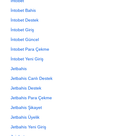
İntobet
İntobet Bahis
İntobet Destek
İntobet Giriş
İntobet Güncel
İntobet Para Çekme
İntobet Yeni Giriş
Jetbahis
Jetbahis Canlı Destek
Jetbahis Destek
Jetbahis Para Çekme
Jetbahis Şikayet
Jetbahis Üyelik
Jetbahis Yeni Giriş