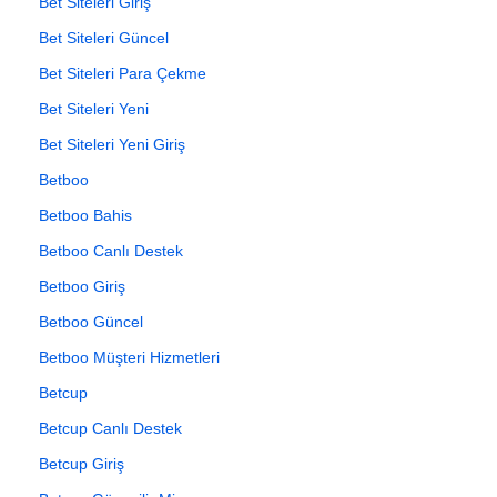
Bet Siteleri Giriş
Bet Siteleri Güncel
Bet Siteleri Para Çekme
Bet Siteleri Yeni
Bet Siteleri Yeni Giriş
Betboo
Betboo Bahis
Betboo Canlı Destek
Betboo Giriş
Betboo Güncel
Betboo Müşteri Hizmetleri
Betcup
Betcup Canlı Destek
Betcup Giriş