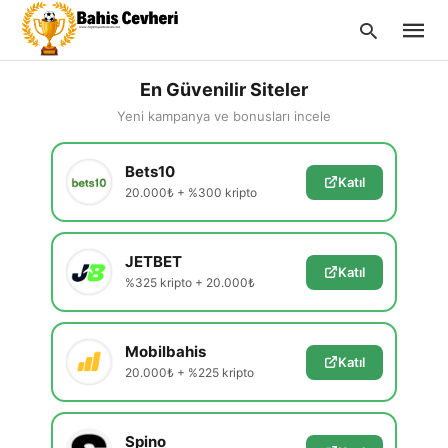
En Güvenilir Siteler
Yeni kampanya ve bonusları incele
Type
Bets10
your
Katıl
searc
20.000₺ + %300 kripto
query
and
hit
enter:
JETBET
Katıl
%325 kripto + 20.000₺
Mobilbahis
Katıl
20.000₺ + %225 kripto
Spino