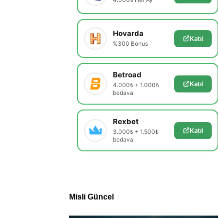
Hovarda
Katıl
%300 Bonus
Betroad
Katıl
4.000₺ + 1.000₺
bedava
Rexbet
Katıl
3.000₺ + 1.500₺
bedava
Misli Güncel