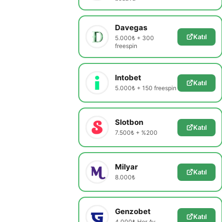
Davegas
Katıl
5.000₺ + 300
freespin
Intobet
Katıl
5.000₺ + 150 freespin
Slotbon
Katıl
7.500₺ + %200
Milyar
Katıl
8.000₺
Genzobet
Katıl
4.000₺ Her Ay