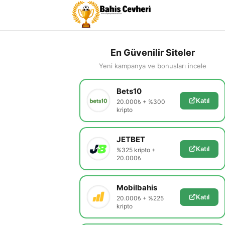
En Güvenilir Siteler
Yeni kampanya ve bonusları incele
Bets10
Katıl
20.000₺ + %300
kripto
JETBET
Katıl
%325 kripto +
20.000₺
Mobilbahis
Katıl
20.000₺ + %225
kripto