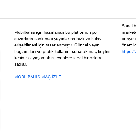
Sanal b
Mobilbahis için hazırlanan bu platform, spor
markete
severlerin canlı maç yayınlarına hızlı ve kolay
onayınd
erişebilmesi için tasarlanmıştır. Güncel yayın
önemlid
bağlantıları ve pratik kullanım sunarak maç keyfini
https:/
kesintisiz yaşamak isteyenlere ideal bir ortam
sağlar.
MOBILBAHIS MAÇ İZLE