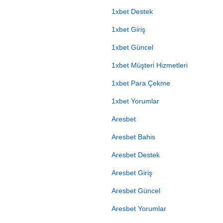
1xbet Destek
1xbet Giriş
1xbet Güncel
1xbet Müşteri Hizmetleri
1xbet Para Çekme
1xbet Yorumlar
Aresbet
Aresbet Bahis
Aresbet Destek
Aresbet Giriş
Aresbet Güncel
Aresbet Yorumlar