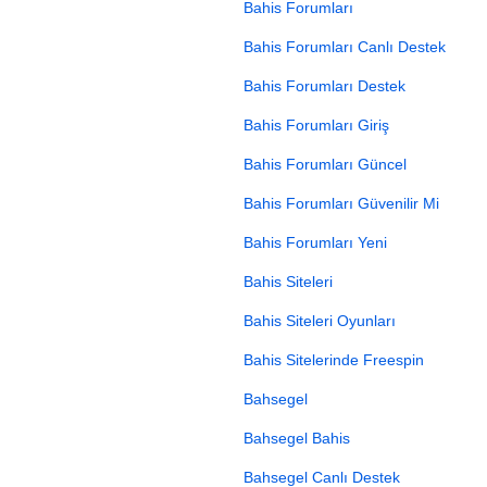
Bahis Forumları
Bahis Forumları Canlı Destek
Bahis Forumları Destek
Bahis Forumları Giriş
Bahis Forumları Güncel
Bahis Forumları Güvenilir Mi
Bahis Forumları Yeni
Bahis Siteleri
Bahis Siteleri Oyunları
Bahis Sitelerinde Freespin
Bahsegel
Bahsegel Bahis
Bahsegel Canlı Destek