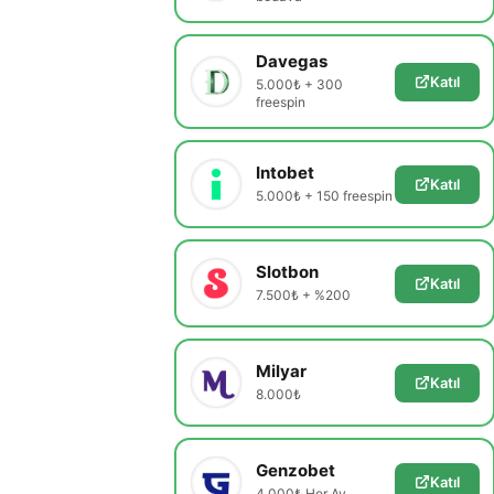
Davegas
Katıl
5.000₺ + 300
freespin
Intobet
Katıl
5.000₺ + 150 freespin
Slotbon
Katıl
7.500₺ + %200
Milyar
Katıl
8.000₺
Genzobet
Katıl
4.000₺ Her Ay