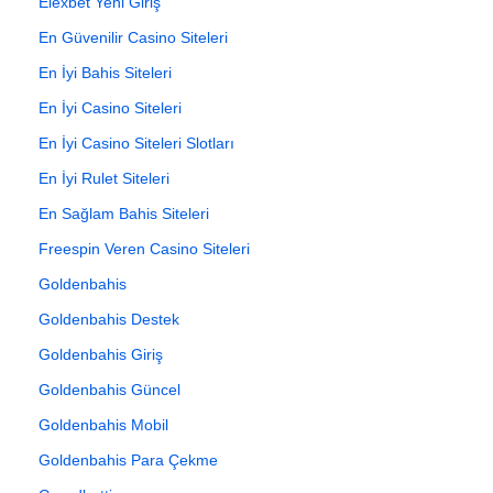
Elexbet Yeni Giriş
En Güvenilir Casino Siteleri
En İyi Bahis Siteleri
En İyi Casino Siteleri
En İyi Casino Siteleri Slotları
En İyi Rulet Siteleri
En Sağlam Bahis Siteleri
Freespin Veren Casino Siteleri
Goldenbahis
Goldenbahis Destek
Goldenbahis Giriş
Goldenbahis Güncel
Goldenbahis Mobil
Goldenbahis Para Çekme