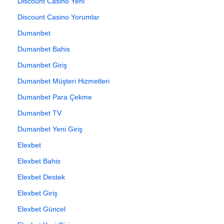
Discount Casino Yeni
Discount Casino Yorumlar
Dumanbet
Dumanbet Bahis
Dumanbet Giriş
Dumanbet Müşteri Hizmetleri
Dumanbet Para Çekme
Dumanbet TV
Dumanbet Yeni Giriş
Elexbet
Elexbet Bahis
Elexbet Destek
Elexbet Giriş
Elexbet Güncel