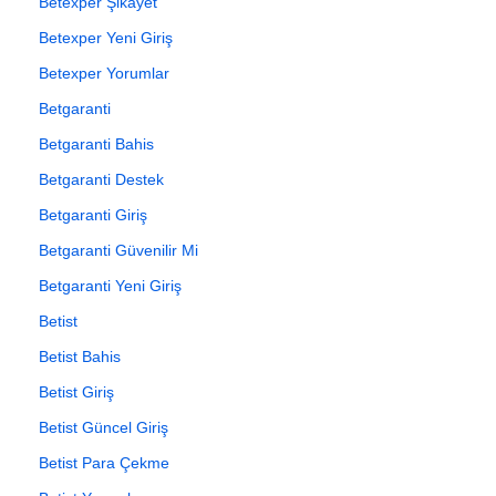
Betexper Şikayet
Betexper Yeni Giriş
Betexper Yorumlar
Betgaranti
Betgaranti Bahis
Betgaranti Destek
Betgaranti Giriş
Betgaranti Güvenilir Mi
Betgaranti Yeni Giriş
Betist
Betist Bahis
Betist Giriş
Betist Güncel Giriş
Betist Para Çekme