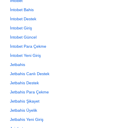
İntobet
İntobet Bahis
İntobet Destek
İntobet Giriş
İntobet Güncel
İntobet Para Çekme
İntobet Yeni Giriş
Jetbahis
Jetbahis Canlı Destek
Jetbahis Destek
Jetbahis Para Çekme
Jetbahis Şikayet
Jetbahis Üyelik
Jetbahis Yeni Giriş