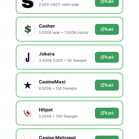
Katıl
2.000 USDT nakit iade
Casher
Katıl
5.000₺ iade + 1.000₺ risksiz
Jokera
Katıl
3.000₺ %200 + 50 freespin
CasinoMaxi
Katıl
6.500₺ + 150 freespin
Hitpot
Katıl
5.000₺ + 100 freespin
Casino Metropol