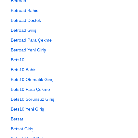
Betroad
Betroad Bahis
Betroad Destek
Betroad Giriş
Betroad Para Çekme
Betroad Yeni Giriş
Bets10
Bets10 Bahis
Bets10 Otomatik Giriş
Bets10 Para Çekme
Bets10 Sorunsuz Giriş
Bets10 Yeni Giriş
Betsat
Betsat Giriş