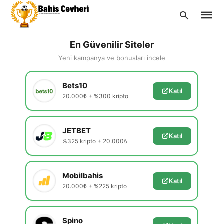
En Güvenilir Siteler
Yeni kampanya ve bonusları incele
Type
Bets10
your
Katıl
searc
20.000₺ + %300 kripto
query
and
hit
enter:
JETBET
Katıl
%325 kripto + 20.000₺
Mobilbahis
Katıl
20.000₺ + %225 kripto
Spino