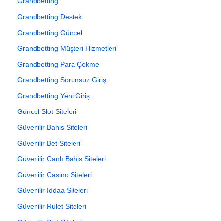
Grandbetting
Grandbetting Destek
Grandbetting Güncel
Grandbetting Müşteri Hizmetleri
Grandbetting Para Çekme
Grandbetting Sorunsuz Giriş
Grandbetting Yeni Giriş
Güncel Slot Siteleri
Güvenilir Bahis Siteleri
Güvenilir Bet Siteleri
Güvenilir Canlı Bahis Siteleri
Güvenilir Casino Siteleri
Güvenilir İddaa Siteleri
Güvenilir Rulet Siteleri