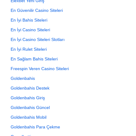
Elexbet Yeni Giriş
En Güvenilir Casino Siteleri
En İyi Bahis Siteleri
En İyi Casino Siteleri
En İyi Casino Siteleri Slotları
En İyi Rulet Siteleri
En Sağlam Bahis Siteleri
Freespin Veren Casino Siteleri
Goldenbahis
Goldenbahis Destek
Goldenbahis Giriş
Goldenbahis Güncel
Goldenbahis Mobil
Goldenbahis Para Çekme