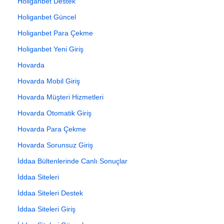
Holiganbet Destek
Holiganbet Güncel
Holiganbet Para Çekme
Holiganbet Yeni Giriş
Hovarda
Hovarda Mobil Giriş
Hovarda Müşteri Hizmetleri
Hovarda Otomatik Giriş
Hovarda Para Çekme
Hovarda Sorunsuz Giriş
İddaa Bültenlerinde Canlı Sonuçlar
İddaa Siteleri
İddaa Siteleri Destek
İddaa Siteleri Giriş