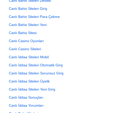
Canlı Bahis Siteleri Destek
Canlı Bahis Siteleri Giriş
Canlı Bahis Siteleri Para Çekme
Canlı Bahis Siteleri Yeni
Canlı Bahis Sitesi
Canlı Casino Oyunları
Canlı Casino Siteleri
Canlı İddaa Siteleri Mobil
Canlı İddaa Siteleri Otomatik Giriş
Canlı İddaa Siteleri Sorunsuz Giriş
Canlı İddaa Siteleri Üyelik
Canlı İddaa Siteleri Yeni Giriş
Canlı İddaa Sonuçları
Canlı İddaa Yorumları