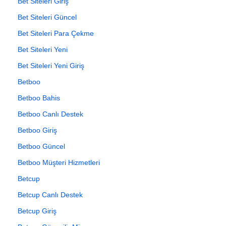
Bet Siteleri Giriş
Bet Siteleri Güncel
Bet Siteleri Para Çekme
Bet Siteleri Yeni
Bet Siteleri Yeni Giriş
Betboo
Betboo Bahis
Betboo Canlı Destek
Betboo Giriş
Betboo Güncel
Betboo Müşteri Hizmetleri
Betcup
Betcup Canlı Destek
Betcup Giriş