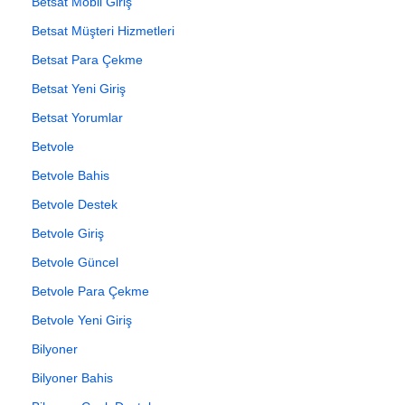
Betsat Mobil Giriş
Betsat Müşteri Hizmetleri
Betsat Para Çekme
Betsat Yeni Giriş
Betsat Yorumlar
Betvole
Betvole Bahis
Betvole Destek
Betvole Giriş
Betvole Güncel
Betvole Para Çekme
Betvole Yeni Giriş
Bilyoner
Bilyoner Bahis