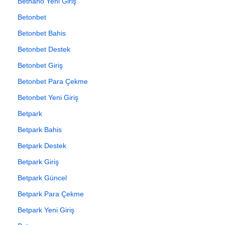
Betnano Yeni Giriş
Betonbet
Betonbet Bahis
Betonbet Destek
Betonbet Giriş
Betonbet Para Çekme
Betonbet Yeni Giriş
Betpark
Betpark Bahis
Betpark Destek
Betpark Giriş
Betpark Güncel
Betpark Para Çekme
Betpark Yeni Giriş