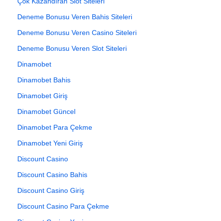
Çok Kazandıran Slot Siteleri
Deneme Bonusu Veren Bahis Siteleri
Deneme Bonusu Veren Casino Siteleri
Deneme Bonusu Veren Slot Siteleri
Dinamobet
Dinamobet Bahis
Dinamobet Giriş
Dinamobet Güncel
Dinamobet Para Çekme
Dinamobet Yeni Giriş
Discount Casino
Discount Casino Bahis
Discount Casino Giriş
Discount Casino Para Çekme