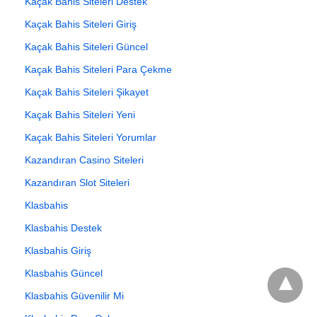
Kaçak Bahis Siteleri Destek
Kaçak Bahis Siteleri Giriş
Kaçak Bahis Siteleri Güncel
Kaçak Bahis Siteleri Para Çekme
Kaçak Bahis Siteleri Şikayet
Kaçak Bahis Siteleri Yeni
Kaçak Bahis Siteleri Yorumlar
Kazandıran Casino Siteleri
Kazandıran Slot Siteleri
Klasbahis
Klasbahis Destek
Klasbahis Giriş
Klasbahis Güncel
Klasbahis Güvenilir Mi