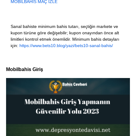
MOBILBAHIS MAÇ İZLE
Sanal bahiste minimum bahis tutarı, seçtiğin markete ve
kupon türüne göre değişebilir; kupon onayından önce alt
limitleri kontrol etmek önemlidir. Minimum bahis detayları
için:
https://www.bets10.blog/yazi/bets10-sanal-bahis/
Mobilbahis Giriş