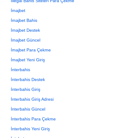
İllegal Bahis Siteleri Para Çekme
İmajbet
İmajbet Bahis
İmajbet Destek
İmajbet Güncel
İmajbet Para Çekme
İmajbet Yeni Giriş
İnterbahis
İnterbahis Destek
İnterbahis Giriş
İnterbahis Giriş Adresi
İnterbahis Güncel
İnterbahis Para Çekme
İnterbahis Yeni Giriş