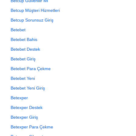
Betcup Güvenilir Mi
Betcup Müşteri Hizmetleri
Betcup Sorunsuz Giriş
Betebet
Betebet Bahis
Betebet Destek
Betebet Giriş
Betebet Para Çekme
Betebet Yeni
Betebet Yeni Giriş
Betexper
Betexper Destek
Betexper Giriş
Betexper Para Çekme