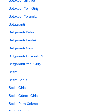
Betexper Şikayet
Betexper Yeni Giriş
Betexper Yorumlar
Betgaranti
Betgaranti Bahis
Betgaranti Destek
Betgaranti Giriş
Betgaranti Güvenilir Mi
Betgaranti Yeni Giriş
Betist
Betist Bahis
Betist Giriş
Betist Güncel Giriş
Betist Para Çekme