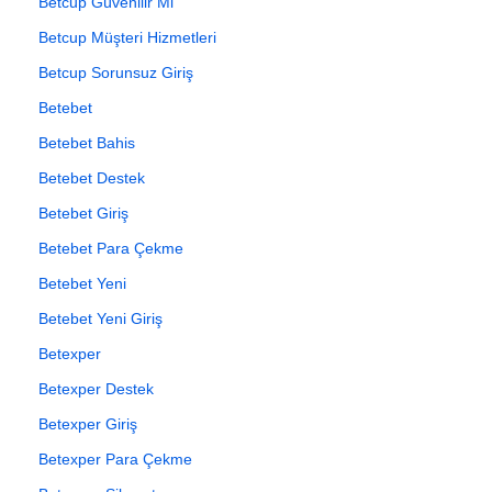
Betcup Güvenilir Mi
Betcup Müşteri Hizmetleri
Betcup Sorunsuz Giriş
Betebet
Betebet Bahis
Betebet Destek
Betebet Giriş
Betebet Para Çekme
Betebet Yeni
Betebet Yeni Giriş
Betexper
Betexper Destek
Betexper Giriş
Betexper Para Çekme