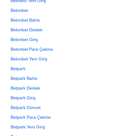
Betnano Yeni Giriş
Betonbet
Betonbet Bahis
Betonbet Destek
Betonbet Giriş
Betonbet Para Çekme
Betonbet Yeni Giriş
Betpark
Betpark Bahis
Betpark Destek
Betpark Giriş
Betpark Güncel
Betpark Para Çekme
Betpark Yeni Giriş