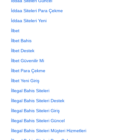
İddaa Siteleri Güncel
İddaa Siteleri Para Çekme
İddaa Siteleri Yeni
İlbet
İlbet Bahis
İlbet Destek
İlbet Güvenilir Mi
İlbet Para Çekme
İlbet Yeni Giriş
İllegal Bahis Siteleri
İllegal Bahis Siteleri Destek
İllegal Bahis Siteleri Giriş
İllegal Bahis Siteleri Güncel
İllegal Bahis Siteleri Müşteri Hizmetleri