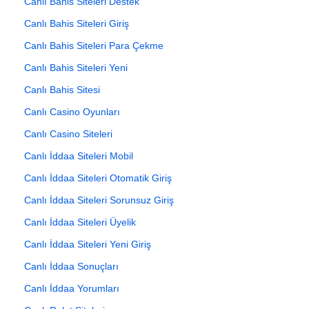
Canlı Bahis Siteleri Destek
Canlı Bahis Siteleri Giriş
Canlı Bahis Siteleri Para Çekme
Canlı Bahis Siteleri Yeni
Canlı Bahis Sitesi
Canlı Casino Oyunları
Canlı Casino Siteleri
Canlı İddaa Siteleri Mobil
Canlı İddaa Siteleri Otomatik Giriş
Canlı İddaa Siteleri Sorunsuz Giriş
Canlı İddaa Siteleri Üyelik
Canlı İddaa Siteleri Yeni Giriş
Canlı İddaa Sonuçları
Canlı İddaa Yorumları