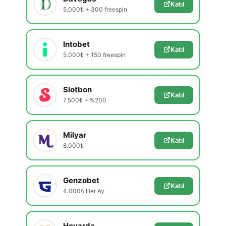
Katıl
5.000₺ + 300 freespin
Intobet
Katıl
5.000₺ + 150 freespin
Slotbon
Katıl
7.500₺ + %200
Milyar
Katıl
8.000₺
Genzobet
Katıl
4.000₺ Her Ay
Hovarda