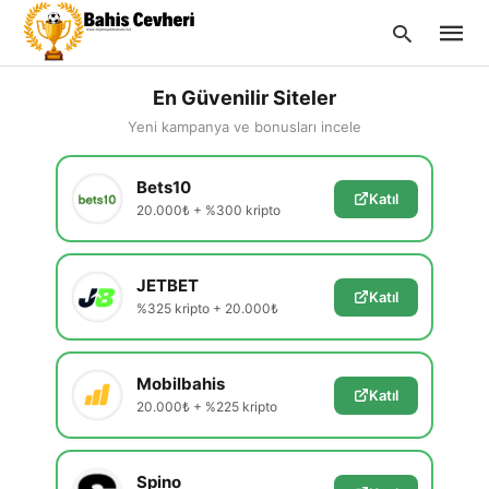
En Güvenilir Siteler
Yeni kampanya ve bonusları incele
Type
Bets10
your
Katıl
searc
20.000₺ + %300 kripto
query
and
hit
enter:
JETBET
Katıl
%325 kripto + 20.000₺
Mobilbahis
Katıl
20.000₺ + %225 kripto
Spino