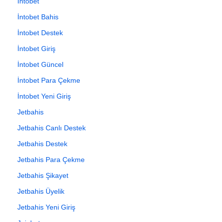
İntobet
İntobet Bahis
İntobet Destek
İntobet Giriş
İntobet Güncel
İntobet Para Çekme
İntobet Yeni Giriş
Jetbahis
Jetbahis Canlı Destek
Jetbahis Destek
Jetbahis Para Çekme
Jetbahis Şikayet
Jetbahis Üyelik
Jetbahis Yeni Giriş