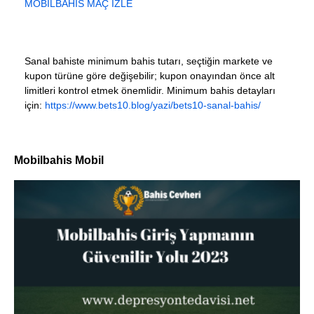
MOBILBAHIS MAÇ İZLE
Sanal bahiste minimum bahis tutarı, seçtiğin markete ve
kupon türüne göre değişebilir; kupon onayından önce alt
limitleri kontrol etmek önemlidir. Minimum bahis detayları
için:
https://www.bets10.blog/yazi/bets10-sanal-bahis/
Mobilbahis Mobil