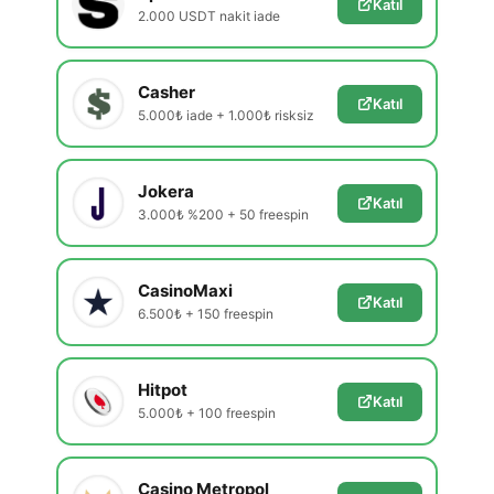
Katıl
2.000 USDT nakit iade
Casher
Katıl
5.000₺ iade + 1.000₺ risksiz
Jokera
Katıl
3.000₺ %200 + 50 freespin
CasinoMaxi
Katıl
6.500₺ + 150 freespin
Hitpot
Katıl
5.000₺ + 100 freespin
Casino Metropol