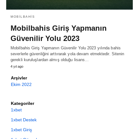
MOBILBAHIS
Mobilbahis Giriş Yapmanın
Güvenilir Yolu 2023
Mobilbahis Giriş Yapmanın Güvenilir Yolu 2023 yılında bahis
severlerle güvenliğini arttırarak yola devam etmektedir. Sitenin
gerekli kuruluşlardan almış olduğu lisans…
4 yıl ago
Arşivler
Ekim 2022
Kategoriler
1xbet
1xbet Destek
1xbet Giriş