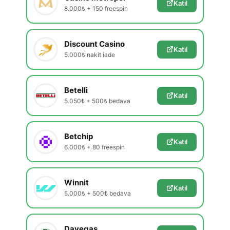
Katıl
8.000₺ + 150 freespin
Discount Casino
Katıl
5.000₺ nakit iade
Betelli
Katıl
5.050₺ + 500₺ bedava
Betchip
Katıl
6.000₺ + 80 freespin
Winnit
Katıl
5.000₺ + 500₺ bedava
Davegas