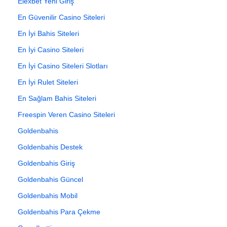
Elexbet Yeni Giriş
En Güvenilir Casino Siteleri
En İyi Bahis Siteleri
En İyi Casino Siteleri
En İyi Casino Siteleri Slotları
En İyi Rulet Siteleri
En Sağlam Bahis Siteleri
Freespin Veren Casino Siteleri
Goldenbahis
Goldenbahis Destek
Goldenbahis Giriş
Goldenbahis Güncel
Goldenbahis Mobil
Goldenbahis Para Çekme