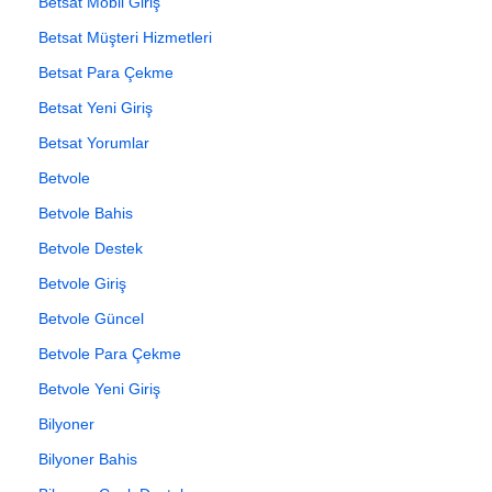
Betsat Mobil Giriş
Betsat Müşteri Hizmetleri
Betsat Para Çekme
Betsat Yeni Giriş
Betsat Yorumlar
Betvole
Betvole Bahis
Betvole Destek
Betvole Giriş
Betvole Güncel
Betvole Para Çekme
Betvole Yeni Giriş
Bilyoner
Bilyoner Bahis