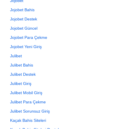
Jojobet
Jojobet Bahis
Jojobet Destek
Jojobet Güncel
Jojobet Para Çekme
Jojobet Yeni Giriş
Julibet
Julibet Bahis
Julibet Destek
Julibet Giriş
Julibet Mobil Giriş
Julibet Para Çekme
Julibet Sorunsuz Giriş
Kaçak Bahis Siteleri