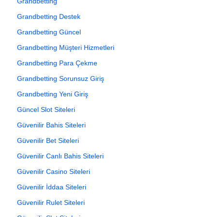
Grandbetting
Grandbetting Destek
Grandbetting Güncel
Grandbetting Müşteri Hizmetleri
Grandbetting Para Çekme
Grandbetting Sorunsuz Giriş
Grandbetting Yeni Giriş
Güncel Slot Siteleri
Güvenilir Bahis Siteleri
Güvenilir Bet Siteleri
Güvenilir Canlı Bahis Siteleri
Güvenilir Casino Siteleri
Güvenilir İddaa Siteleri
Güvenilir Rulet Siteleri