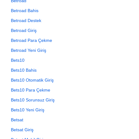
Betroad
Betroad Bahis
Betroad Destek
Betroad Giriş
Betroad Para Çekme
Betroad Yeni Giriş
Bets10
Bets10 Bahis
Bets10 Otomatik Giriş
Bets10 Para Çekme
Bets10 Sorunsuz Giriş
Bets10 Yeni Giriş
Betsat
Betsat Giriş