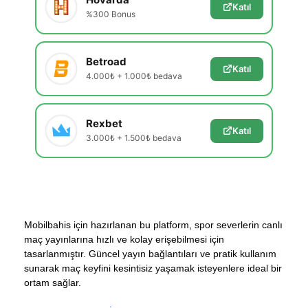
Katıl
%300 Bonus
Betroad
Katıl
4.000₺ + 1.000₺ bedava
Rexbet
Katıl
3.000₺ + 1.500₺ bedava
Mobilbahis için hazırlanan bu platform, spor severlerin canlı
maç yayınlarına hızlı ve kolay erişebilmesi için
tasarlanmıştır. Güncel yayın bağlantıları ve pratik kullanım
sunarak maç keyfini kesintisiz yaşamak isteyenlere ideal bir
ortam sağlar.