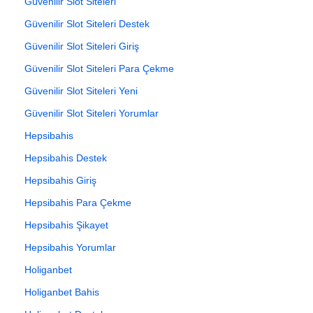
Güvenilir Slot Siteleri
Güvenilir Slot Siteleri Destek
Güvenilir Slot Siteleri Giriş
Güvenilir Slot Siteleri Para Çekme
Güvenilir Slot Siteleri Yeni
Güvenilir Slot Siteleri Yorumlar
Hepsibahis
Hepsibahis Destek
Hepsibahis Giriş
Hepsibahis Para Çekme
Hepsibahis Şikayet
Hepsibahis Yorumlar
Holiganbet
Holiganbet Bahis