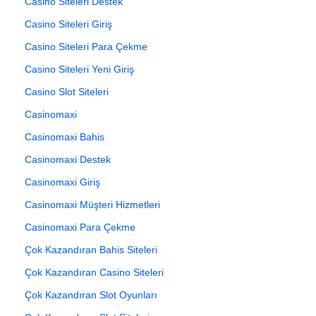
Casino Siteleri Destek
Casino Siteleri Giriş
Casino Siteleri Para Çekme
Casino Siteleri Yeni Giriş
Casino Slot Siteleri
Casinomaxi
Casinomaxi Bahis
Casinomaxi Destek
Casinomaxi Giriş
Casinomaxi Müşteri Hizmetleri
Casinomaxi Para Çekme
Çok Kazandıran Bahis Siteleri
Çok Kazandıran Casino Siteleri
Çok Kazandıran Slot Oyunları