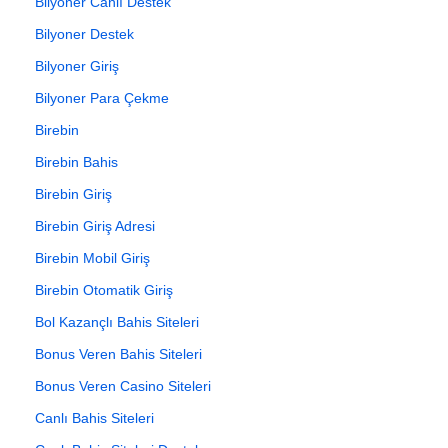
Bilyoner Canlı Destek
Bilyoner Destek
Bilyoner Giriş
Bilyoner Para Çekme
Birebin
Birebin Bahis
Birebin Giriş
Birebin Giriş Adresi
Birebin Mobil Giriş
Birebin Otomatik Giriş
Bol Kazançlı Bahis Siteleri
Bonus Veren Bahis Siteleri
Bonus Veren Casino Siteleri
Canlı Bahis Siteleri