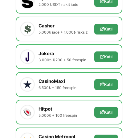
Katıl
2.000 USDT nakit iade
Casher
Katıl
5.000₺ iade + 1.000₺ risksiz
Jokera
Katıl
3.000₺ %200 + 50 freespin
CasinoMaxi
Katıl
6.500₺ + 150 freespin
Hitpot
Katıl
5.000₺ + 100 freespin
Casino Metropol