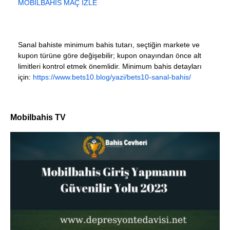
MOBILBAHIS MAÇ İZLE
Sanal bahiste minimum bahis tutarı, seçtiğin markete ve
kupon türüne göre değişebilir; kupon onayından önce alt
limitleri kontrol etmek önemlidir. Minimum bahis detayları
için:
https://www.bets10.blog/yazi/bets10-sanal-bahis/
Mobilbahis TV