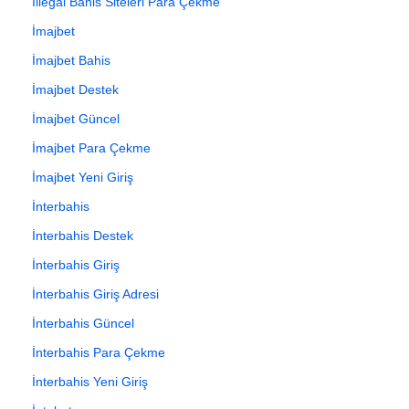
İllegal Bahis Siteleri Para Çekme
İmajbet
İmajbet Bahis
İmajbet Destek
İmajbet Güncel
İmajbet Para Çekme
İmajbet Yeni Giriş
İnterbahis
İnterbahis Destek
İnterbahis Giriş
İnterbahis Giriş Adresi
İnterbahis Güncel
İnterbahis Para Çekme
İnterbahis Yeni Giriş