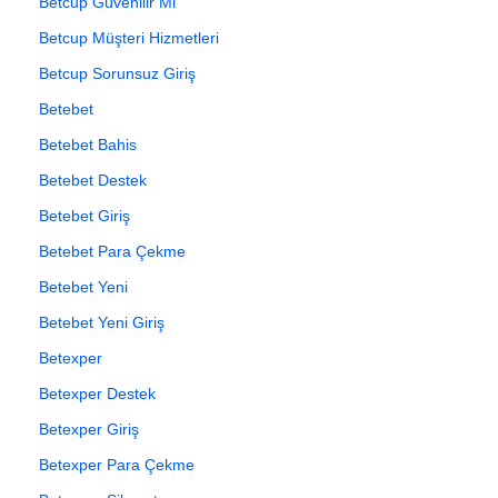
Betcup Güvenilir Mi
Betcup Müşteri Hizmetleri
Betcup Sorunsuz Giriş
Betebet
Betebet Bahis
Betebet Destek
Betebet Giriş
Betebet Para Çekme
Betebet Yeni
Betebet Yeni Giriş
Betexper
Betexper Destek
Betexper Giriş
Betexper Para Çekme