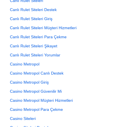
Canlı Rulet Siteleri
Canlı Rulet Siteleri Destek
Canlı Rulet Siteleri Giriş
Canlı Rulet Siteleri Müşteri Hizmetleri
Canlı Rulet Siteleri Para Çekme
Canlı Rulet Siteleri Şikayet
Canlı Rulet Siteleri Yorumlar
Casino Metropol
Casino Metropol Canlı Destek
Casino Metropol Giriş
Casino Metropol Güvenilir Mi
Casino Metropol Müşteri Hizmetleri
Casino Metropol Para Çekme
Casino Siteleri