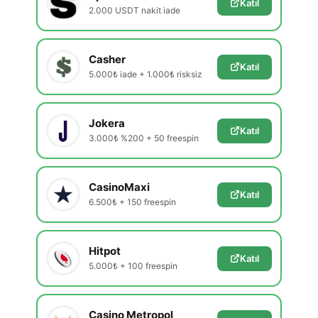
Katıl
2.000 USDT nakit iade
Casher
Katıl
5.000₺ iade + 1.000₺ risksiz
Jokera
Katıl
3.000₺ %200 + 50 freespin
CasinoMaxi
Katıl
6.500₺ + 150 freespin
Hitpot
Katıl
5.000₺ + 100 freespin
Casino Metropol