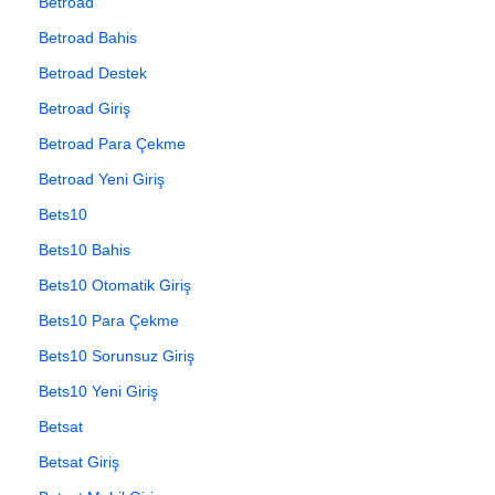
Betroad
Betroad Bahis
Betroad Destek
Betroad Giriş
Betroad Para Çekme
Betroad Yeni Giriş
Bets10
Bets10 Bahis
Bets10 Otomatik Giriş
Bets10 Para Çekme
Bets10 Sorunsuz Giriş
Bets10 Yeni Giriş
Betsat
Betsat Giriş