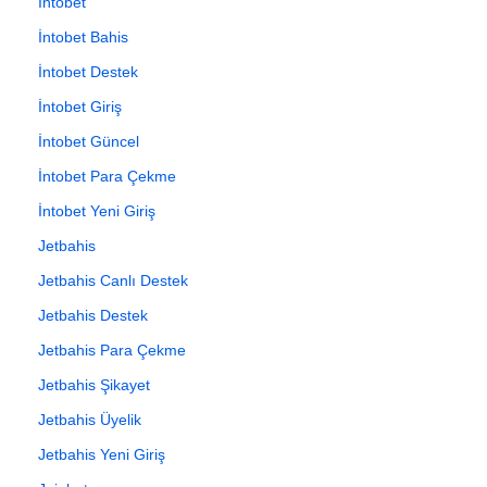
İntobet
İntobet Bahis
İntobet Destek
İntobet Giriş
İntobet Güncel
İntobet Para Çekme
İntobet Yeni Giriş
Jetbahis
Jetbahis Canlı Destek
Jetbahis Destek
Jetbahis Para Çekme
Jetbahis Şikayet
Jetbahis Üyelik
Jetbahis Yeni Giriş