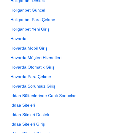
Holiganbet Destek
Holiganbet Güncel
Holiganbet Para Çekme
Holiganbet Yeni Giriş
Hovarda
Hovarda Mobil Giriş
Hovarda Müşteri Hizmetleri
Hovarda Otomatik Giriş
Hovarda Para Çekme
Hovarda Sorunsuz Giriş
İddaa Bültenlerinde Canlı Sonuçlar
İddaa Siteleri
İddaa Siteleri Destek
İddaa Siteleri Giriş