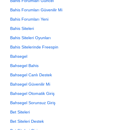
Bahis Forumları Güncel
Bahis Forumları Güvenilir Mi
Bahis Forumları Yeni
Bahis Siteleri
Bahis Siteleri Oyunları
Bahis Sitelerinde Freespin
Bahsegel
Bahsegel Bahis
Bahsegel Canlı Destek
Bahsegel Güvenilir Mi
Bahsegel Otomatik Giriş
Bahsegel Sorunsuz Giriş
Bet Siteleri
Bet Siteleri Destek