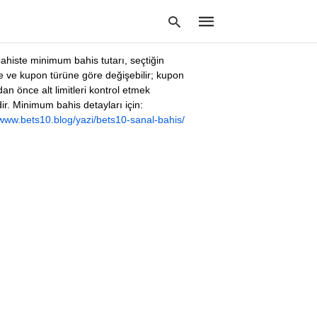
ahiste minimum bahis tutarı, seçtiğin
 ve kupon türüne göre değişebilir; kupon
an önce alt limitleri kontrol etmek
ir. Minimum bahis detayları için:
Type
/www.bets10.blog/yazi/bets10-sanal-bahis/
your
search
query
and
hit
enter: