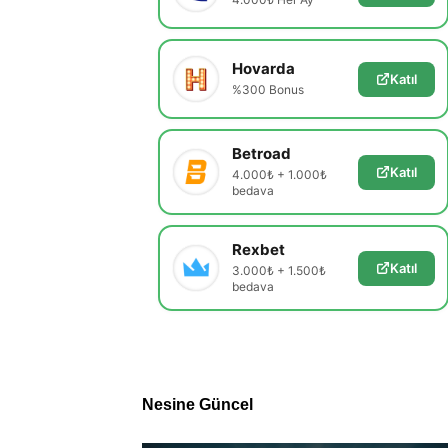
Hovarda
Katıl
%300 Bonus
Betroad
Katıl
4.000₺ + 1.000₺
bedava
Rexbet
Katıl
3.000₺ + 1.500₺
bedava
Nesine Güncel