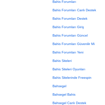
Bahis Forumları
Bahis Forumları Canlı Destek
Bahis Forumları Destek
Bahis Forumları Giriş
Bahis Forumları Güncel
Bahis Forumları Güvenilir Mi
Bahis Forumları Yeni
Bahis Siteleri
Bahis Siteleri Oyunları
Bahis Sitelerinde Freespin
Bahsegel
Bahsegel Bahis
Bahsegel Canlı Destek