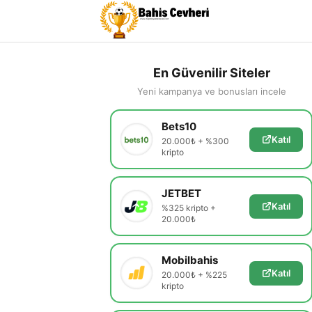
En Güvenilir Siteler
Yeni kampanya ve bonusları incele
Bets10
Katıl
20.000₺ + %300
kripto
JETBET
Katıl
%325 kripto +
20.000₺
Mobilbahis
Katıl
20.000₺ + %225
kripto