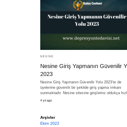
NESINE
Nesine Giriş Yapmanın Güvenilir Y
2023
Nesine Giriş Yapmanın Güvenilir Yolu 2023’te de
üyelerine güvenilir bir şekilde giriş yapma imkanı
sunmaktadır. Nesine sitesine girişlerinz oldukça hız
4 yıl ago
Arşivler
Ekim 2022