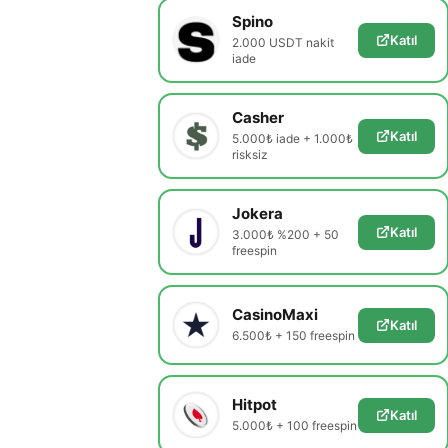
Spino
Katıl
2.000 USDT nakit
iade
Casher
Katıl
5.000₺ iade + 1.000₺
risksiz
Jokera
Katıl
3.000₺ %200 + 50
freespin
CasinoMaxi
Katıl
6.500₺ + 150 freespin
Hitpot
Katıl
5.000₺ + 100 freespin