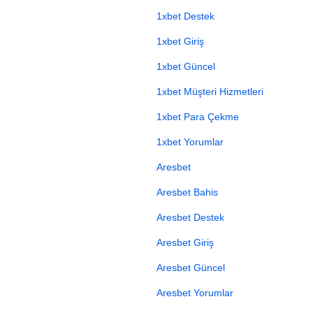
1xbet Destek
1xbet Giriş
1xbet Güncel
1xbet Müşteri Hizmetleri
1xbet Para Çekme
1xbet Yorumlar
Aresbet
Aresbet Bahis
Aresbet Destek
Aresbet Giriş
Aresbet Güncel
Aresbet Yorumlar