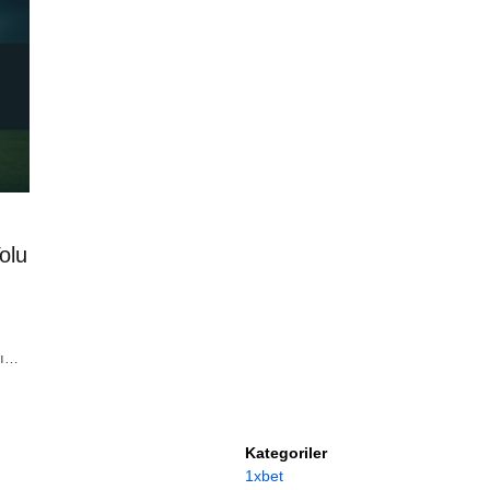
olu
lı…
Kategoriler
1xbet