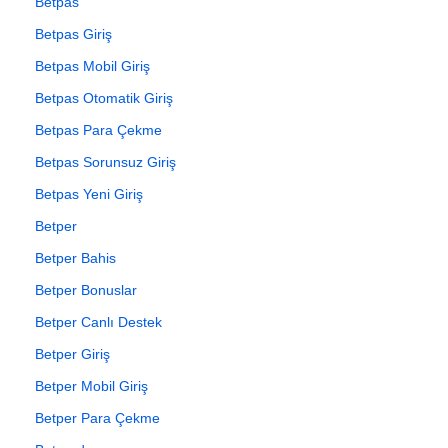
Betpas
Betpas Giriş
Betpas Mobil Giriş
Betpas Otomatik Giriş
Betpas Para Çekme
Betpas Sorunsuz Giriş
Betpas Yeni Giriş
Betper
Betper Bahis
Betper Bonuslar
Betper Canlı Destek
Betper Giriş
Betper Mobil Giriş
Betper Para Çekme