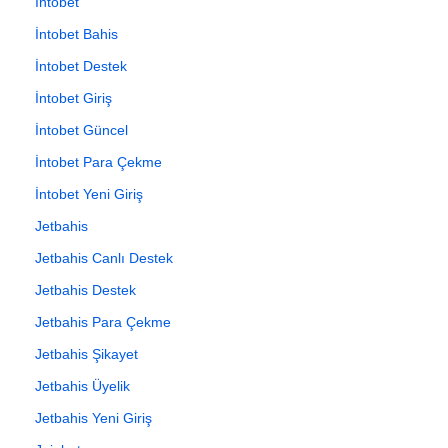
İntobet
İntobet Bahis
İntobet Destek
İntobet Giriş
İntobet Güncel
İntobet Para Çekme
İntobet Yeni Giriş
Jetbahis
Jetbahis Canlı Destek
Jetbahis Destek
Jetbahis Para Çekme
Jetbahis Şikayet
Jetbahis Üyelik
Jetbahis Yeni Giriş