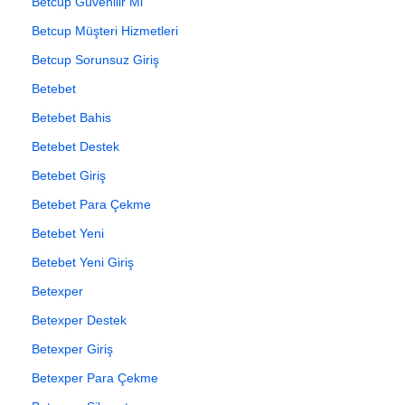
Betcup Güvenilir Mi
Betcup Müşteri Hizmetleri
Betcup Sorunsuz Giriş
Betebet
Betebet Bahis
Betebet Destek
Betebet Giriş
Betebet Para Çekme
Betebet Yeni
Betebet Yeni Giriş
Betexper
Betexper Destek
Betexper Giriş
Betexper Para Çekme