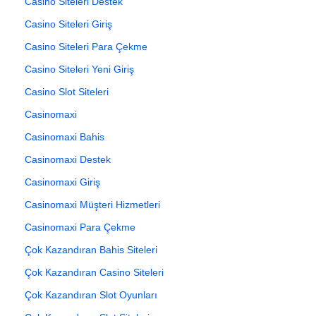
Casino Siteleri Destek
Casino Siteleri Giriş
Casino Siteleri Para Çekme
Casino Siteleri Yeni Giriş
Casino Slot Siteleri
Casinomaxi
Casinomaxi Bahis
Casinomaxi Destek
Casinomaxi Giriş
Casinomaxi Müşteri Hizmetleri
Casinomaxi Para Çekme
Çok Kazandıran Bahis Siteleri
Çok Kazandıran Casino Siteleri
Çok Kazandıran Slot Oyunları