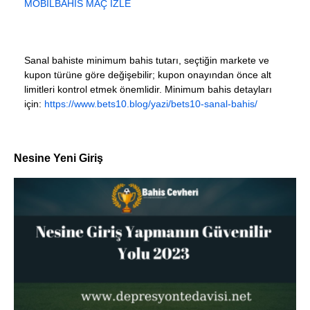
MOBILBAHIS MAÇ İZLE
Sanal bahiste minimum bahis tutarı, seçtiğin markete ve
kupon türüne göre değişebilir; kupon onayından önce alt
limitleri kontrol etmek önemlidir. Minimum bahis detayları
için:
https://www.bets10.blog/yazi/bets10-sanal-bahis/
Nesine Yeni Giriş