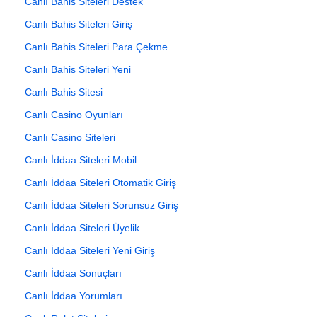
Canlı Bahis Siteleri Destek
Canlı Bahis Siteleri Giriş
Canlı Bahis Siteleri Para Çekme
Canlı Bahis Siteleri Yeni
Canlı Bahis Sitesi
Canlı Casino Oyunları
Canlı Casino Siteleri
Canlı İddaa Siteleri Mobil
Canlı İddaa Siteleri Otomatik Giriş
Canlı İddaa Siteleri Sorunsuz Giriş
Canlı İddaa Siteleri Üyelik
Canlı İddaa Siteleri Yeni Giriş
Canlı İddaa Sonuçları
Canlı İddaa Yorumları