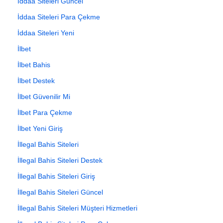
İddaa Siteleri Güncel
İddaa Siteleri Para Çekme
İddaa Siteleri Yeni
İlbet
İlbet Bahis
İlbet Destek
İlbet Güvenilir Mi
İlbet Para Çekme
İlbet Yeni Giriş
İllegal Bahis Siteleri
İllegal Bahis Siteleri Destek
İllegal Bahis Siteleri Giriş
İllegal Bahis Siteleri Güncel
İllegal Bahis Siteleri Müşteri Hizmetleri