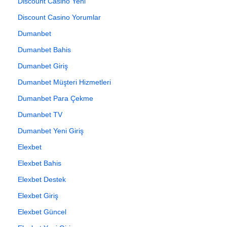
Discount Casino Yeni
Discount Casino Yorumlar
Dumanbet
Dumanbet Bahis
Dumanbet Giriş
Dumanbet Müşteri Hizmetleri
Dumanbet Para Çekme
Dumanbet TV
Dumanbet Yeni Giriş
Elexbet
Elexbet Bahis
Elexbet Destek
Elexbet Giriş
Elexbet Güncel