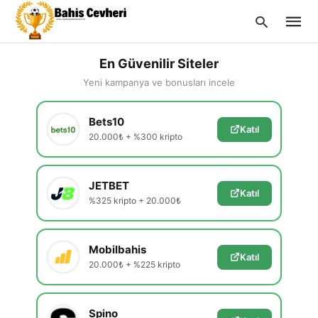
En Güvenilir Siteler
Yeni kampanya ve bonusları incele
Type
Bets10
your
Katıl
searc
20.000₺ + %300 kripto
query
and
hit
enter:
JETBET
Katıl
%325 kripto + 20.000₺
Mobilbahis
Katıl
20.000₺ + %225 kripto
Spino