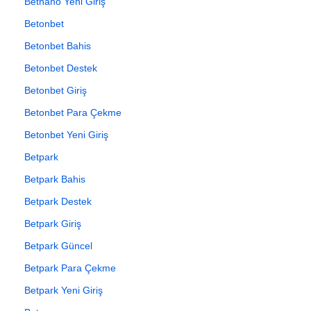
Betnano Yeni Giriş
Betonbet
Betonbet Bahis
Betonbet Destek
Betonbet Giriş
Betonbet Para Çekme
Betonbet Yeni Giriş
Betpark
Betpark Bahis
Betpark Destek
Betpark Giriş
Betpark Güncel
Betpark Para Çekme
Betpark Yeni Giriş