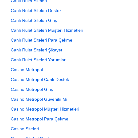
Canlı Rulet Siteleri
Canlı Rulet Siteleri Destek
Canlı Rulet Siteleri Giriş
Canlı Rulet Siteleri Müşteri Hizmetleri
Canlı Rulet Siteleri Para Çekme
Canlı Rulet Siteleri Şikayet
Canlı Rulet Siteleri Yorumlar
Casino Metropol
Casino Metropol Canlı Destek
Casino Metropol Giriş
Casino Metropol Güvenilir Mi
Casino Metropol Müşteri Hizmetleri
Casino Metropol Para Çekme
Casino Siteleri