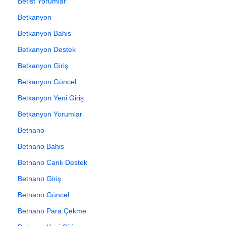
Betist Yorumlar
Betkanyon
Betkanyon Bahis
Betkanyon Destek
Betkanyon Giriş
Betkanyon Güncel
Betkanyon Yeni Giriş
Betkanyon Yorumlar
Betnano
Betnano Bahis
Betnano Canlı Destek
Betnano Giriş
Betnano Güncel
Betnano Para Çekme