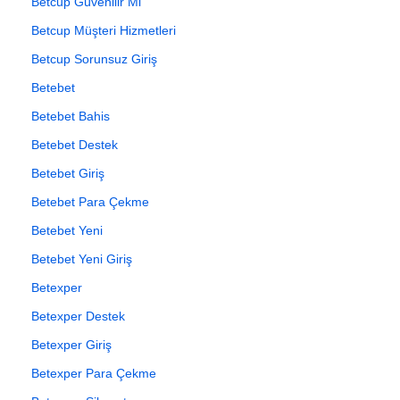
Betcup Güvenilir Mi
Betcup Müşteri Hizmetleri
Betcup Sorunsuz Giriş
Betebet
Betebet Bahis
Betebet Destek
Betebet Giriş
Betebet Para Çekme
Betebet Yeni
Betebet Yeni Giriş
Betexper
Betexper Destek
Betexper Giriş
Betexper Para Çekme