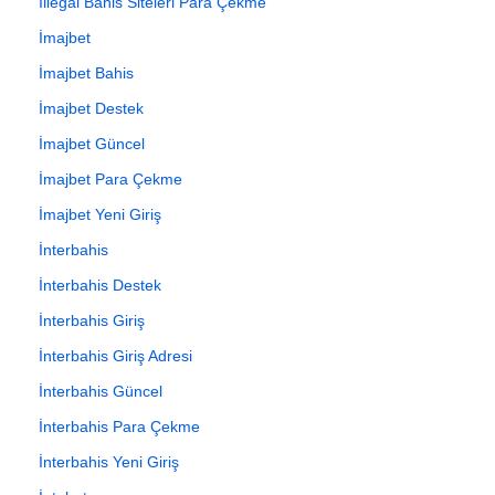
İllegal Bahis Siteleri Para Çekme
İmajbet
İmajbet Bahis
İmajbet Destek
İmajbet Güncel
İmajbet Para Çekme
İmajbet Yeni Giriş
İnterbahis
İnterbahis Destek
İnterbahis Giriş
İnterbahis Giriş Adresi
İnterbahis Güncel
İnterbahis Para Çekme
İnterbahis Yeni Giriş