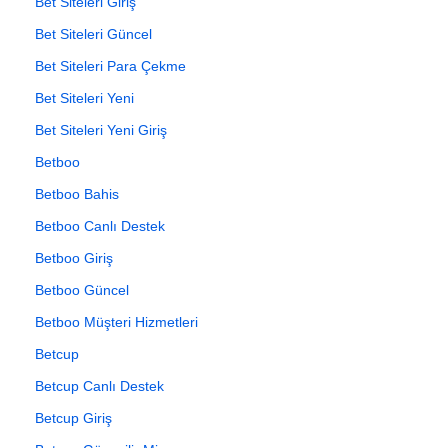
Bet Siteleri Giriş
Bet Siteleri Güncel
Bet Siteleri Para Çekme
Bet Siteleri Yeni
Bet Siteleri Yeni Giriş
Betboo
Betboo Bahis
Betboo Canlı Destek
Betboo Giriş
Betboo Güncel
Betboo Müşteri Hizmetleri
Betcup
Betcup Canlı Destek
Betcup Giriş