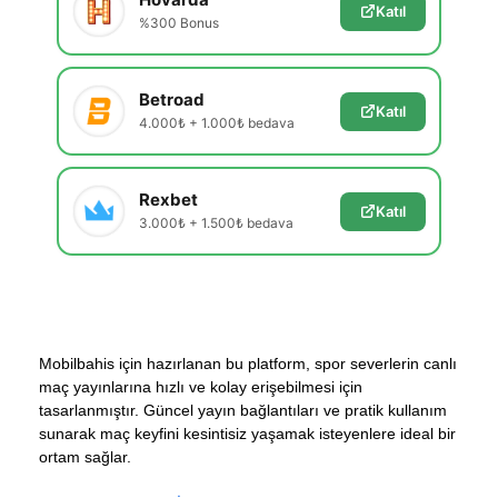
Katıl
%300 Bonus
Betroad
Katıl
4.000₺ + 1.000₺ bedava
Rexbet
Katıl
3.000₺ + 1.500₺ bedava
Mobilbahis için hazırlanan bu platform, spor severlerin canlı
maç yayınlarına hızlı ve kolay erişebilmesi için
tasarlanmıştır. Güncel yayın bağlantıları ve pratik kullanım
sunarak maç keyfini kesintisiz yaşamak isteyenlere ideal bir
ortam sağlar.