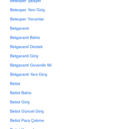
Betexper Şikayet
Betexper Yeni Giriş
Betexper Yorumlar
Betgaranti
Betgaranti Bahis
Betgaranti Destek
Betgaranti Giriş
Betgaranti Güvenilir Mi
Betgaranti Yeni Giriş
Betist
Betist Bahis
Betist Giriş
Betist Güncel Giriş
Betist Para Çekme