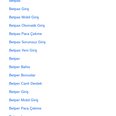
Betpas
Betpas Giriş
Betpas Mobil Giriş
Betpas Otomatik Giriş
Betpas Para Çekme
Betpas Sorunsuz Giriş
Betpas Yeni Giriş
Betper
Betper Bahis
Betper Bonuslar
Betper Canlı Destek
Betper Giriş
Betper Mobil Giriş
Betper Para Çekme