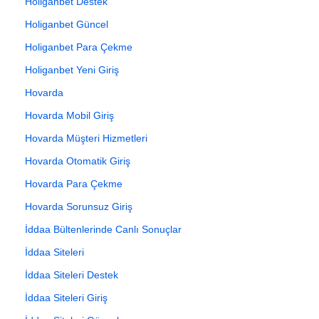
Holiganbet Destek
Holiganbet Güncel
Holiganbet Para Çekme
Holiganbet Yeni Giriş
Hovarda
Hovarda Mobil Giriş
Hovarda Müşteri Hizmetleri
Hovarda Otomatik Giriş
Hovarda Para Çekme
Hovarda Sorunsuz Giriş
İddaa Bültenlerinde Canlı Sonuçlar
İddaa Siteleri
İddaa Siteleri Destek
İddaa Siteleri Giriş