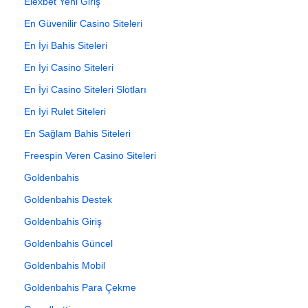
Elexbet Yeni Giriş
En Güvenilir Casino Siteleri
En İyi Bahis Siteleri
En İyi Casino Siteleri
En İyi Casino Siteleri Slotları
En İyi Rulet Siteleri
En Sağlam Bahis Siteleri
Freespin Veren Casino Siteleri
Goldenbahis
Goldenbahis Destek
Goldenbahis Giriş
Goldenbahis Güncel
Goldenbahis Mobil
Goldenbahis Para Çekme