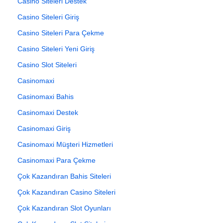
Casino Siteleri Destek
Casino Siteleri Giriş
Casino Siteleri Para Çekme
Casino Siteleri Yeni Giriş
Casino Slot Siteleri
Casinomaxi
Casinomaxi Bahis
Casinomaxi Destek
Casinomaxi Giriş
Casinomaxi Müşteri Hizmetleri
Casinomaxi Para Çekme
Çok Kazandıran Bahis Siteleri
Çok Kazandıran Casino Siteleri
Çok Kazandıran Slot Oyunları