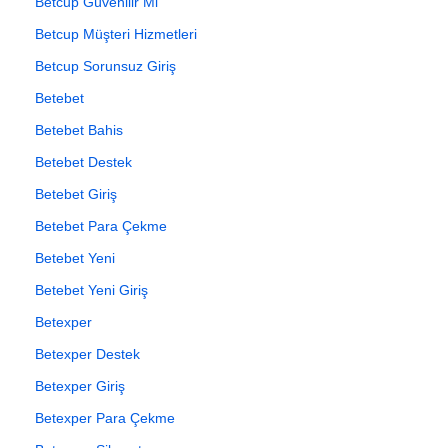
Betcup Güvenilir Mi
Betcup Müşteri Hizmetleri
Betcup Sorunsuz Giriş
Betebet
Betebet Bahis
Betebet Destek
Betebet Giriş
Betebet Para Çekme
Betebet Yeni
Betebet Yeni Giriş
Betexper
Betexper Destek
Betexper Giriş
Betexper Para Çekme