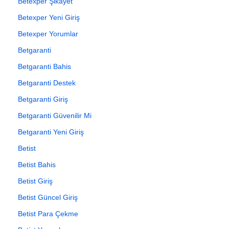
Betexper Şikayet
Betexper Yeni Giriş
Betexper Yorumlar
Betgaranti
Betgaranti Bahis
Betgaranti Destek
Betgaranti Giriş
Betgaranti Güvenilir Mi
Betgaranti Yeni Giriş
Betist
Betist Bahis
Betist Giriş
Betist Güncel Giriş
Betist Para Çekme