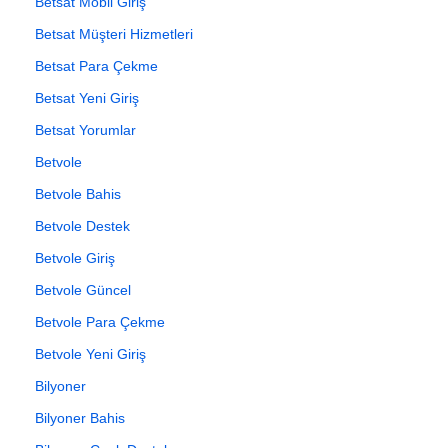
Betsat Mobil Giriş
Betsat Müşteri Hizmetleri
Betsat Para Çekme
Betsat Yeni Giriş
Betsat Yorumlar
Betvole
Betvole Bahis
Betvole Destek
Betvole Giriş
Betvole Güncel
Betvole Para Çekme
Betvole Yeni Giriş
Bilyoner
Bilyoner Bahis