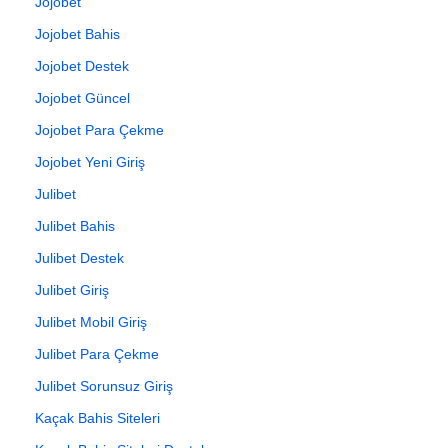
Jojobet
Jojobet Bahis
Jojobet Destek
Jojobet Güncel
Jojobet Para Çekme
Jojobet Yeni Giriş
Julibet
Julibet Bahis
Julibet Destek
Julibet Giriş
Julibet Mobil Giriş
Julibet Para Çekme
Julibet Sorunsuz Giriş
Kaçak Bahis Siteleri