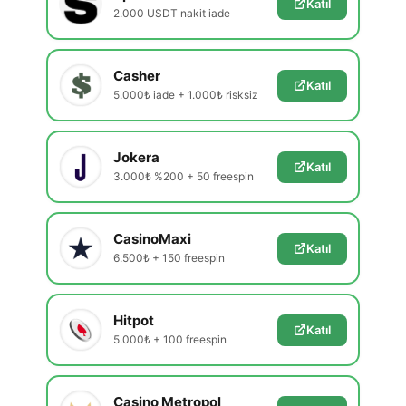
Katıl
2.000 USDT nakit iade
Casher
Katıl
5.000₺ iade + 1.000₺ risksiz
Jokera
Katıl
3.000₺ %200 + 50 freespin
CasinoMaxi
Katıl
6.500₺ + 150 freespin
Hitpot
Katıl
5.000₺ + 100 freespin
Casino Metropol