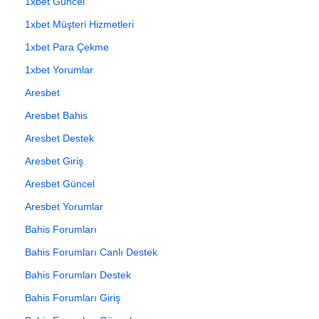
1xbet Güncel
1xbet Müşteri Hizmetleri
1xbet Para Çekme
1xbet Yorumlar
Aresbet
Aresbet Bahis
Aresbet Destek
Aresbet Giriş
Aresbet Güncel
Aresbet Yorumlar
Bahis Forumları
Bahis Forumları Canlı Destek
Bahis Forumları Destek
Bahis Forumları Giriş