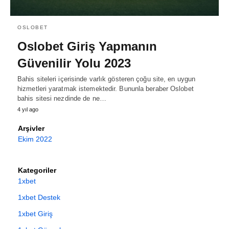
OSLOBET
Oslobet Giriş Yapmanın
Güvenilir Yolu 2023
Bahis siteleri içerisinde varlık gösteren çoğu site, en uygun
hizmetleri yaratmak istemektedir. Bununla beraber Oslobet
bahis sitesi nezdinde de ne…
4 yıl ago
Arşivler
Ekim 2022
Kategoriler
1xbet
1xbet Destek
1xbet Giriş