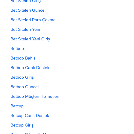
Bet Siteleri Giriş
Bet Siteleri Güncel
Bet Siteleri Para Çekme
Bet Siteleri Yeni
Bet Siteleri Yeni Giriş
Betboo
Betboo Bahis
Betboo Canlı Destek
Betboo Giriş
Betboo Güncel
Betboo Müşteri Hizmetleri
Betcup
Betcup Canlı Destek
Betcup Giriş