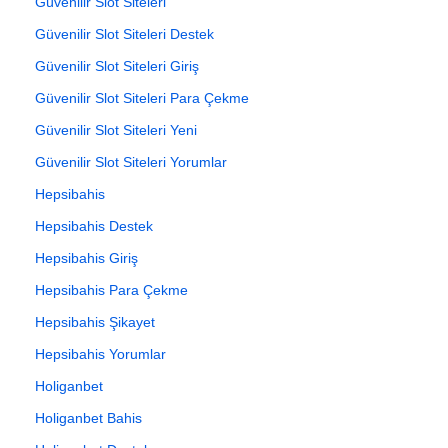
Güvenilir Slot Siteleri
Güvenilir Slot Siteleri Destek
Güvenilir Slot Siteleri Giriş
Güvenilir Slot Siteleri Para Çekme
Güvenilir Slot Siteleri Yeni
Güvenilir Slot Siteleri Yorumlar
Hepsibahis
Hepsibahis Destek
Hepsibahis Giriş
Hepsibahis Para Çekme
Hepsibahis Şikayet
Hepsibahis Yorumlar
Holiganbet
Holiganbet Bahis