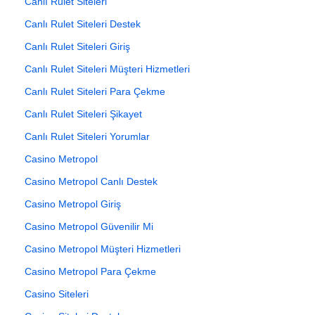
Canlı Rulet Siteleri
Canlı Rulet Siteleri Destek
Canlı Rulet Siteleri Giriş
Canlı Rulet Siteleri Müşteri Hizmetleri
Canlı Rulet Siteleri Para Çekme
Canlı Rulet Siteleri Şikayet
Canlı Rulet Siteleri Yorumlar
Casino Metropol
Casino Metropol Canlı Destek
Casino Metropol Giriş
Casino Metropol Güvenilir Mi
Casino Metropol Müşteri Hizmetleri
Casino Metropol Para Çekme
Casino Siteleri