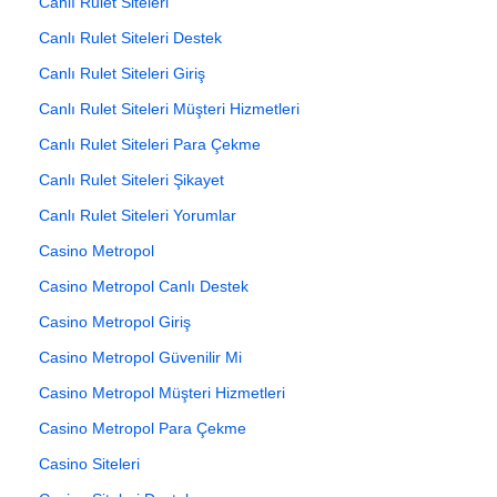
Canlı Rulet Siteleri
Canlı Rulet Siteleri Destek
Canlı Rulet Siteleri Giriş
Canlı Rulet Siteleri Müşteri Hizmetleri
Canlı Rulet Siteleri Para Çekme
Canlı Rulet Siteleri Şikayet
Canlı Rulet Siteleri Yorumlar
Casino Metropol
Casino Metropol Canlı Destek
Casino Metropol Giriş
Casino Metropol Güvenilir Mi
Casino Metropol Müşteri Hizmetleri
Casino Metropol Para Çekme
Casino Siteleri