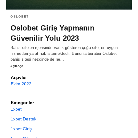
OSLOBET
Oslobet Giriş Yapmanın
Güvenilir Yolu 2023
Bahis siteleri içerisinde varlık gösteren çoğu site, en uygun
hizmetleri yaratmak istemektedir. Bununla beraber Oslobet
bahis sitesi nezdinde de ne…
4 yıl ago
Arşivler
Ekim 2022
Kategoriler
1xbet
1xbet Destek
1xbet Giriş