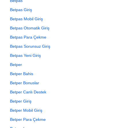
Betpas
Betpas Giriş
Betpas Mobil Giriş
Betpas Otomatik Giriş
Betpas Para Çekme
Betpas Sorunsuz Giriş
Betpas Yeni Giriş
Betper
Betper Bahis
Betper Bonuslar
Betper Canlı Destek
Betper Giriş
Betper Mobil Giriş
Betper Para Çekme