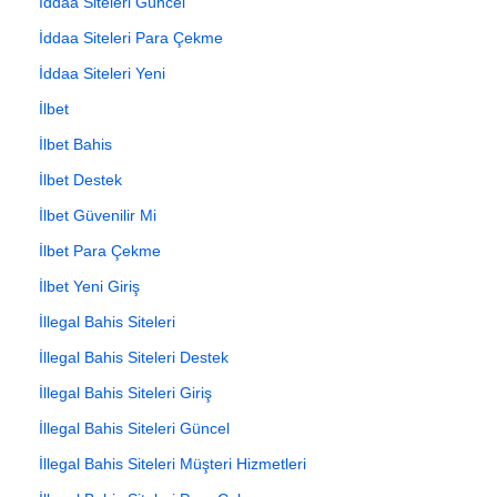
İddaa Siteleri Güncel
İddaa Siteleri Para Çekme
İddaa Siteleri Yeni
İlbet
İlbet Bahis
İlbet Destek
İlbet Güvenilir Mi
İlbet Para Çekme
İlbet Yeni Giriş
İllegal Bahis Siteleri
İllegal Bahis Siteleri Destek
İllegal Bahis Siteleri Giriş
İllegal Bahis Siteleri Güncel
İllegal Bahis Siteleri Müşteri Hizmetleri