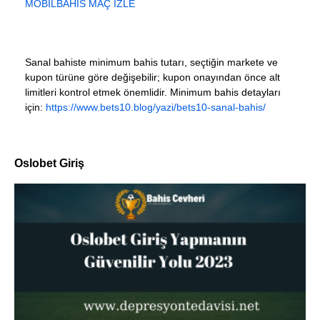
MOBILBAHIS MAÇ İZLE
Sanal bahiste minimum bahis tutarı, seçtiğin markete ve
kupon türüne göre değişebilir; kupon onayından önce alt
limitleri kontrol etmek önemlidir. Minimum bahis detayları
için:
https://www.bets10.blog/yazi/bets10-sanal-bahis/
Oslobet Giriş