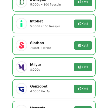
Katıl
5.000₺ + 300 freespin
Intobet
Katıl
5.000₺ + 150 freespin
Slotbon
Katıl
7.500₺ + %200
Milyar
Katıl
8.000₺
Genzobet
Katıl
4.000₺ Her Ay
Hovarda