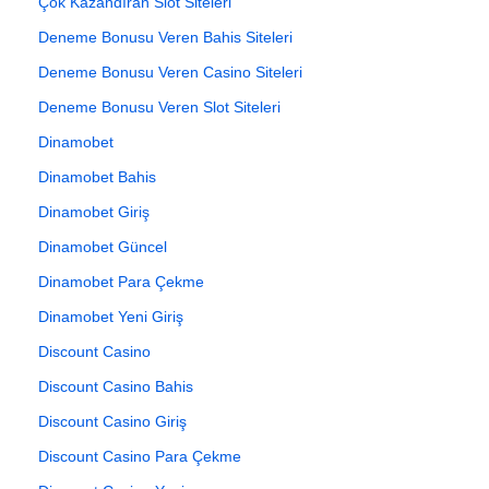
Çok Kazandıran Slot Siteleri
Deneme Bonusu Veren Bahis Siteleri
Deneme Bonusu Veren Casino Siteleri
Deneme Bonusu Veren Slot Siteleri
Dinamobet
Dinamobet Bahis
Dinamobet Giriş
Dinamobet Güncel
Dinamobet Para Çekme
Dinamobet Yeni Giriş
Discount Casino
Discount Casino Bahis
Discount Casino Giriş
Discount Casino Para Çekme