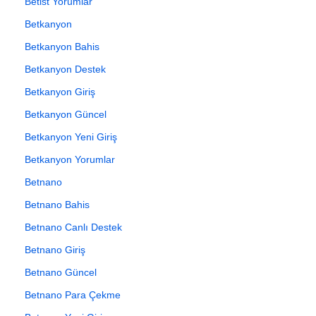
Betist Yorumlar
Betkanyon
Betkanyon Bahis
Betkanyon Destek
Betkanyon Giriş
Betkanyon Güncel
Betkanyon Yeni Giriş
Betkanyon Yorumlar
Betnano
Betnano Bahis
Betnano Canlı Destek
Betnano Giriş
Betnano Güncel
Betnano Para Çekme