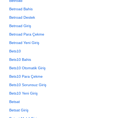
Betroad
Betroad Bahis
Betroad Destek
Betroad Giriş
Betroad Para Çekme
Betroad Yeni Giriş
Bets10
Bets10 Bahis
Bets10 Otomatik Giriş
Bets10 Para Çekme
Bets10 Sorunsuz Giriş
Bets10 Yeni Giriş
Betsat
Betsat Giriş