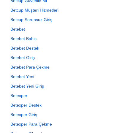
Betcup Güvenilir Mi
Betcup Müşteri Hizmetleri
Betcup Sorunsuz Giriş
Betebet
Betebet Bahis
Betebet Destek
Betebet Giriş
Betebet Para Çekme
Betebet Yeni
Betebet Yeni Giriş
Betexper
Betexper Destek
Betexper Giriş
Betexper Para Çekme