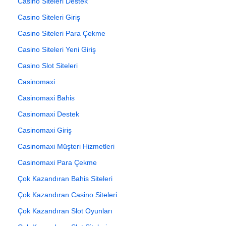
Casino Siteleri Destek
Casino Siteleri Giriş
Casino Siteleri Para Çekme
Casino Siteleri Yeni Giriş
Casino Slot Siteleri
Casinomaxi
Casinomaxi Bahis
Casinomaxi Destek
Casinomaxi Giriş
Casinomaxi Müşteri Hizmetleri
Casinomaxi Para Çekme
Çok Kazandıran Bahis Siteleri
Çok Kazandıran Casino Siteleri
Çok Kazandıran Slot Oyunları