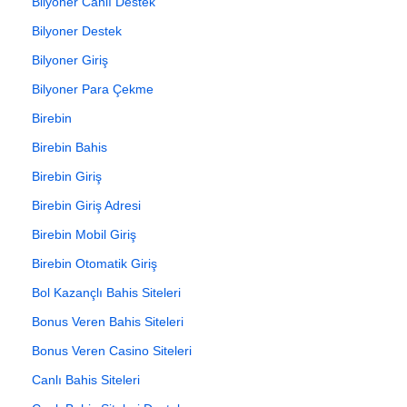
Bilyoner Canlı Destek
Bilyoner Destek
Bilyoner Giriş
Bilyoner Para Çekme
Birebin
Birebin Bahis
Birebin Giriş
Birebin Giriş Adresi
Birebin Mobil Giriş
Birebin Otomatik Giriş
Bol Kazançlı Bahis Siteleri
Bonus Veren Bahis Siteleri
Bonus Veren Casino Siteleri
Canlı Bahis Siteleri