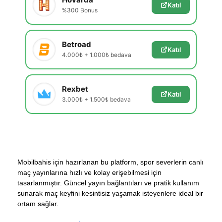
Katıl
%300 Bonus
Betroad
Katıl
4.000₺ + 1.000₺ bedava
Rexbet
Katıl
3.000₺ + 1.500₺ bedava
Mobilbahis için hazırlanan bu platform, spor severlerin canlı
maç yayınlarına hızlı ve kolay erişebilmesi için
tasarlanmıştır. Güncel yayın bağlantıları ve pratik kullanım
sunarak maç keyfini kesintisiz yaşamak isteyenlere ideal bir
ortam sağlar.