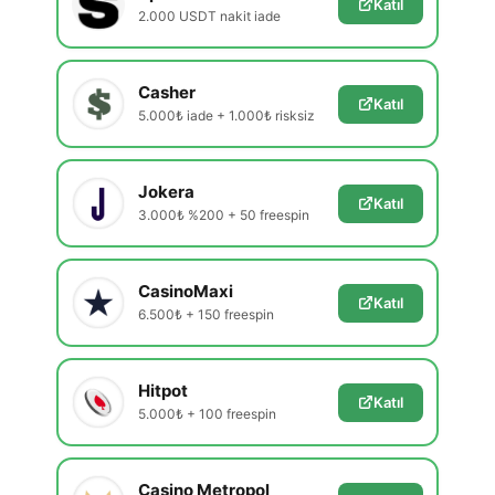
Katıl
2.000 USDT nakit iade
Casher
Katıl
5.000₺ iade + 1.000₺ risksiz
Jokera
Katıl
3.000₺ %200 + 50 freespin
CasinoMaxi
Katıl
6.500₺ + 150 freespin
Hitpot
Katıl
5.000₺ + 100 freespin
Casino Metropol