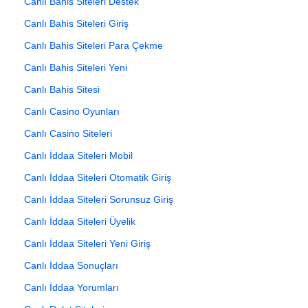
Canlı Bahis Siteleri Destek
Canlı Bahis Siteleri Giriş
Canlı Bahis Siteleri Para Çekme
Canlı Bahis Siteleri Yeni
Canlı Bahis Sitesi
Canlı Casino Oyunları
Canlı Casino Siteleri
Canlı İddaa Siteleri Mobil
Canlı İddaa Siteleri Otomatik Giriş
Canlı İddaa Siteleri Sorunsuz Giriş
Canlı İddaa Siteleri Üyelik
Canlı İddaa Siteleri Yeni Giriş
Canlı İddaa Sonuçları
Canlı İddaa Yorumları