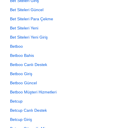
Bet Siteleri Giriş
Bet Siteleri Güncel
Bet Siteleri Para Çekme
Bet Siteleri Yeni
Bet Siteleri Yeni Giriş
Betboo
Betboo Bahis
Betboo Canlı Destek
Betboo Giriş
Betboo Güncel
Betboo Müşteri Hizmetleri
Betcup
Betcup Canlı Destek
Betcup Giriş