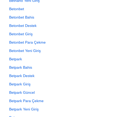
Betnano Yeni Giriş
Betonbet
Betonbet Bahis
Betonbet Destek
Betonbet Giriş
Betonbet Para Çekme
Betonbet Yeni Giriş
Betpark
Betpark Bahis
Betpark Destek
Betpark Giriş
Betpark Güncel
Betpark Para Çekme
Betpark Yeni Giriş