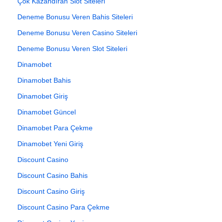
Çok Kazandıran Slot Siteleri
Deneme Bonusu Veren Bahis Siteleri
Deneme Bonusu Veren Casino Siteleri
Deneme Bonusu Veren Slot Siteleri
Dinamobet
Dinamobet Bahis
Dinamobet Giriş
Dinamobet Güncel
Dinamobet Para Çekme
Dinamobet Yeni Giriş
Discount Casino
Discount Casino Bahis
Discount Casino Giriş
Discount Casino Para Çekme