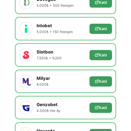
Katıl
5.000₺ + 300 freespin
Intobet
Katıl
5.000₺ + 150 freespin
Slotbon
Katıl
7.500₺ + %200
Milyar
Katıl
8.000₺
Genzobet
Katıl
4.000₺ Her Ay
Hovarda