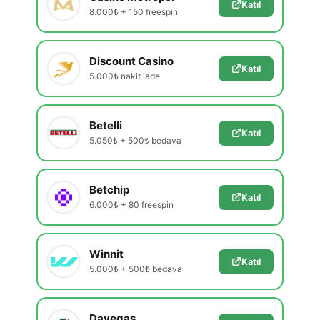
Katıl
8.000₺ + 150 freespin
Discount Casino
Katıl
5.000₺ nakit iade
Betelli
Katıl
5.050₺ + 500₺ bedava
Betchip
Katıl
6.000₺ + 80 freespin
Winnit
Katıl
5.000₺ + 500₺ bedava
Davegas