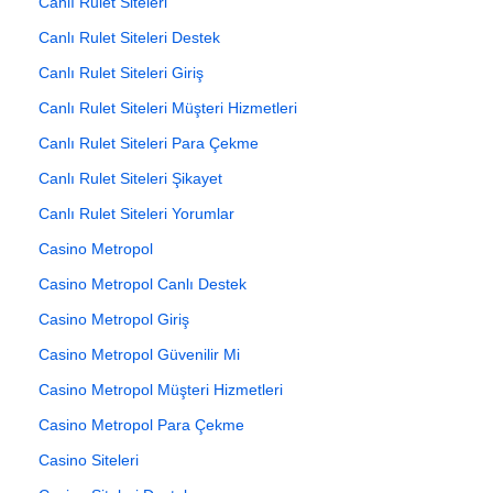
Canlı Rulet Siteleri
Canlı Rulet Siteleri Destek
Canlı Rulet Siteleri Giriş
Canlı Rulet Siteleri Müşteri Hizmetleri
Canlı Rulet Siteleri Para Çekme
Canlı Rulet Siteleri Şikayet
Canlı Rulet Siteleri Yorumlar
Casino Metropol
Casino Metropol Canlı Destek
Casino Metropol Giriş
Casino Metropol Güvenilir Mi
Casino Metropol Müşteri Hizmetleri
Casino Metropol Para Çekme
Casino Siteleri