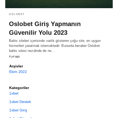
OSLOBET
Oslobet Giriş Yapmanın
Güvenilir Yolu 2023
Bahis siteleri içerisinde varlık gösteren çoğu site, en uygun
hizmetleri yaratmak istemektedir. Bununla beraber Oslobet
bahis sitesi nezdinde de ne…
4 yıl ago
Arşivler
Ekim 2022
Kategoriler
1xbet
1xbet Destek
1xbet Giriş