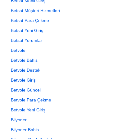
Betsat Mobil Giriş
Betsat Müşteri Hizmetleri
Betsat Para Çekme
Betsat Yeni Giriş
Betsat Yorumlar
Betvole
Betvole Bahis
Betvole Destek
Betvole Giriş
Betvole Güncel
Betvole Para Çekme
Betvole Yeni Giriş
Bilyoner
Bilyoner Bahis