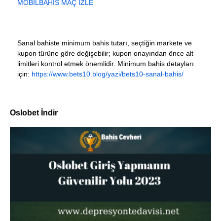
MOBILBAHIS MAÇ İZLE
Sanal bahiste minimum bahis tutarı, seçtiğin markete ve
kupon türüne göre değişebilir; kupon onayından önce alt
limitleri kontrol etmek önemlidir. Minimum bahis detayları
için:
https://www.bets10.blog/yazi/bets10-sanal-bahis/
Oslobet İndir