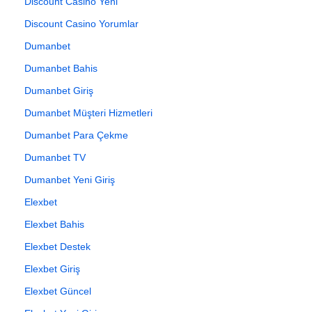
Discount Casino Yeni
Discount Casino Yorumlar
Dumanbet
Dumanbet Bahis
Dumanbet Giriş
Dumanbet Müşteri Hizmetleri
Dumanbet Para Çekme
Dumanbet TV
Dumanbet Yeni Giriş
Elexbet
Elexbet Bahis
Elexbet Destek
Elexbet Giriş
Elexbet Güncel