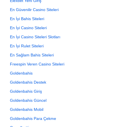
Elexbet Yeni Giriş
En Güvenilir Casino Siteleri
En İyi Bahis Siteleri
En İyi Casino Siteleri
En İyi Casino Siteleri Slotları
En İyi Rulet Siteleri
En Sağlam Bahis Siteleri
Freespin Veren Casino Siteleri
Goldenbahis
Goldenbahis Destek
Goldenbahis Giriş
Goldenbahis Güncel
Goldenbahis Mobil
Goldenbahis Para Çekme