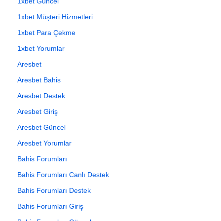
1xbet Güncel
1xbet Müşteri Hizmetleri
1xbet Para Çekme
1xbet Yorumlar
Aresbet
Aresbet Bahis
Aresbet Destek
Aresbet Giriş
Aresbet Güncel
Aresbet Yorumlar
Bahis Forumları
Bahis Forumları Canlı Destek
Bahis Forumları Destek
Bahis Forumları Giriş