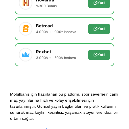
Katıl
%300 Bonus
Betroad
Katıl
4.000₺ + 1.000₺ bedava
Rexbet
Katıl
3.000₺ + 1.500₺ bedava
Mobilbahis için hazırlanan bu platform, spor severlerin canlı
maç yayınlarına hızlı ve kolay erişebilmesi için
tasarlanmıştır. Güncel yayın bağlantıları ve pratik kullanım
sunarak maç keyfini kesintisiz yaşamak isteyenlere ideal bir
ortam sağlar.