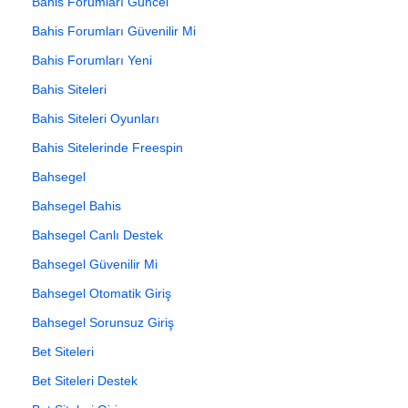
Bahis Forumları Güncel
Bahis Forumları Güvenilir Mi
Bahis Forumları Yeni
Bahis Siteleri
Bahis Siteleri Oyunları
Bahis Sitelerinde Freespin
Bahsegel
Bahsegel Bahis
Bahsegel Canlı Destek
Bahsegel Güvenilir Mi
Bahsegel Otomatik Giriş
Bahsegel Sorunsuz Giriş
Bet Siteleri
Bet Siteleri Destek