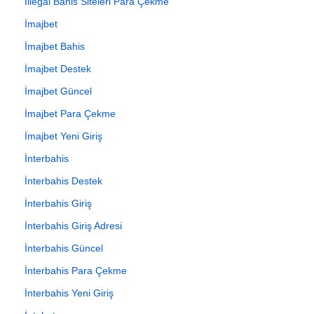
İllegal Bahis Siteleri Para Çekme
İmajbet
İmajbet Bahis
İmajbet Destek
İmajbet Güncel
İmajbet Para Çekme
İmajbet Yeni Giriş
İnterbahis
İnterbahis Destek
İnterbahis Giriş
İnterbahis Giriş Adresi
İnterbahis Güncel
İnterbahis Para Çekme
İnterbahis Yeni Giriş