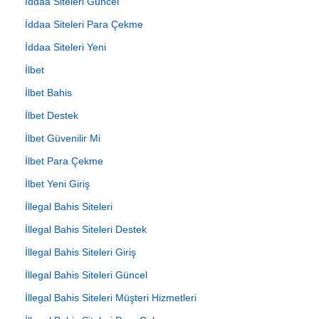
İddaa Siteleri Güncel
İddaa Siteleri Para Çekme
İddaa Siteleri Yeni
İlbet
İlbet Bahis
İlbet Destek
İlbet Güvenilir Mi
İlbet Para Çekme
İlbet Yeni Giriş
İllegal Bahis Siteleri
İllegal Bahis Siteleri Destek
İllegal Bahis Siteleri Giriş
İllegal Bahis Siteleri Güncel
İllegal Bahis Siteleri Müşteri Hizmetleri