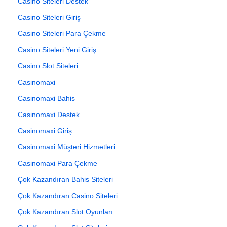
Casino Siteleri Destek
Casino Siteleri Giriş
Casino Siteleri Para Çekme
Casino Siteleri Yeni Giriş
Casino Slot Siteleri
Casinomaxi
Casinomaxi Bahis
Casinomaxi Destek
Casinomaxi Giriş
Casinomaxi Müşteri Hizmetleri
Casinomaxi Para Çekme
Çok Kazandıran Bahis Siteleri
Çok Kazandıran Casino Siteleri
Çok Kazandıran Slot Oyunları