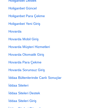
Holiganbet Destek
Holiganbet Güncel
Holiganbet Para Çekme
Holiganbet Yeni Giriş
Hovarda
Hovarda Mobil Giriş
Hovarda Müşteri Hizmetleri
Hovarda Otomatik Giriş
Hovarda Para Çekme
Hovarda Sorunsuz Giriş
İddaa Bültenlerinde Canlı Sonuçlar
İddaa Siteleri
İddaa Siteleri Destek
İddaa Siteleri Giriş