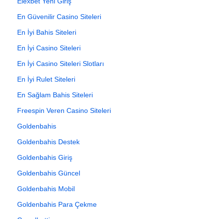
Elexbet Yeni Giriş
En Güvenilir Casino Siteleri
En İyi Bahis Siteleri
En İyi Casino Siteleri
En İyi Casino Siteleri Slotları
En İyi Rulet Siteleri
En Sağlam Bahis Siteleri
Freespin Veren Casino Siteleri
Goldenbahis
Goldenbahis Destek
Goldenbahis Giriş
Goldenbahis Güncel
Goldenbahis Mobil
Goldenbahis Para Çekme