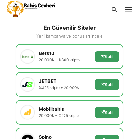
En Güvenilir Siteler
Yeni kampanya ve bonusları incele
Type
Bets10
your
Katıl
searc
20.000₺ + %300 kripto
query
and
hit
enter:
JETBET
Katıl
%325 kripto + 20.000₺
Mobilbahis
Katıl
20.000₺ + %225 kripto
Spino