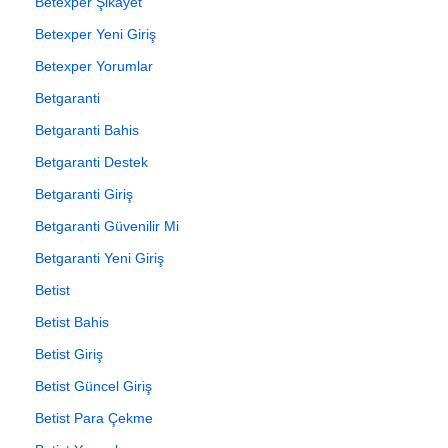
Betexper Şikayet
Betexper Yeni Giriş
Betexper Yorumlar
Betgaranti
Betgaranti Bahis
Betgaranti Destek
Betgaranti Giriş
Betgaranti Güvenilir Mi
Betgaranti Yeni Giriş
Betist
Betist Bahis
Betist Giriş
Betist Güncel Giriş
Betist Para Çekme