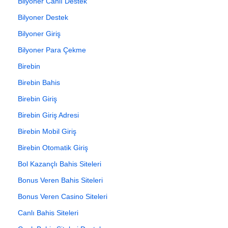
Bilyoner Canlı Destek
Bilyoner Destek
Bilyoner Giriş
Bilyoner Para Çekme
Birebin
Birebin Bahis
Birebin Giriş
Birebin Giriş Adresi
Birebin Mobil Giriş
Birebin Otomatik Giriş
Bol Kazançlı Bahis Siteleri
Bonus Veren Bahis Siteleri
Bonus Veren Casino Siteleri
Canlı Bahis Siteleri