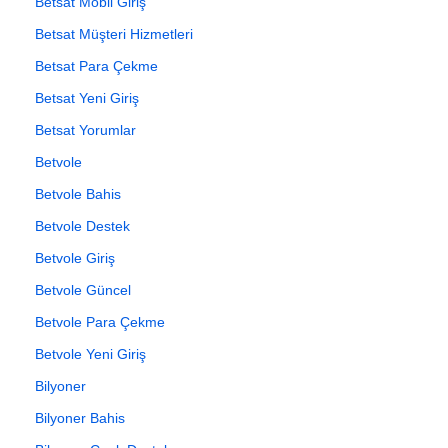
Betsat Mobil Giriş
Betsat Müşteri Hizmetleri
Betsat Para Çekme
Betsat Yeni Giriş
Betsat Yorumlar
Betvole
Betvole Bahis
Betvole Destek
Betvole Giriş
Betvole Güncel
Betvole Para Çekme
Betvole Yeni Giriş
Bilyoner
Bilyoner Bahis