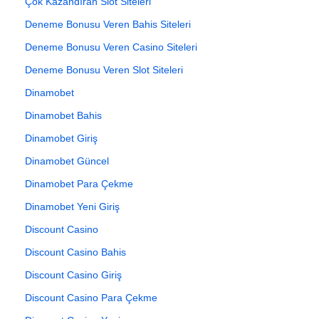
Çok Kazandıran Slot Siteleri
Deneme Bonusu Veren Bahis Siteleri
Deneme Bonusu Veren Casino Siteleri
Deneme Bonusu Veren Slot Siteleri
Dinamobet
Dinamobet Bahis
Dinamobet Giriş
Dinamobet Güncel
Dinamobet Para Çekme
Dinamobet Yeni Giriş
Discount Casino
Discount Casino Bahis
Discount Casino Giriş
Discount Casino Para Çekme