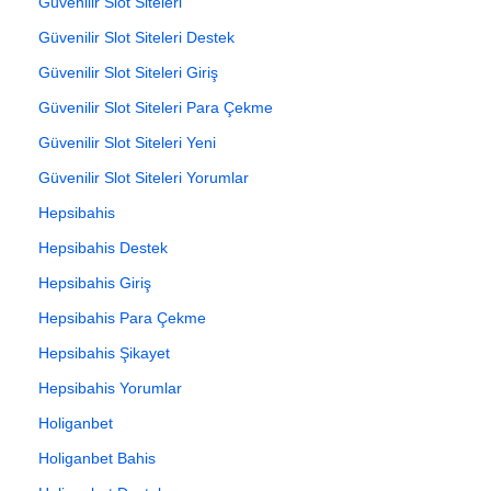
Güvenilir Slot Siteleri
Güvenilir Slot Siteleri Destek
Güvenilir Slot Siteleri Giriş
Güvenilir Slot Siteleri Para Çekme
Güvenilir Slot Siteleri Yeni
Güvenilir Slot Siteleri Yorumlar
Hepsibahis
Hepsibahis Destek
Hepsibahis Giriş
Hepsibahis Para Çekme
Hepsibahis Şikayet
Hepsibahis Yorumlar
Holiganbet
Holiganbet Bahis