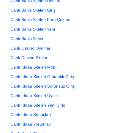
Canlı Bahis Siteleri Destek
Canlı Bahis Siteleri Giriş
Canlı Bahis Siteleri Para Çekme
Canlı Bahis Siteleri Yeni
Canlı Bahis Sitesi
Canlı Casino Oyunları
Canlı Casino Siteleri
Canlı İddaa Siteleri Mobil
Canlı İddaa Siteleri Otomatik Giriş
Canlı İddaa Siteleri Sorunsuz Giriş
Canlı İddaa Siteleri Üyelik
Canlı İddaa Siteleri Yeni Giriş
Canlı İddaa Sonuçları
Canlı İddaa Yorumları