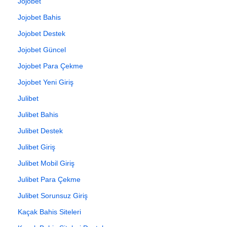
Jojobet
Jojobet Bahis
Jojobet Destek
Jojobet Güncel
Jojobet Para Çekme
Jojobet Yeni Giriş
Julibet
Julibet Bahis
Julibet Destek
Julibet Giriş
Julibet Mobil Giriş
Julibet Para Çekme
Julibet Sorunsuz Giriş
Kaçak Bahis Siteleri