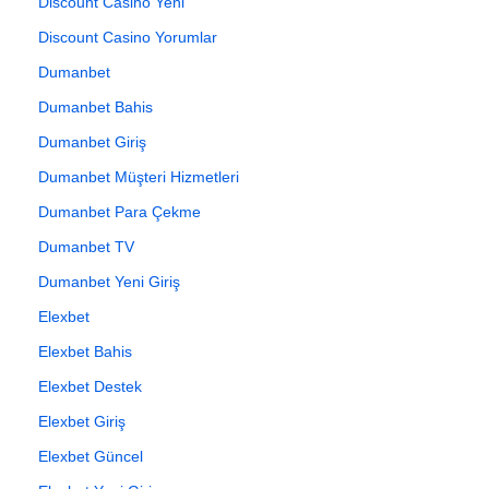
Discount Casino Yeni
Discount Casino Yorumlar
Dumanbet
Dumanbet Bahis
Dumanbet Giriş
Dumanbet Müşteri Hizmetleri
Dumanbet Para Çekme
Dumanbet TV
Dumanbet Yeni Giriş
Elexbet
Elexbet Bahis
Elexbet Destek
Elexbet Giriş
Elexbet Güncel