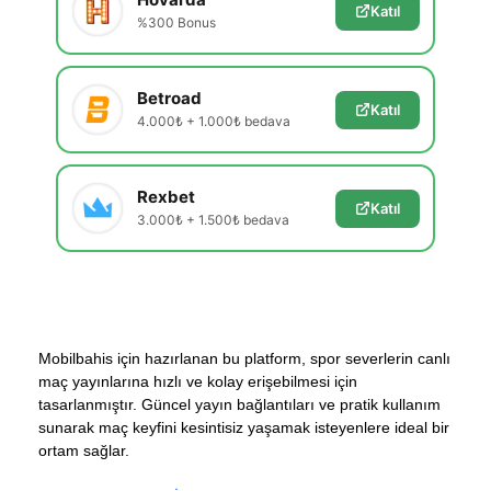
Katıl
%300 Bonus
Betroad
Katıl
4.000₺ + 1.000₺ bedava
Rexbet
Katıl
3.000₺ + 1.500₺ bedava
Mobilbahis için hazırlanan bu platform, spor severlerin canlı
maç yayınlarına hızlı ve kolay erişebilmesi için
tasarlanmıştır. Güncel yayın bağlantıları ve pratik kullanım
sunarak maç keyfini kesintisiz yaşamak isteyenlere ideal bir
ortam sağlar.