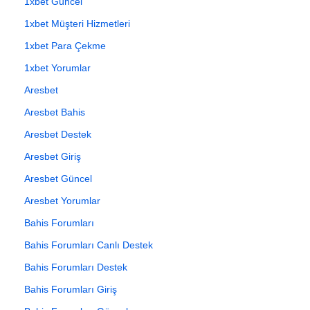
1xbet Güncel
1xbet Müşteri Hizmetleri
1xbet Para Çekme
1xbet Yorumlar
Aresbet
Aresbet Bahis
Aresbet Destek
Aresbet Giriş
Aresbet Güncel
Aresbet Yorumlar
Bahis Forumları
Bahis Forumları Canlı Destek
Bahis Forumları Destek
Bahis Forumları Giriş