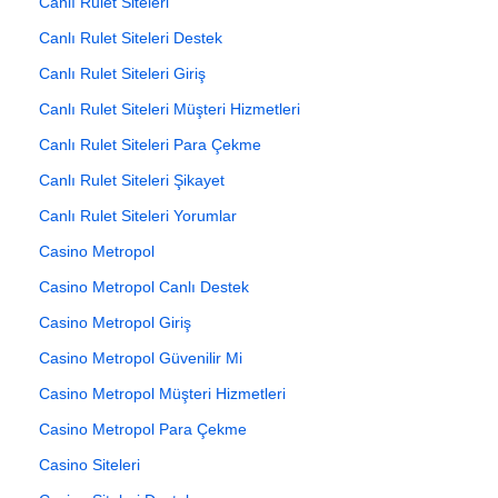
Canlı Rulet Siteleri
Canlı Rulet Siteleri Destek
Canlı Rulet Siteleri Giriş
Canlı Rulet Siteleri Müşteri Hizmetleri
Canlı Rulet Siteleri Para Çekme
Canlı Rulet Siteleri Şikayet
Canlı Rulet Siteleri Yorumlar
Casino Metropol
Casino Metropol Canlı Destek
Casino Metropol Giriş
Casino Metropol Güvenilir Mi
Casino Metropol Müşteri Hizmetleri
Casino Metropol Para Çekme
Casino Siteleri