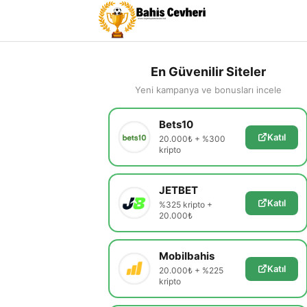
En Güvenilir Siteler
Yeni kampanya ve bonusları incele
Bets10
Katıl
20.000₺ + %300
kripto
JETBET
Katıl
%325 kripto +
20.000₺
Mobilbahis
Katıl
20.000₺ + %225
kripto