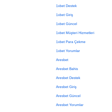
1xbet Destek
1xbet Giriş
1xbet Güncel
1xbet Müşteri Hizmetleri
1xbet Para Çekme
1xbet Yorumlar
Aresbet
Aresbet Bahis
Aresbet Destek
Aresbet Giriş
Aresbet Güncel
Aresbet Yorumlar