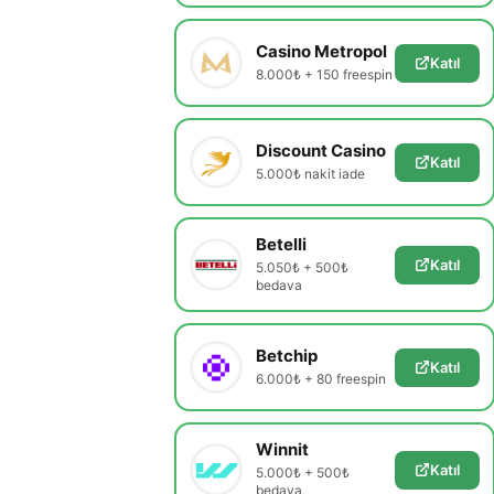
Casino Metropol
Katıl
8.000₺ + 150 freespin
Discount Casino
Katıl
5.000₺ nakit iade
Betelli
Katıl
5.050₺ + 500₺
bedava
Betchip
Katıl
6.000₺ + 80 freespin
Winnit
Katıl
5.000₺ + 500₺
bedava