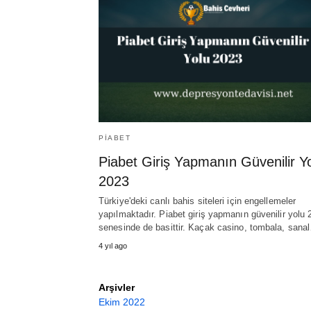
PIABET
Piabet Giriş Yapmanın Güvenilir Y
2023
Türkiye'deki canlı bahis siteleri için engellemeler
yapılmaktadır. Piabet giriş yapmanın güvenilir yolu
senesinde de basittir. Kaçak casino, tombala, sana
4 yıl ago
Arşivler
Ekim 2022