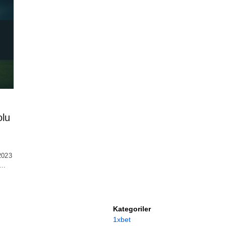
olu
 2023
l…
Kategoriler
1xbet