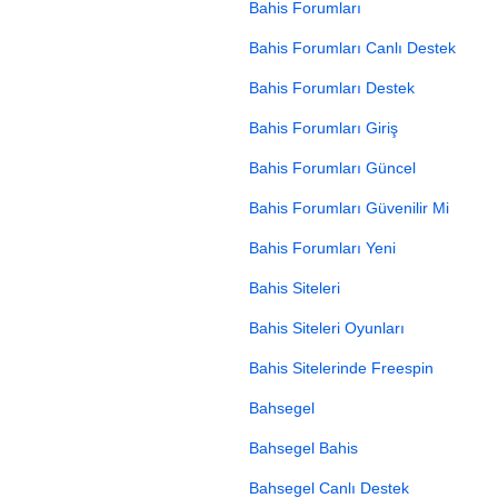
Bahis Forumları
Bahis Forumları Canlı Destek
Bahis Forumları Destek
Bahis Forumları Giriş
Bahis Forumları Güncel
Bahis Forumları Güvenilir Mi
Bahis Forumları Yeni
Bahis Siteleri
Bahis Siteleri Oyunları
Bahis Sitelerinde Freespin
Bahsegel
Bahsegel Bahis
Bahsegel Canlı Destek