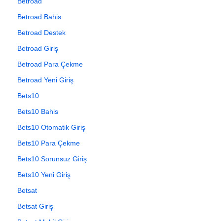
Betroad
Betroad Bahis
Betroad Destek
Betroad Giriş
Betroad Para Çekme
Betroad Yeni Giriş
Bets10
Bets10 Bahis
Bets10 Otomatik Giriş
Bets10 Para Çekme
Bets10 Sorunsuz Giriş
Bets10 Yeni Giriş
Betsat
Betsat Giriş