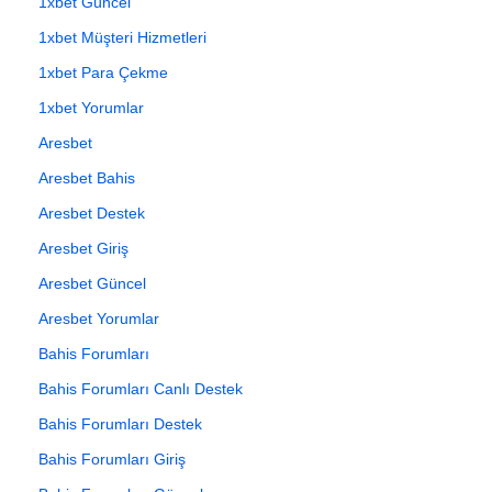
1xbet Güncel
1xbet Müşteri Hizmetleri
1xbet Para Çekme
1xbet Yorumlar
Aresbet
Aresbet Bahis
Aresbet Destek
Aresbet Giriş
Aresbet Güncel
Aresbet Yorumlar
Bahis Forumları
Bahis Forumları Canlı Destek
Bahis Forumları Destek
Bahis Forumları Giriş