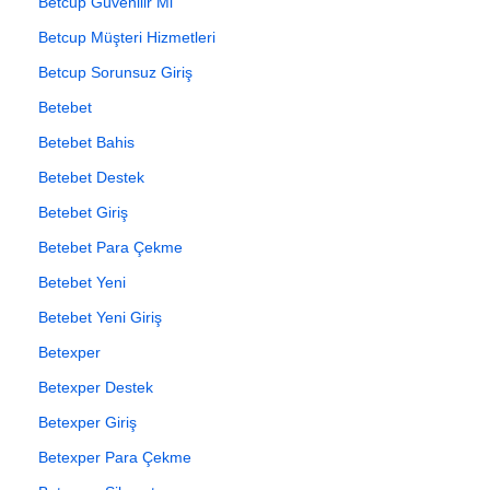
Betcup Güvenilir Mi
Betcup Müşteri Hizmetleri
Betcup Sorunsuz Giriş
Betebet
Betebet Bahis
Betebet Destek
Betebet Giriş
Betebet Para Çekme
Betebet Yeni
Betebet Yeni Giriş
Betexper
Betexper Destek
Betexper Giriş
Betexper Para Çekme