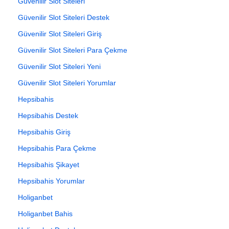
Güvenilir Slot Siteleri
Güvenilir Slot Siteleri Destek
Güvenilir Slot Siteleri Giriş
Güvenilir Slot Siteleri Para Çekme
Güvenilir Slot Siteleri Yeni
Güvenilir Slot Siteleri Yorumlar
Hepsibahis
Hepsibahis Destek
Hepsibahis Giriş
Hepsibahis Para Çekme
Hepsibahis Şikayet
Hepsibahis Yorumlar
Holiganbet
Holiganbet Bahis