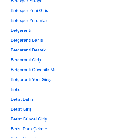
Betexper Şikayet
Betexper Yeni Giriş
Betexper Yorumlar
Betgaranti
Betgaranti Bahis
Betgaranti Destek
Betgaranti Giriş
Betgaranti Güvenilir Mi
Betgaranti Yeni Giriş
Betist
Betist Bahis
Betist Giriş
Betist Güncel Giriş
Betist Para Çekme