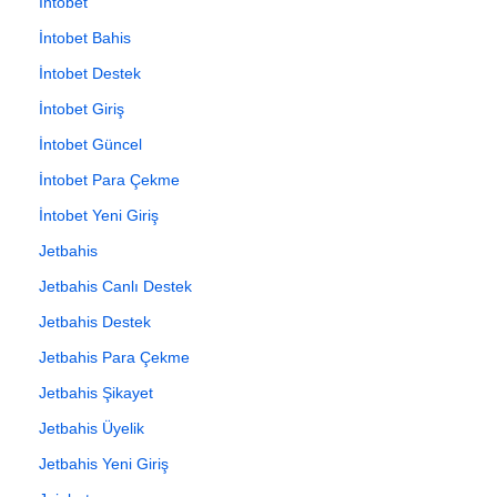
İntobet
İntobet Bahis
İntobet Destek
İntobet Giriş
İntobet Güncel
İntobet Para Çekme
İntobet Yeni Giriş
Jetbahis
Jetbahis Canlı Destek
Jetbahis Destek
Jetbahis Para Çekme
Jetbahis Şikayet
Jetbahis Üyelik
Jetbahis Yeni Giriş