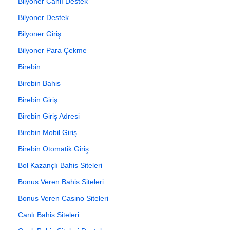
Bilyoner Canlı Destek
Bilyoner Destek
Bilyoner Giriş
Bilyoner Para Çekme
Birebin
Birebin Bahis
Birebin Giriş
Birebin Giriş Adresi
Birebin Mobil Giriş
Birebin Otomatik Giriş
Bol Kazançlı Bahis Siteleri
Bonus Veren Bahis Siteleri
Bonus Veren Casino Siteleri
Canlı Bahis Siteleri