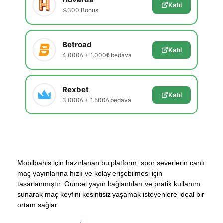
Katıl
%300 Bonus
Betroad
Katıl
4.000₺ + 1.000₺ bedava
Rexbet
Katıl
3.000₺ + 1.500₺ bedava
Mobilbahis için hazırlanan bu platform, spor severlerin canlı
maç yayınlarına hızlı ve kolay erişebilmesi için
tasarlanmıştır. Güncel yayın bağlantıları ve pratik kullanım
sunarak maç keyfini kesintisiz yaşamak isteyenlere ideal bir
ortam sağlar.