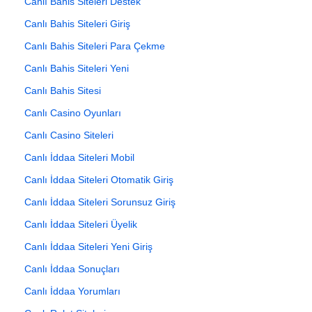
Canlı Bahis Siteleri Destek
Canlı Bahis Siteleri Giriş
Canlı Bahis Siteleri Para Çekme
Canlı Bahis Siteleri Yeni
Canlı Bahis Sitesi
Canlı Casino Oyunları
Canlı Casino Siteleri
Canlı İddaa Siteleri Mobil
Canlı İddaa Siteleri Otomatik Giriş
Canlı İddaa Siteleri Sorunsuz Giriş
Canlı İddaa Siteleri Üyelik
Canlı İddaa Siteleri Yeni Giriş
Canlı İddaa Sonuçları
Canlı İddaa Yorumları