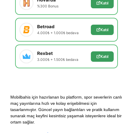
Katıl
%300 Bonus
Betroad
Katıl
4.000₺ + 1.000₺ bedava
Rexbet
Katıl
3.000₺ + 1.500₺ bedava
Mobilbahis için hazırlanan bu platform, spor severlerin canlı
maç yayınlarına hızlı ve kolay erişebilmesi için
tasarlanmıştır. Güncel yayın bağlantıları ve pratik kullanım
sunarak maç keyfini kesintisiz yaşamak isteyenlere ideal bir
ortam sağlar.