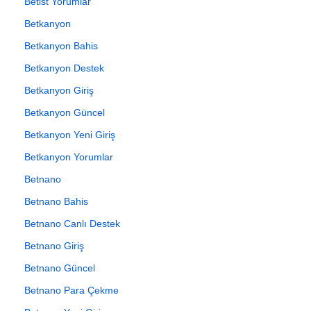
Betist Yorumlar
Betkanyon
Betkanyon Bahis
Betkanyon Destek
Betkanyon Giriş
Betkanyon Güncel
Betkanyon Yeni Giriş
Betkanyon Yorumlar
Betnano
Betnano Bahis
Betnano Canlı Destek
Betnano Giriş
Betnano Güncel
Betnano Para Çekme