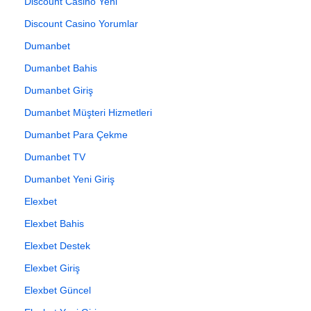
Discount Casino Yeni
Discount Casino Yorumlar
Dumanbet
Dumanbet Bahis
Dumanbet Giriş
Dumanbet Müşteri Hizmetleri
Dumanbet Para Çekme
Dumanbet TV
Dumanbet Yeni Giriş
Elexbet
Elexbet Bahis
Elexbet Destek
Elexbet Giriş
Elexbet Güncel