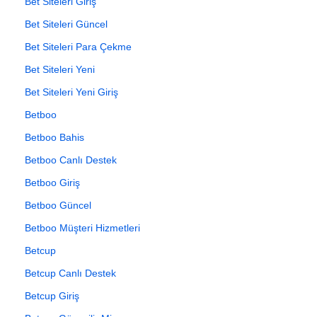
Bet Siteleri Giriş
Bet Siteleri Güncel
Bet Siteleri Para Çekme
Bet Siteleri Yeni
Bet Siteleri Yeni Giriş
Betboo
Betboo Bahis
Betboo Canlı Destek
Betboo Giriş
Betboo Güncel
Betboo Müşteri Hizmetleri
Betcup
Betcup Canlı Destek
Betcup Giriş