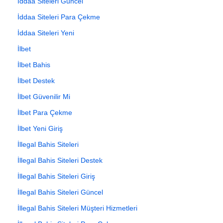
İddaa Siteleri Güncel
İddaa Siteleri Para Çekme
İddaa Siteleri Yeni
İlbet
İlbet Bahis
İlbet Destek
İlbet Güvenilir Mi
İlbet Para Çekme
İlbet Yeni Giriş
İllegal Bahis Siteleri
İllegal Bahis Siteleri Destek
İllegal Bahis Siteleri Giriş
İllegal Bahis Siteleri Güncel
İllegal Bahis Siteleri Müşteri Hizmetleri