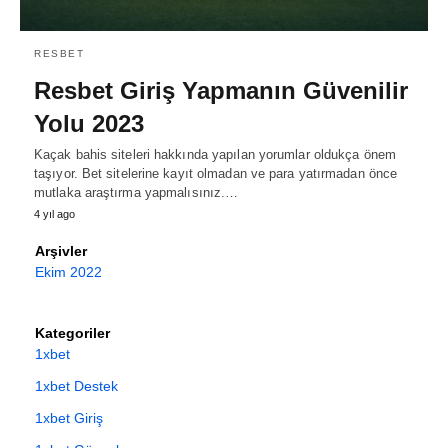
RESBET
Resbet Giriş Yapmanın Güvenilir
Yolu 2023
Kaçak bahis siteleri hakkında yapılan yorumlar oldukça önem
taşıyor. Bet sitelerine kayıt olmadan ve para yatırmadan önce
mutlaka araştırma yapmalısınız.…
4 yıl ago
Arşivler
Ekim 2022
Kategoriler
1xbet
1xbet Destek
1xbet Giriş