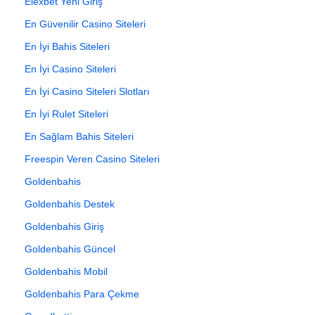
Elexbet Yeni Giriş
En Güvenilir Casino Siteleri
En İyi Bahis Siteleri
En İyi Casino Siteleri
En İyi Casino Siteleri Slotları
En İyi Rulet Siteleri
En Sağlam Bahis Siteleri
Freespin Veren Casino Siteleri
Goldenbahis
Goldenbahis Destek
Goldenbahis Giriş
Goldenbahis Güncel
Goldenbahis Mobil
Goldenbahis Para Çekme