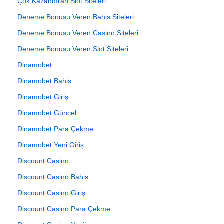
Çok Kazandıran Slot Siteleri
Deneme Bonusu Veren Bahis Siteleri
Deneme Bonusu Veren Casino Siteleri
Deneme Bonusu Veren Slot Siteleri
Dinamobet
Dinamobet Bahis
Dinamobet Giriş
Dinamobet Güncel
Dinamobet Para Çekme
Dinamobet Yeni Giriş
Discount Casino
Discount Casino Bahis
Discount Casino Giriş
Discount Casino Para Çekme