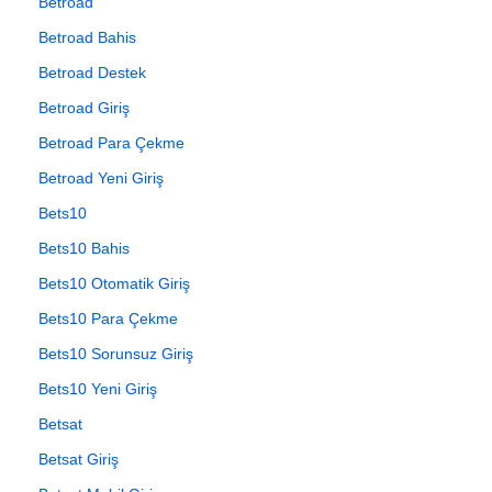
Betroad
Betroad Bahis
Betroad Destek
Betroad Giriş
Betroad Para Çekme
Betroad Yeni Giriş
Bets10
Bets10 Bahis
Bets10 Otomatik Giriş
Bets10 Para Çekme
Bets10 Sorunsuz Giriş
Bets10 Yeni Giriş
Betsat
Betsat Giriş