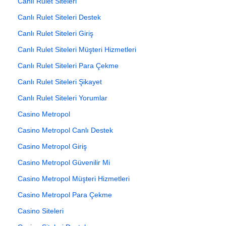
Canlı Rulet Siteleri
Canlı Rulet Siteleri Destek
Canlı Rulet Siteleri Giriş
Canlı Rulet Siteleri Müşteri Hizmetleri
Canlı Rulet Siteleri Para Çekme
Canlı Rulet Siteleri Şikayet
Canlı Rulet Siteleri Yorumlar
Casino Metropol
Casino Metropol Canlı Destek
Casino Metropol Giriş
Casino Metropol Güvenilir Mi
Casino Metropol Müşteri Hizmetleri
Casino Metropol Para Çekme
Casino Siteleri