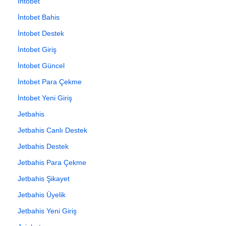
İntobet
İntobet Bahis
İntobet Destek
İntobet Giriş
İntobet Güncel
İntobet Para Çekme
İntobet Yeni Giriş
Jetbahis
Jetbahis Canlı Destek
Jetbahis Destek
Jetbahis Para Çekme
Jetbahis Şikayet
Jetbahis Üyelik
Jetbahis Yeni Giriş