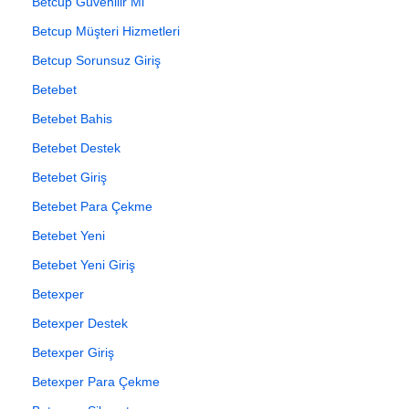
Betcup Güvenilir Mi
Betcup Müşteri Hizmetleri
Betcup Sorunsuz Giriş
Betebet
Betebet Bahis
Betebet Destek
Betebet Giriş
Betebet Para Çekme
Betebet Yeni
Betebet Yeni Giriş
Betexper
Betexper Destek
Betexper Giriş
Betexper Para Çekme