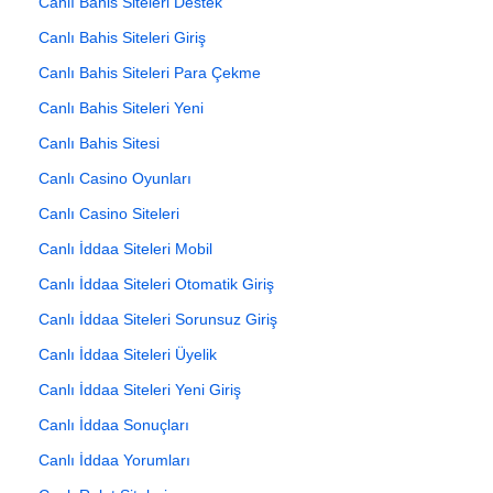
Canlı Bahis Siteleri Destek
Canlı Bahis Siteleri Giriş
Canlı Bahis Siteleri Para Çekme
Canlı Bahis Siteleri Yeni
Canlı Bahis Sitesi
Canlı Casino Oyunları
Canlı Casino Siteleri
Canlı İddaa Siteleri Mobil
Canlı İddaa Siteleri Otomatik Giriş
Canlı İddaa Siteleri Sorunsuz Giriş
Canlı İddaa Siteleri Üyelik
Canlı İddaa Siteleri Yeni Giriş
Canlı İddaa Sonuçları
Canlı İddaa Yorumları