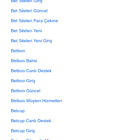
Bet Siteleri Giriş
Bet Siteleri Güncel
Bet Siteleri Para Çekme
Bet Siteleri Yeni
Bet Siteleri Yeni Giriş
Betboo
Betboo Bahis
Betboo Canlı Destek
Betboo Giriş
Betboo Güncel
Betboo Müşteri Hizmetleri
Betcup
Betcup Canlı Destek
Betcup Giriş