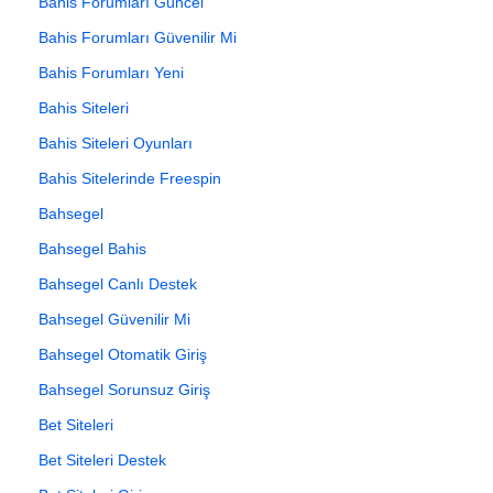
Bahis Forumları Güncel
Bahis Forumları Güvenilir Mi
Bahis Forumları Yeni
Bahis Siteleri
Bahis Siteleri Oyunları
Bahis Sitelerinde Freespin
Bahsegel
Bahsegel Bahis
Bahsegel Canlı Destek
Bahsegel Güvenilir Mi
Bahsegel Otomatik Giriş
Bahsegel Sorunsuz Giriş
Bet Siteleri
Bet Siteleri Destek