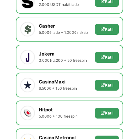
Katıl
2.000 USDT nakit iade
Casher
Katıl
5.000₺ iade + 1.000₺ risksiz
Jokera
Katıl
3.000₺ %200 + 50 freespin
CasinoMaxi
Katıl
6.500₺ + 150 freespin
Hitpot
Katıl
5.000₺ + 100 freespin
Casino Metropol