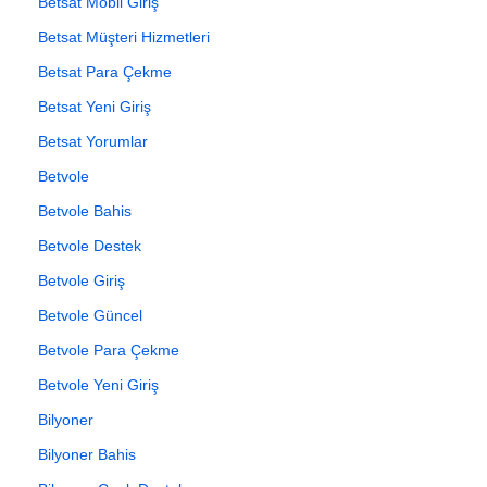
Betsat Mobil Giriş
Betsat Müşteri Hizmetleri
Betsat Para Çekme
Betsat Yeni Giriş
Betsat Yorumlar
Betvole
Betvole Bahis
Betvole Destek
Betvole Giriş
Betvole Güncel
Betvole Para Çekme
Betvole Yeni Giriş
Bilyoner
Bilyoner Bahis