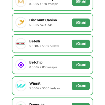
Katıl
8.000₺ + 150 freespin
Discount Casino
Katıl
5.000₺ nakit iade
Betelli
Katıl
5.050₺ + 500₺ bedava
Betchip
Katıl
6.000₺ + 80 freespin
Winnit
Katıl
5.000₺ + 500₺ bedava
Davegas