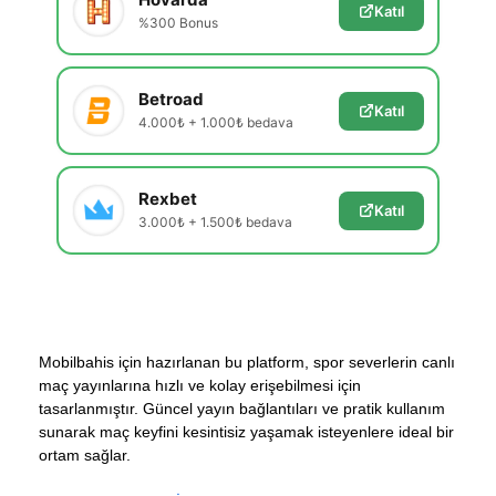
Katıl
%300 Bonus
Betroad
Katıl
4.000₺ + 1.000₺ bedava
Rexbet
Katıl
3.000₺ + 1.500₺ bedava
Mobilbahis için hazırlanan bu platform, spor severlerin canlı
maç yayınlarına hızlı ve kolay erişebilmesi için
tasarlanmıştır. Güncel yayın bağlantıları ve pratik kullanım
sunarak maç keyfini kesintisiz yaşamak isteyenlere ideal bir
ortam sağlar.