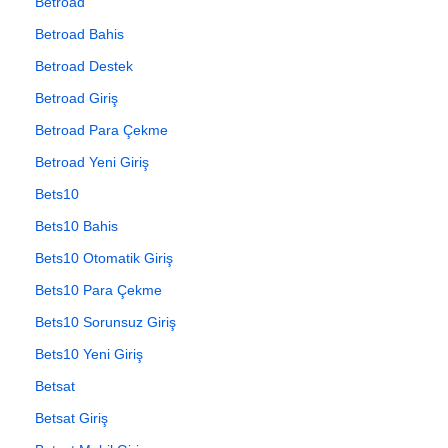
Betroad
Betroad Bahis
Betroad Destek
Betroad Giriş
Betroad Para Çekme
Betroad Yeni Giriş
Bets10
Bets10 Bahis
Bets10 Otomatik Giriş
Bets10 Para Çekme
Bets10 Sorunsuz Giriş
Bets10 Yeni Giriş
Betsat
Betsat Giriş