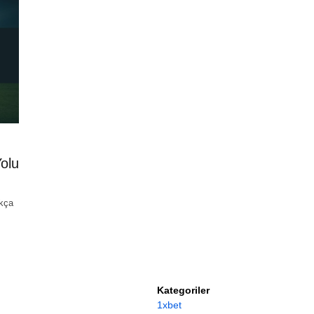
olu
ukça
…
Kategoriler
1xbet