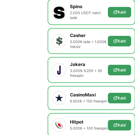
Spino
Katıl
2.000 USDT nakit
iade
Casher
Katıl
5.000₺ iade + 1.000₺
risksiz
Jokera
Katıl
3.000₺ %200 + 50
freespin
CasinoMaxi
Katıl
6.500₺ + 150 freespin
Hitpot
Katıl
5.000₺ + 100 freespin