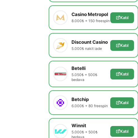
Casino Metropol
Katıl
8.000₺ + 150 freespin
Discount Casino
Katıl
5.000₺ nakit iade
Betelli
Katıl
5.050₺ + 500₺
bedava
Betchip
Katıl
6.000₺ + 80 freespin
Winnit
Katıl
5.000₺ + 500₺
bedava