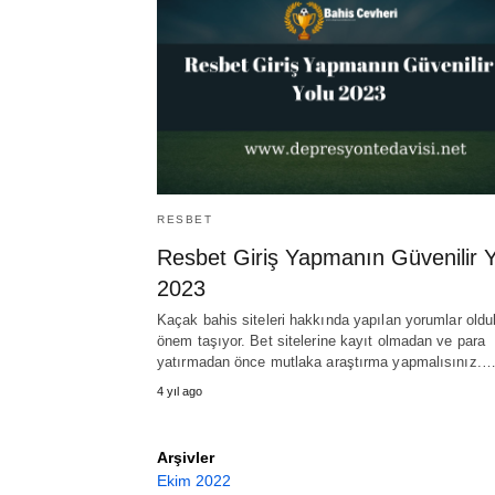
RESBET
Resbet Giriş Yapmanın Güvenilir Y
2023
Kaçak bahis siteleri hakkında yapılan yorumlar old
önem taşıyor. Bet sitelerine kayıt olmadan ve para
yatırmadan önce mutlaka araştırma yapmalısınız.
4 yıl ago
Arşivler
Ekim 2022