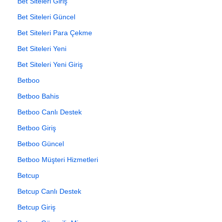
Bet Siteleri Giriş
Bet Siteleri Güncel
Bet Siteleri Para Çekme
Bet Siteleri Yeni
Bet Siteleri Yeni Giriş
Betboo
Betboo Bahis
Betboo Canlı Destek
Betboo Giriş
Betboo Güncel
Betboo Müşteri Hizmetleri
Betcup
Betcup Canlı Destek
Betcup Giriş