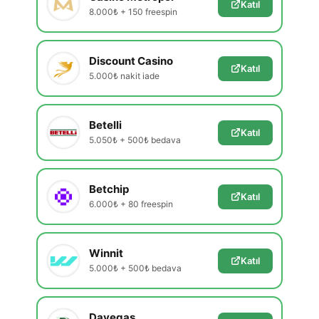
Katıl
8.000₺ + 150 freespin
Discount Casino
Katıl
5.000₺ nakit iade
Betelli
Katıl
5.050₺ + 500₺ bedava
Betchip
Katıl
6.000₺ + 80 freespin
Winnit
Katıl
5.000₺ + 500₺ bedava
Davegas