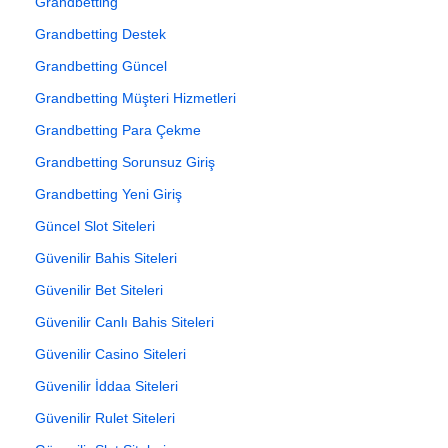
Grandbetting
Grandbetting Destek
Grandbetting Güncel
Grandbetting Müşteri Hizmetleri
Grandbetting Para Çekme
Grandbetting Sorunsuz Giriş
Grandbetting Yeni Giriş
Güncel Slot Siteleri
Güvenilir Bahis Siteleri
Güvenilir Bet Siteleri
Güvenilir Canlı Bahis Siteleri
Güvenilir Casino Siteleri
Güvenilir İddaa Siteleri
Güvenilir Rulet Siteleri