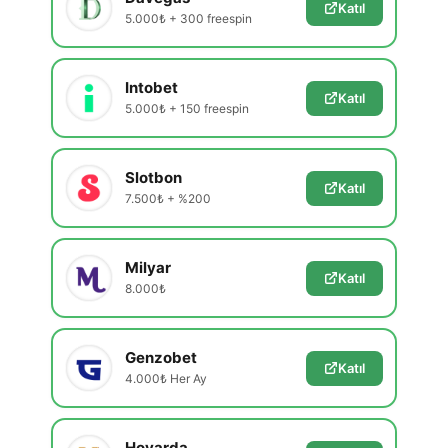
Katıl
5.000₺ + 300 freespin
Intobet
Katıl
5.000₺ + 150 freespin
Slotbon
Katıl
7.500₺ + %200
Milyar
Katıl
8.000₺
Genzobet
Katıl
4.000₺ Her Ay
Hovarda