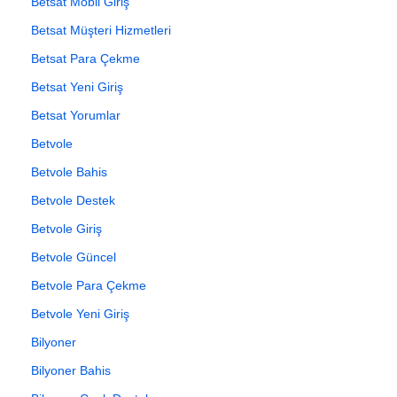
Betsat Mobil Giriş
Betsat Müşteri Hizmetleri
Betsat Para Çekme
Betsat Yeni Giriş
Betsat Yorumlar
Betvole
Betvole Bahis
Betvole Destek
Betvole Giriş
Betvole Güncel
Betvole Para Çekme
Betvole Yeni Giriş
Bilyoner
Bilyoner Bahis