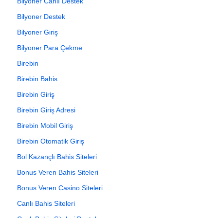
Bilyoner Canlı Destek
Bilyoner Destek
Bilyoner Giriş
Bilyoner Para Çekme
Birebin
Birebin Bahis
Birebin Giriş
Birebin Giriş Adresi
Birebin Mobil Giriş
Birebin Otomatik Giriş
Bol Kazançlı Bahis Siteleri
Bonus Veren Bahis Siteleri
Bonus Veren Casino Siteleri
Canlı Bahis Siteleri