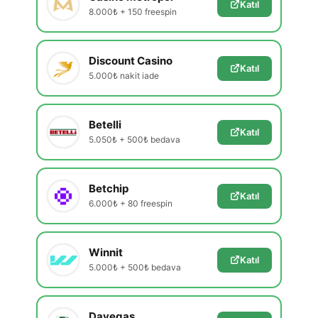
Katıl
8.000₺ + 150 freespin
Discount Casino
Katıl
5.000₺ nakit iade
Betelli
Katıl
5.050₺ + 500₺ bedava
Betchip
Katıl
6.000₺ + 80 freespin
Winnit
Katıl
5.000₺ + 500₺ bedava
Davegas