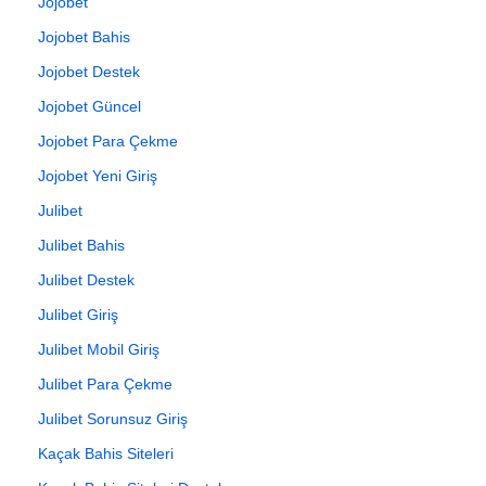
Jojobet
Jojobet Bahis
Jojobet Destek
Jojobet Güncel
Jojobet Para Çekme
Jojobet Yeni Giriş
Julibet
Julibet Bahis
Julibet Destek
Julibet Giriş
Julibet Mobil Giriş
Julibet Para Çekme
Julibet Sorunsuz Giriş
Kaçak Bahis Siteleri