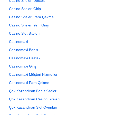
Casino Siteleri Destek
Casino Siteleri Giriş
Casino Siteleri Para Çekme
Casino Siteleri Yeni Giriş
Casino Slot Siteleri
Casinomaxi
Casinomaxi Bahis
Casinomaxi Destek
Casinomaxi Giriş
Casinomaxi Müşteri Hizmetleri
Casinomaxi Para Çekme
Çok Kazandıran Bahis Siteleri
Çok Kazandıran Casino Siteleri
Çok Kazandıran Slot Oyunları