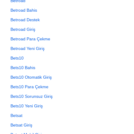
Betroad
Betroad Bahis
Betroad Destek
Betroad Giriş
Betroad Para Çekme
Betroad Yeni Giriş
Bets10
Bets10 Bahis
Bets10 Otomatik Giriş
Bets10 Para Çekme
Bets10 Sorunsuz Giriş
Bets10 Yeni Giriş
Betsat
Betsat Giriş