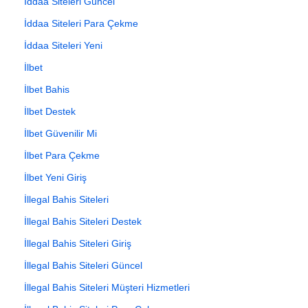
İddaa Siteleri Güncel
İddaa Siteleri Para Çekme
İddaa Siteleri Yeni
İlbet
İlbet Bahis
İlbet Destek
İlbet Güvenilir Mi
İlbet Para Çekme
İlbet Yeni Giriş
İllegal Bahis Siteleri
İllegal Bahis Siteleri Destek
İllegal Bahis Siteleri Giriş
İllegal Bahis Siteleri Güncel
İllegal Bahis Siteleri Müşteri Hizmetleri