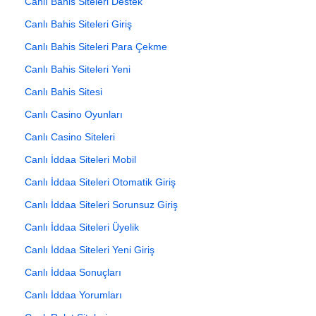
Canlı Bahis Siteleri Destek
Canlı Bahis Siteleri Giriş
Canlı Bahis Siteleri Para Çekme
Canlı Bahis Siteleri Yeni
Canlı Bahis Sitesi
Canlı Casino Oyunları
Canlı Casino Siteleri
Canlı İddaa Siteleri Mobil
Canlı İddaa Siteleri Otomatik Giriş
Canlı İddaa Siteleri Sorunsuz Giriş
Canlı İddaa Siteleri Üyelik
Canlı İddaa Siteleri Yeni Giriş
Canlı İddaa Sonuçları
Canlı İddaa Yorumları