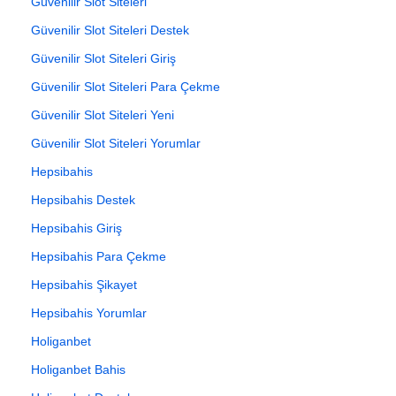
Güvenilir Slot Siteleri
Güvenilir Slot Siteleri Destek
Güvenilir Slot Siteleri Giriş
Güvenilir Slot Siteleri Para Çekme
Güvenilir Slot Siteleri Yeni
Güvenilir Slot Siteleri Yorumlar
Hepsibahis
Hepsibahis Destek
Hepsibahis Giriş
Hepsibahis Para Çekme
Hepsibahis Şikayet
Hepsibahis Yorumlar
Holiganbet
Holiganbet Bahis