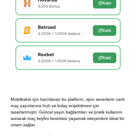
Katıl
%300 Bonus
Betroad
Katıl
4.000₺ + 1.000₺ bedava
Rexbet
Katıl
3.000₺ + 1.500₺ bedava
Mobilbahis için hazırlanan bu platform, spor severlerin canlı
maç yayınlarına hızlı ve kolay erişebilmesi için
tasarlanmıştır. Güncel yayın bağlantıları ve pratik kullanım
sunarak maç keyfini kesintisiz yaşamak isteyenlere ideal bir
ortam sağlar.