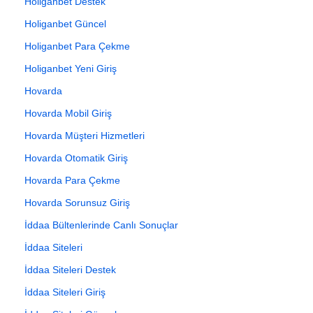
Holiganbet Destek
Holiganbet Güncel
Holiganbet Para Çekme
Holiganbet Yeni Giriş
Hovarda
Hovarda Mobil Giriş
Hovarda Müşteri Hizmetleri
Hovarda Otomatik Giriş
Hovarda Para Çekme
Hovarda Sorunsuz Giriş
İddaa Bültenlerinde Canlı Sonuçlar
İddaa Siteleri
İddaa Siteleri Destek
İddaa Siteleri Giriş