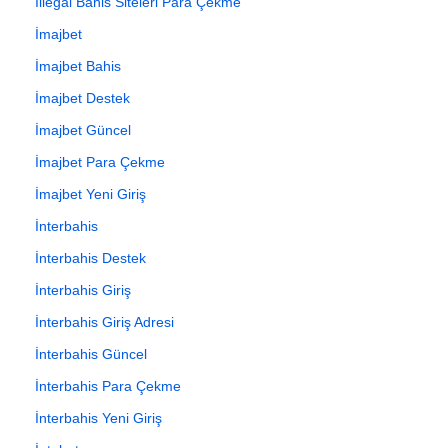
İllegal Bahis Siteleri Para Çekme
İmajbet
İmajbet Bahis
İmajbet Destek
İmajbet Güncel
İmajbet Para Çekme
İmajbet Yeni Giriş
İnterbahis
İnterbahis Destek
İnterbahis Giriş
İnterbahis Giriş Adresi
İnterbahis Güncel
İnterbahis Para Çekme
İnterbahis Yeni Giriş