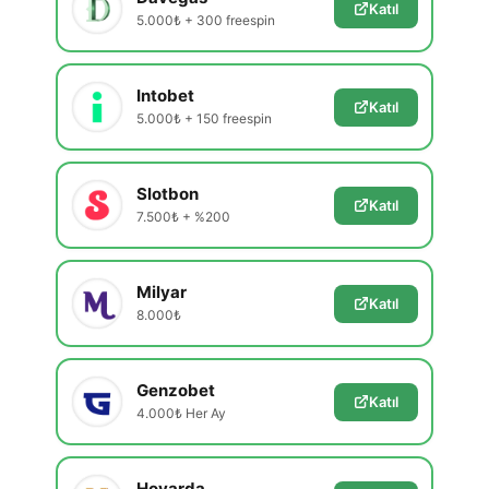
Katıl
5.000₺ + 300 freespin
Intobet
Katıl
5.000₺ + 150 freespin
Slotbon
Katıl
7.500₺ + %200
Milyar
Katıl
8.000₺
Genzobet
Katıl
4.000₺ Her Ay
Hovarda