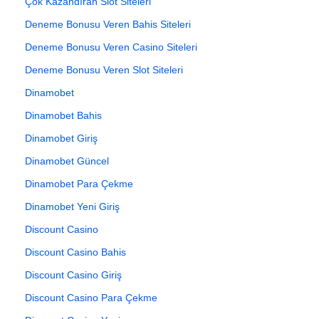
Çok Kazandıran Slot Siteleri
Deneme Bonusu Veren Bahis Siteleri
Deneme Bonusu Veren Casino Siteleri
Deneme Bonusu Veren Slot Siteleri
Dinamobet
Dinamobet Bahis
Dinamobet Giriş
Dinamobet Güncel
Dinamobet Para Çekme
Dinamobet Yeni Giriş
Discount Casino
Discount Casino Bahis
Discount Casino Giriş
Discount Casino Para Çekme