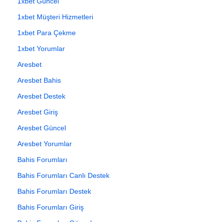
1xbet Güncel
1xbet Müşteri Hizmetleri
1xbet Para Çekme
1xbet Yorumlar
Aresbet
Aresbet Bahis
Aresbet Destek
Aresbet Giriş
Aresbet Güncel
Aresbet Yorumlar
Bahis Forumları
Bahis Forumları Canlı Destek
Bahis Forumları Destek
Bahis Forumları Giriş