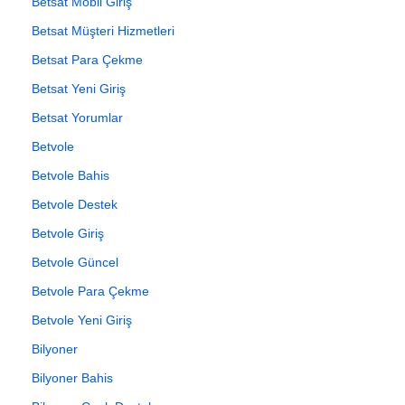
Betsat Mobil Giriş
Betsat Müşteri Hizmetleri
Betsat Para Çekme
Betsat Yeni Giriş
Betsat Yorumlar
Betvole
Betvole Bahis
Betvole Destek
Betvole Giriş
Betvole Güncel
Betvole Para Çekme
Betvole Yeni Giriş
Bilyoner
Bilyoner Bahis