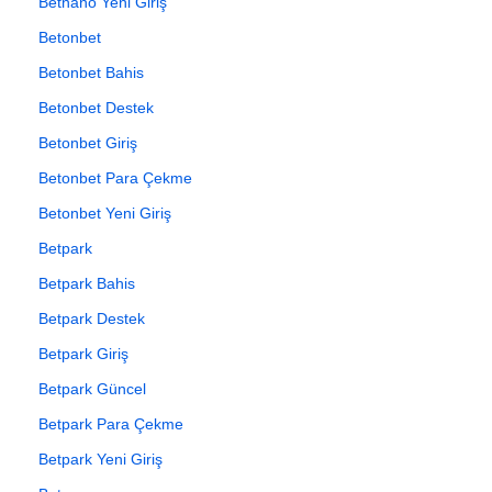
Betnano Yeni Giriş
Betonbet
Betonbet Bahis
Betonbet Destek
Betonbet Giriş
Betonbet Para Çekme
Betonbet Yeni Giriş
Betpark
Betpark Bahis
Betpark Destek
Betpark Giriş
Betpark Güncel
Betpark Para Çekme
Betpark Yeni Giriş