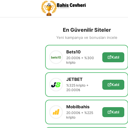
En Güvenilir Siteler
Yeni kampanya ve bonusları incele
Bets10
Katıl
20.000₺ + %300
kripto
JETBET
Katıl
%325 kripto +
20.000₺
Mobilbahis
Katıl
20.000₺ + %225
kripto