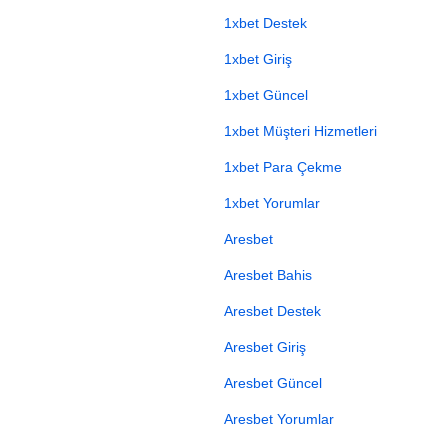
1xbet Destek
1xbet Giriş
1xbet Güncel
1xbet Müşteri Hizmetleri
1xbet Para Çekme
1xbet Yorumlar
Aresbet
Aresbet Bahis
Aresbet Destek
Aresbet Giriş
Aresbet Güncel
Aresbet Yorumlar