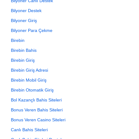
Bilyoner Canlı Destek
Bilyoner Destek
Bilyoner Giriş
Bilyoner Para Çekme
Birebin
Birebin Bahis
Birebin Giriş
Birebin Giriş Adresi
Birebin Mobil Giriş
Birebin Otomatik Giriş
Bol Kazançlı Bahis Siteleri
Bonus Veren Bahis Siteleri
Bonus Veren Casino Siteleri
Canlı Bahis Siteleri