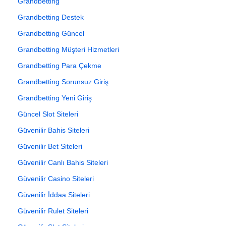
Grandbetting
Grandbetting Destek
Grandbetting Güncel
Grandbetting Müşteri Hizmetleri
Grandbetting Para Çekme
Grandbetting Sorunsuz Giriş
Grandbetting Yeni Giriş
Güncel Slot Siteleri
Güvenilir Bahis Siteleri
Güvenilir Bet Siteleri
Güvenilir Canlı Bahis Siteleri
Güvenilir Casino Siteleri
Güvenilir İddaa Siteleri
Güvenilir Rulet Siteleri