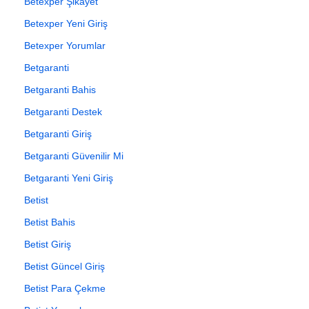
Betexper Şikayet
Betexper Yeni Giriş
Betexper Yorumlar
Betgaranti
Betgaranti Bahis
Betgaranti Destek
Betgaranti Giriş
Betgaranti Güvenilir Mi
Betgaranti Yeni Giriş
Betist
Betist Bahis
Betist Giriş
Betist Güncel Giriş
Betist Para Çekme