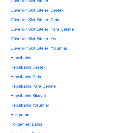
Güvenilir Slot Siteleri
Güvenilir Slot Siteleri Destek
Güvenilir Slot Siteleri Giriş
Güvenilir Slot Siteleri Para Çekme
Güvenilir Slot Siteleri Yeni
Güvenilir Slot Siteleri Yorumlar
Hepsibahis
Hepsibahis Destek
Hepsibahis Giriş
Hepsibahis Para Çekme
Hepsibahis Şikayet
Hepsibahis Yorumlar
Holiganbet
Holiganbet Bahis