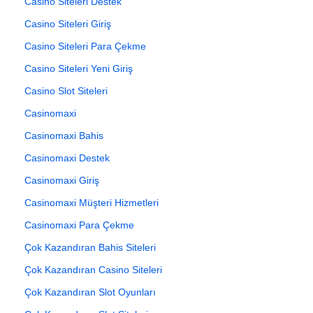
Casino Siteleri Destek
Casino Siteleri Giriş
Casino Siteleri Para Çekme
Casino Siteleri Yeni Giriş
Casino Slot Siteleri
Casinomaxi
Casinomaxi Bahis
Casinomaxi Destek
Casinomaxi Giriş
Casinomaxi Müşteri Hizmetleri
Casinomaxi Para Çekme
Çok Kazandıran Bahis Siteleri
Çok Kazandıran Casino Siteleri
Çok Kazandıran Slot Oyunları