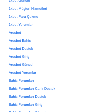
1xbet Güncel
1xbet Müşteri Hizmetleri
1xbet Para Çekme
1xbet Yorumlar
Aresbet
Aresbet Bahis
Aresbet Destek
Aresbet Giriş
Aresbet Güncel
Aresbet Yorumlar
Bahis Forumları
Bahis Forumları Canlı Destek
Bahis Forumları Destek
Bahis Forumları Giriş