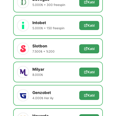
Katıl
5.000₺ + 300 freespin
Intobet
Katıl
5.000₺ + 150 freespin
Slotbon
Katıl
7.500₺ + %200
Milyar
Katıl
8.000₺
Genzobet
Katıl
4.000₺ Her Ay
Hovarda