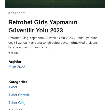
RETROBET
Retrobet Giriş Yapmanın
Güvenilir Yolu 2023
Retrobet Giriş Yapmanın Güvenilir Yolu 2023 yılında üyelerine
çeşitli ayrıcalıklar sunarak görevine devam etmektedir. Lisanslı
bir site olmasının yanı sıra…
4 yıl ago
Arşivler
Ekim 2022
Kategoriler
1xbet
1xbet Destek
1xbet Giriş