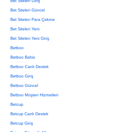
Bet Siteleri Giriş
Bet Siteleri Güncel
Bet Siteleri Para Çekme
Bet Siteleri Yeni
Bet Siteleri Yeni Giriş
Betboo
Betboo Bahis
Betboo Canlı Destek
Betboo Giriş
Betboo Güncel
Betboo Müşteri Hizmetleri
Betcup
Betcup Canlı Destek
Betcup Giriş