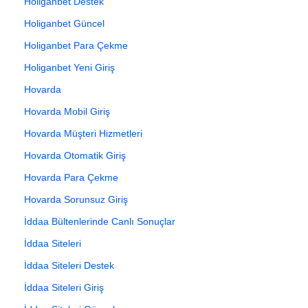
Holiganbet Destek
Holiganbet Güncel
Holiganbet Para Çekme
Holiganbet Yeni Giriş
Hovarda
Hovarda Mobil Giriş
Hovarda Müşteri Hizmetleri
Hovarda Otomatik Giriş
Hovarda Para Çekme
Hovarda Sorunsuz Giriş
İddaa Bültenlerinde Canlı Sonuçlar
İddaa Siteleri
İddaa Siteleri Destek
İddaa Siteleri Giriş