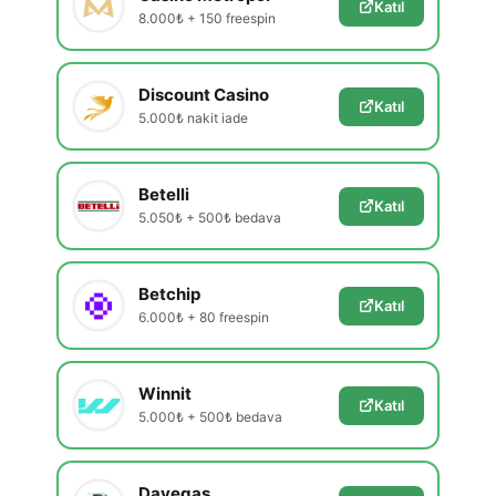
Katıl
8.000₺ + 150 freespin
Discount Casino
Katıl
5.000₺ nakit iade
Betelli
Katıl
5.050₺ + 500₺ bedava
Betchip
Katıl
6.000₺ + 80 freespin
Winnit
Katıl
5.000₺ + 500₺ bedava
Davegas