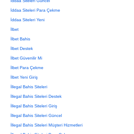
İddaa Siteleri Güncel
İddaa Siteleri Para Çekme
İddaa Siteleri Yeni
İlbet
İlbet Bahis
İlbet Destek
İlbet Güvenilir Mi
İlbet Para Çekme
İlbet Yeni Giriş
İllegal Bahis Siteleri
İllegal Bahis Siteleri Destek
İllegal Bahis Siteleri Giriş
İllegal Bahis Siteleri Güncel
İllegal Bahis Siteleri Müşteri Hizmetleri