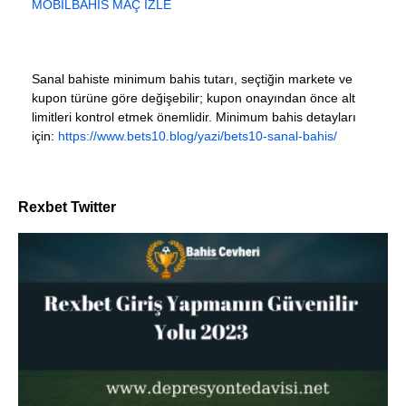
MOBILBAHIS MAÇ İZLE
Sanal bahiste minimum bahis tutarı, seçtiğin markete ve
kupon türüne göre değişebilir; kupon onayından önce alt
limitleri kontrol etmek önemlidir. Minimum bahis detayları
için:
https://www.bets10.blog/yazi/bets10-sanal-bahis/
Rexbet Twitter