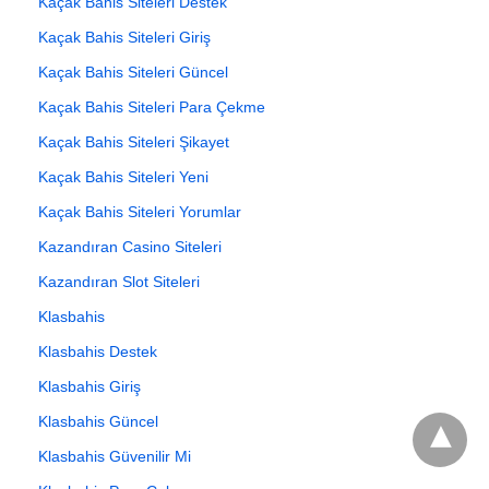
Kaçak Bahis Siteleri Destek
Kaçak Bahis Siteleri Giriş
Kaçak Bahis Siteleri Güncel
Kaçak Bahis Siteleri Para Çekme
Kaçak Bahis Siteleri Şikayet
Kaçak Bahis Siteleri Yeni
Kaçak Bahis Siteleri Yorumlar
Kazandıran Casino Siteleri
Kazandıran Slot Siteleri
Klasbahis
Klasbahis Destek
Klasbahis Giriş
Klasbahis Güncel
Klasbahis Güvenilir Mi