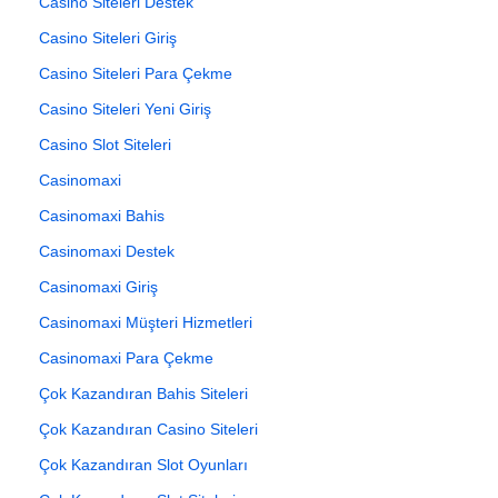
Casino Siteleri Destek
Casino Siteleri Giriş
Casino Siteleri Para Çekme
Casino Siteleri Yeni Giriş
Casino Slot Siteleri
Casinomaxi
Casinomaxi Bahis
Casinomaxi Destek
Casinomaxi Giriş
Casinomaxi Müşteri Hizmetleri
Casinomaxi Para Çekme
Çok Kazandıran Bahis Siteleri
Çok Kazandıran Casino Siteleri
Çok Kazandıran Slot Oyunları