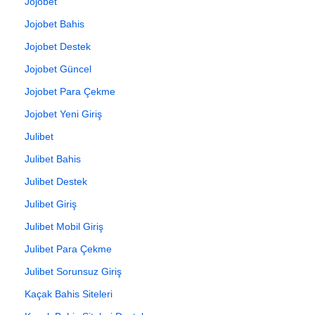
Jojobet
Jojobet Bahis
Jojobet Destek
Jojobet Güncel
Jojobet Para Çekme
Jojobet Yeni Giriş
Julibet
Julibet Bahis
Julibet Destek
Julibet Giriş
Julibet Mobil Giriş
Julibet Para Çekme
Julibet Sorunsuz Giriş
Kaçak Bahis Siteleri