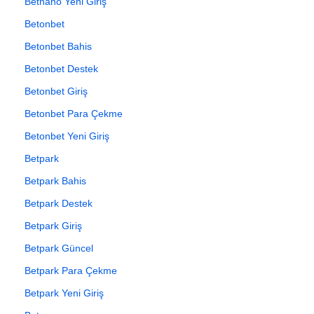
Betnano Yeni Giriş
Betonbet
Betonbet Bahis
Betonbet Destek
Betonbet Giriş
Betonbet Para Çekme
Betonbet Yeni Giriş
Betpark
Betpark Bahis
Betpark Destek
Betpark Giriş
Betpark Güncel
Betpark Para Çekme
Betpark Yeni Giriş