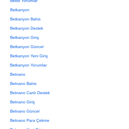
Betist Yorumlar
Betkanyon
Betkanyon Bahis
Betkanyon Destek
Betkanyon Giriş
Betkanyon Güncel
Betkanyon Yeni Giriş
Betkanyon Yorumlar
Betnano
Betnano Bahis
Betnano Canlı Destek
Betnano Giriş
Betnano Güncel
Betnano Para Çekme