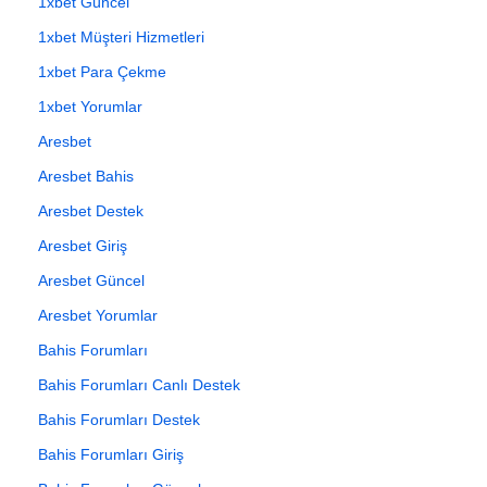
1xbet Güncel
1xbet Müşteri Hizmetleri
1xbet Para Çekme
1xbet Yorumlar
Aresbet
Aresbet Bahis
Aresbet Destek
Aresbet Giriş
Aresbet Güncel
Aresbet Yorumlar
Bahis Forumları
Bahis Forumları Canlı Destek
Bahis Forumları Destek
Bahis Forumları Giriş