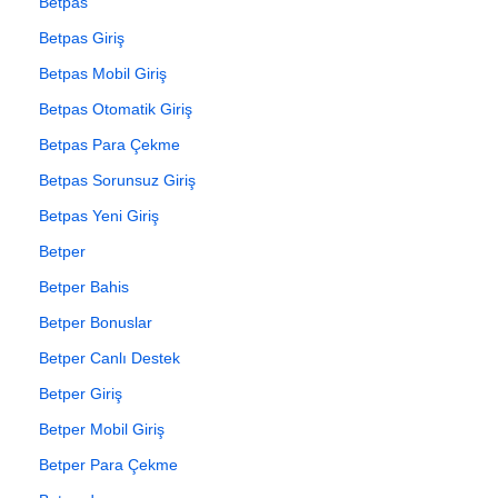
Betpas
Betpas Giriş
Betpas Mobil Giriş
Betpas Otomatik Giriş
Betpas Para Çekme
Betpas Sorunsuz Giriş
Betpas Yeni Giriş
Betper
Betper Bahis
Betper Bonuslar
Betper Canlı Destek
Betper Giriş
Betper Mobil Giriş
Betper Para Çekme