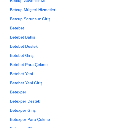
Betcup Güvenilir Mi
Betcup Müşteri Hizmetleri
Betcup Sorunsuz Giriş
Betebet
Betebet Bahis
Betebet Destek
Betebet Giriş
Betebet Para Çekme
Betebet Yeni
Betebet Yeni Giriş
Betexper
Betexper Destek
Betexper Giriş
Betexper Para Çekme