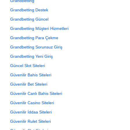
Grandbetting
Grandbetting Destek
Grandbetting Güncel
Grandbetting Müşteri Hizmetleri
Grandbetting Para Çekme
Grandbetting Sorunsuz Giriş
Grandbetting Yeni Giriş
Güncel Slot Siteleri
Güvenilir Bahis Siteleri
Güvenilir Bet Siteleri
Güvenilir Canlı Bahis Siteleri
Güvenilir Casino Siteleri
Güvenilir İddaa Siteleri
Güvenilir Rulet Siteleri