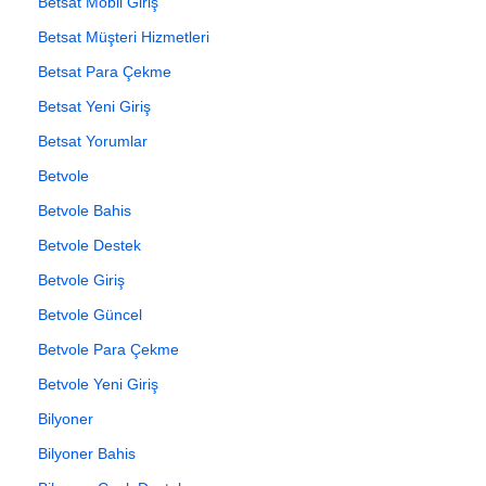
Betsat Mobil Giriş
Betsat Müşteri Hizmetleri
Betsat Para Çekme
Betsat Yeni Giriş
Betsat Yorumlar
Betvole
Betvole Bahis
Betvole Destek
Betvole Giriş
Betvole Güncel
Betvole Para Çekme
Betvole Yeni Giriş
Bilyoner
Bilyoner Bahis