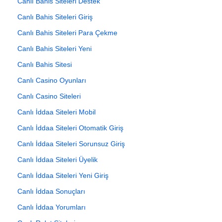
Canlı Bahis Siteleri Destek
Canlı Bahis Siteleri Giriş
Canlı Bahis Siteleri Para Çekme
Canlı Bahis Siteleri Yeni
Canlı Bahis Sitesi
Canlı Casino Oyunları
Canlı Casino Siteleri
Canlı İddaa Siteleri Mobil
Canlı İddaa Siteleri Otomatik Giriş
Canlı İddaa Siteleri Sorunsuz Giriş
Canlı İddaa Siteleri Üyelik
Canlı İddaa Siteleri Yeni Giriş
Canlı İddaa Sonuçları
Canlı İddaa Yorumları