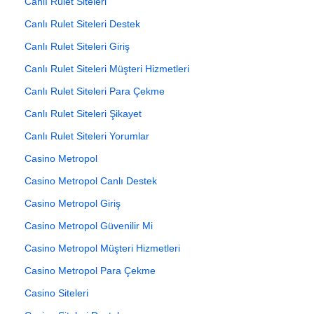
Canlı Rulet Siteleri
Canlı Rulet Siteleri Destek
Canlı Rulet Siteleri Giriş
Canlı Rulet Siteleri Müşteri Hizmetleri
Canlı Rulet Siteleri Para Çekme
Canlı Rulet Siteleri Şikayet
Canlı Rulet Siteleri Yorumlar
Casino Metropol
Casino Metropol Canlı Destek
Casino Metropol Giriş
Casino Metropol Güvenilir Mi
Casino Metropol Müşteri Hizmetleri
Casino Metropol Para Çekme
Casino Siteleri