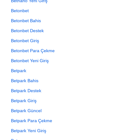
Betnano Yeni Giriş
Betonbet
Betonbet Bahis
Betonbet Destek
Betonbet Giriş
Betonbet Para Çekme
Betonbet Yeni Giriş
Betpark
Betpark Bahis
Betpark Destek
Betpark Giriş
Betpark Güncel
Betpark Para Çekme
Betpark Yeni Giriş