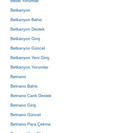
Betist Yorumlar
Betkanyon
Betkanyon Bahis
Betkanyon Destek
Betkanyon Giriş
Betkanyon Güncel
Betkanyon Yeni Giriş
Betkanyon Yorumlar
Betnano
Betnano Bahis
Betnano Canlı Destek
Betnano Giriş
Betnano Güncel
Betnano Para Çekme