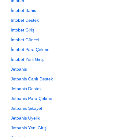
İntobet
İntobet Bahis
İntobet Destek
İntobet Giriş
İntobet Güncel
İntobet Para Çekme
İntobet Yeni Giriş
Jetbahis
Jetbahis Canlı Destek
Jetbahis Destek
Jetbahis Para Çekme
Jetbahis Şikayet
Jetbahis Üyelik
Jetbahis Yeni Giriş