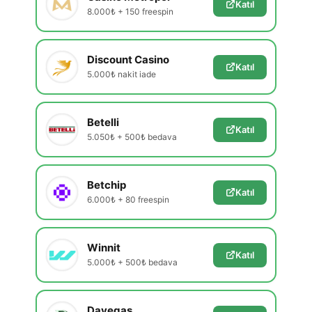
Katıl
8.000₺ + 150 freespin
Discount Casino
Katıl
5.000₺ nakit iade
Betelli
Katıl
5.050₺ + 500₺ bedava
Betchip
Katıl
6.000₺ + 80 freespin
Winnit
Katıl
5.000₺ + 500₺ bedava
Davegas