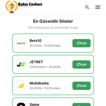
En Güvenilir Siteler
Yeni kampanya ve bonusları incele
Type
Bets10
your
Katıl
searc
20.000₺ + %300 kripto
query
and
hit
enter:
JETBET
Katıl
%325 kripto + 20.000₺
Mobilbahis
Katıl
20.000₺ + %225 kripto
Spino