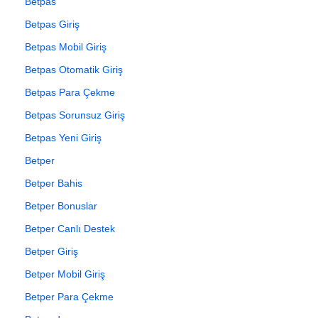
Betpas
Betpas Giriş
Betpas Mobil Giriş
Betpas Otomatik Giriş
Betpas Para Çekme
Betpas Sorunsuz Giriş
Betpas Yeni Giriş
Betper
Betper Bahis
Betper Bonuslar
Betper Canlı Destek
Betper Giriş
Betper Mobil Giriş
Betper Para Çekme