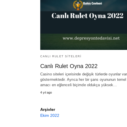
CANLI RULET SITELERI
Canlı Rulet Oyna 2022
Casino siteleri içerisinde değişik türlerde oyunlar var
göstermektedir. Ayrıca her bir şans oyununun temel
amacı en eğlenceli biçimde oldukça yüksek…
4 yıl ago
Arşivler
Ekim 2022