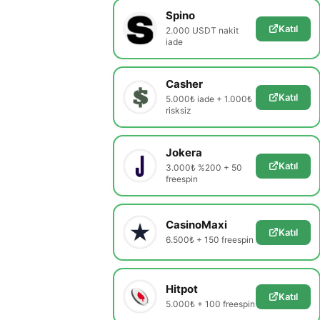
Spino
Katıl
2.000 USDT nakit
iade
Casher
Katıl
5.000₺ iade + 1.000₺
risksiz
Jokera
Katıl
3.000₺ %200 + 50
freespin
CasinoMaxi
Katıl
6.500₺ + 150 freespin
Hitpot
Katıl
5.000₺ + 100 freespin