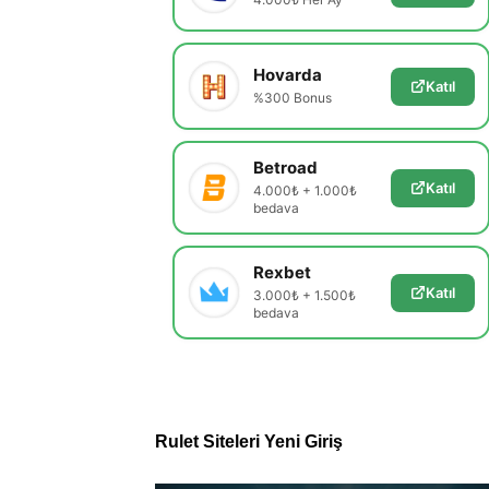
Hovarda
Katıl
%300 Bonus
Betroad
Katıl
4.000₺ + 1.000₺
bedava
Rexbet
Katıl
3.000₺ + 1.500₺
bedava
Rulet Siteleri Yeni Giriş