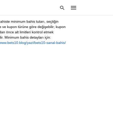
ahiste minimum bahis tutarı, seçtiğin
 ve kupon türüne göre değişebilir; kupon
an önce alt limitleri kontrol etmek
ir. Minimum bahis detayları için:
Type
/www.bets10.blog/yazi/bets10-sanal-bahis/
your
search
query
and
hit
enter: