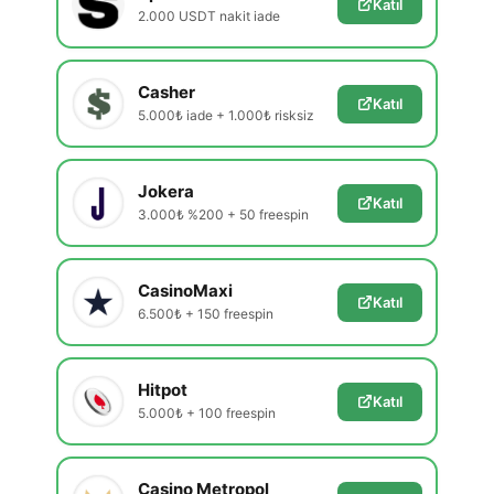
Katıl
2.000 USDT nakit iade
Casher
Katıl
5.000₺ iade + 1.000₺ risksiz
Jokera
Katıl
3.000₺ %200 + 50 freespin
CasinoMaxi
Katıl
6.500₺ + 150 freespin
Hitpot
Katıl
5.000₺ + 100 freespin
Casino Metropol