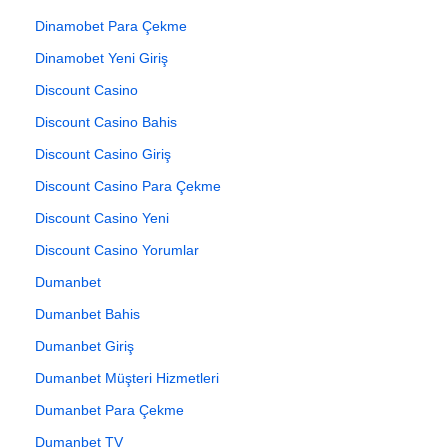
Dinamobet Para Çekme
Dinamobet Yeni Giriş
Discount Casino
Discount Casino Bahis
Discount Casino Giriş
Discount Casino Para Çekme
Discount Casino Yeni
Discount Casino Yorumlar
Dumanbet
Dumanbet Bahis
Dumanbet Giriş
Dumanbet Müşteri Hizmetleri
Dumanbet Para Çekme
Dumanbet TV