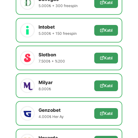
Katıl
5.000₺ + 300 freespin
Intobet
Katıl
5.000₺ + 150 freespin
Slotbon
Katıl
7.500₺ + %200
Milyar
Katıl
8.000₺
Genzobet
Katıl
4.000₺ Her Ay
Hovarda