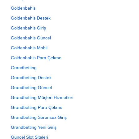
Goldenbahis
Goldenbahis Destek
Goldenbahis Giriş
Goldenbahis Güncel
Goldenbahis Mobil
Goldenbahis Para Çekme
Grandbetting
Grandbetting Destek
Grandbetting Güncel
Grandbetting Müşteri Hizmetleri
Grandbetting Para Çekme
Grandbetting Sorunsuz Giriş
Grandbetting Yeni Giriş
Güncel Slot Siteleri