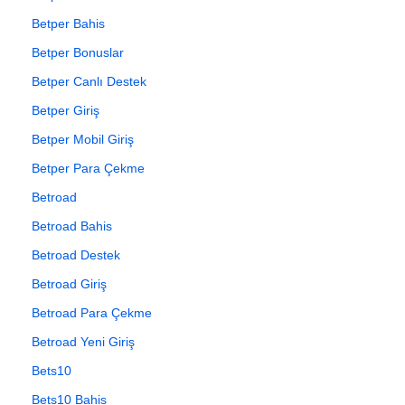
Betper Bahis
Betper Bonuslar
Betper Canlı Destek
Betper Giriş
Betper Mobil Giriş
Betper Para Çekme
Betroad
Betroad Bahis
Betroad Destek
Betroad Giriş
Betroad Para Çekme
Betroad Yeni Giriş
Bets10
Bets10 Bahis