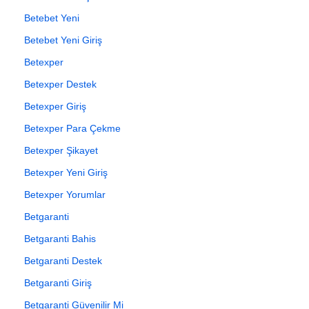
Betebet Yeni
Betebet Yeni Giriş
Betexper
Betexper Destek
Betexper Giriş
Betexper Para Çekme
Betexper Şikayet
Betexper Yeni Giriş
Betexper Yorumlar
Betgaranti
Betgaranti Bahis
Betgaranti Destek
Betgaranti Giriş
Betgaranti Güvenilir Mi