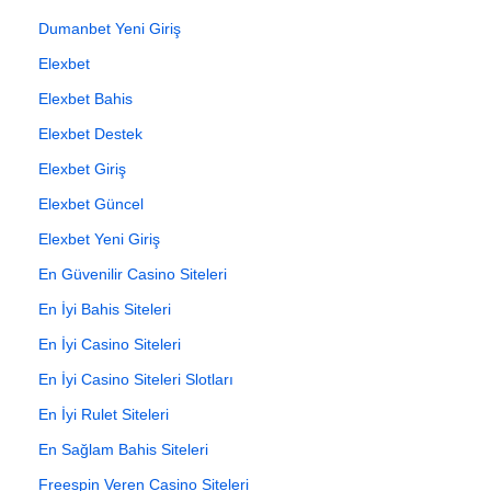
Dumanbet Yeni Giriş
Elexbet
Elexbet Bahis
Elexbet Destek
Elexbet Giriş
Elexbet Güncel
Elexbet Yeni Giriş
En Güvenilir Casino Siteleri
En İyi Bahis Siteleri
En İyi Casino Siteleri
En İyi Casino Siteleri Slotları
En İyi Rulet Siteleri
En Sağlam Bahis Siteleri
Freespin Veren Casino Siteleri