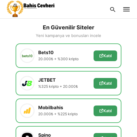
En Güvenilir Siteler
Yeni kampanya ve bonusları incele
Type
Bets10
your
Katıl
searc
20.000₺ + %300 kripto
query
and
hit
enter:
JETBET
Katıl
%325 kripto + 20.000₺
Mobilbahis
Katıl
20.000₺ + %225 kripto
Spino