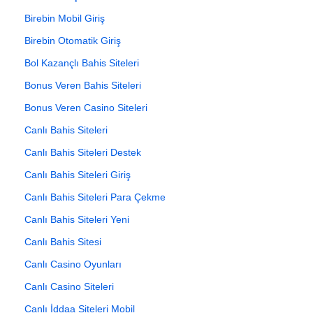
Birebin Mobil Giriş
Birebin Otomatik Giriş
Bol Kazançlı Bahis Siteleri
Bonus Veren Bahis Siteleri
Bonus Veren Casino Siteleri
Canlı Bahis Siteleri
Canlı Bahis Siteleri Destek
Canlı Bahis Siteleri Giriş
Canlı Bahis Siteleri Para Çekme
Canlı Bahis Siteleri Yeni
Canlı Bahis Sitesi
Canlı Casino Oyunları
Canlı Casino Siteleri
Canlı İddaa Siteleri Mobil