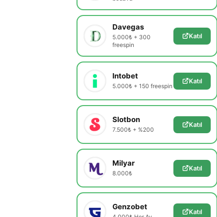
Davegas
Katıl
5.000₺ + 300
freespin
Intobet
Katıl
5.000₺ + 150 freespin
Slotbon
Katıl
7.500₺ + %200
Milyar
Katıl
8.000₺
Genzobet
Katıl
4.000₺ Her Ay