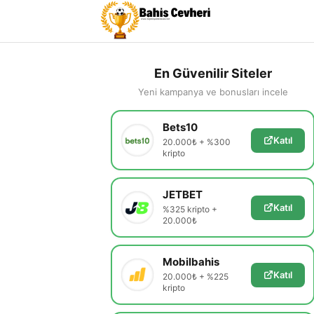
En Güvenilir Siteler
Yeni kampanya ve bonusları incele
Bets10
Katıl
20.000₺ + %300
kripto
JETBET
Katıl
%325 kripto +
20.000₺
Mobilbahis
Katıl
20.000₺ + %225
kripto