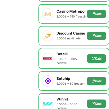
Casino Metropol
Katıl
8.000₺ + 150 freespin
Discount Casino
Katıl
5.000₺ nakit iade
Betelli
Katıl
5.050₺ + 500₺
bedava
Betchip
Katıl
6.000₺ + 80 freespin
Winnit
Katıl
5.000₺ + 500₺
bedava