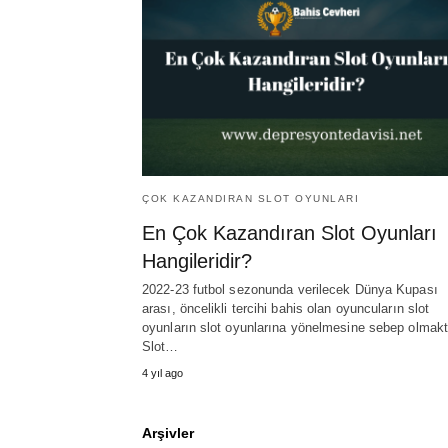
ÇOK KAZANDIRAN SLOT OYUNLARI
En Çok Kazandıran Slot Oyunları
Hangileridir?
2022-23 futbol sezonunda verilecek Dünya Kupası
arası, öncelikli tercihi bahis olan oyuncuların slot
oyunların slot oyunlarına yönelmesine sebep olmakt
Slot…
4 yıl ago
Arşivler