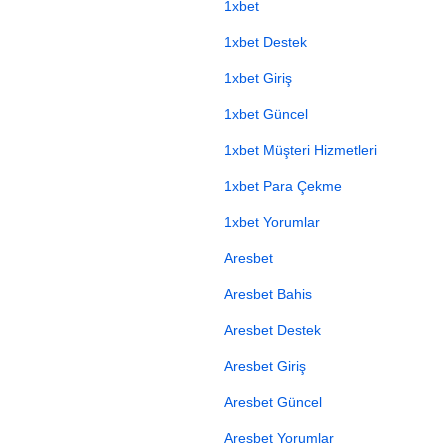
1xbet
1xbet Destek
1xbet Giriş
1xbet Güncel
1xbet Müşteri Hizmetleri
1xbet Para Çekme
1xbet Yorumlar
Aresbet
Aresbet Bahis
Aresbet Destek
Aresbet Giriş
Aresbet Güncel
Aresbet Yorumlar