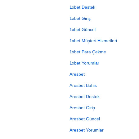
1xbet Destek
1xbet Giriş
1xbet Güncel
1xbet Müşteri Hizmetleri
1xbet Para Çekme
1xbet Yorumlar
Aresbet
Aresbet Bahis
Aresbet Destek
Aresbet Giriş
Aresbet Güncel
Aresbet Yorumlar