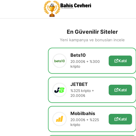
En Güvenilir Siteler
Yeni kampanya ve bonusları incele
Bets10
Katıl
20.000₺ + %300
kripto
JETBET
Katıl
%325 kripto +
20.000₺
Mobilbahis
Katıl
20.000₺ + %225
kripto