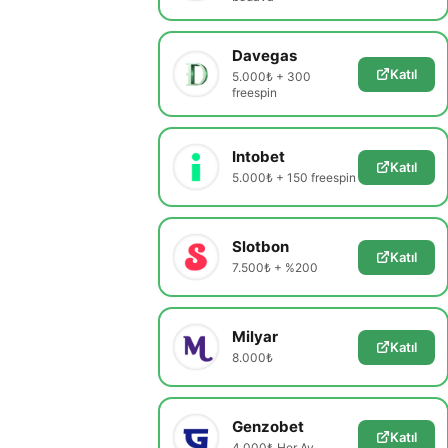
Davegas
Katıl
5.000₺ + 300
freespin
Intobet
Katıl
5.000₺ + 150 freespin
Slotbon
Katıl
7.500₺ + %200
Milyar
Katıl
8.000₺
Genzobet
Katıl
4.000₺ Her Ay