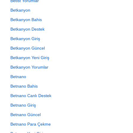
Betist Yorumlar
Betkanyon
Betkanyon Bahis
Betkanyon Destek
Betkanyon Giriş
Betkanyon Güncel
Betkanyon Yeni Giriş
Betkanyon Yorumlar
Betnano
Betnano Bahis
Betnano Canlı Destek
Betnano Giriş
Betnano Güncel
Betnano Para Çekme