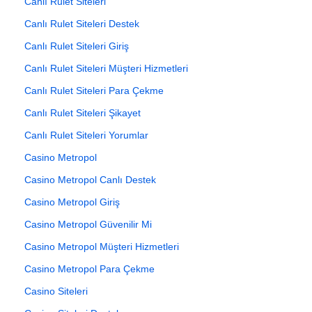
Canlı Rulet Siteleri
Canlı Rulet Siteleri Destek
Canlı Rulet Siteleri Giriş
Canlı Rulet Siteleri Müşteri Hizmetleri
Canlı Rulet Siteleri Para Çekme
Canlı Rulet Siteleri Şikayet
Canlı Rulet Siteleri Yorumlar
Casino Metropol
Casino Metropol Canlı Destek
Casino Metropol Giriş
Casino Metropol Güvenilir Mi
Casino Metropol Müşteri Hizmetleri
Casino Metropol Para Çekme
Casino Siteleri