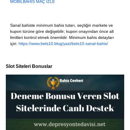
MOBILBAHIS MAÇ İZLE
Sanal bahiste minimum bahis tutarı, seçtiğin markete ve
kupon türüne göre değişebilir; kupon onayından önce alt
limitleri kontrol etmek önemlidir. Minimum bahis detayları
için:
https://www.bets10.blog/yazi/bets10-sanal-bahis/
Slot Siteleri Bonuslar