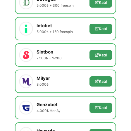
Katıl
5.000₺ + 300 freespin
Intobet
Katıl
5.000₺ + 150 freespin
Slotbon
Katıl
7.500₺ + %200
Milyar
Katıl
8.000₺
Genzobet
Katıl
4.000₺ Her Ay
Hovarda