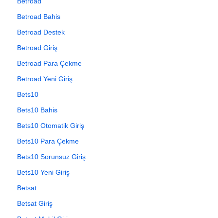
Betroad
Betroad Bahis
Betroad Destek
Betroad Giriş
Betroad Para Çekme
Betroad Yeni Giriş
Bets10
Bets10 Bahis
Bets10 Otomatik Giriş
Bets10 Para Çekme
Bets10 Sorunsuz Giriş
Bets10 Yeni Giriş
Betsat
Betsat Giriş