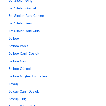
Bet Siteleri Giriş
Bet Siteleri Güncel
Bet Siteleri Para Çekme
Bet Siteleri Yeni
Bet Siteleri Yeni Giriş
Betboo
Betboo Bahis
Betboo Canlı Destek
Betboo Giriş
Betboo Güncel
Betboo Müşteri Hizmetleri
Betcup
Betcup Canlı Destek
Betcup Giriş