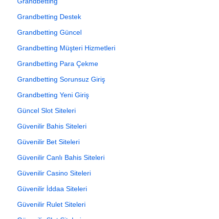
Grandbetting
Grandbetting Destek
Grandbetting Güncel
Grandbetting Müşteri Hizmetleri
Grandbetting Para Çekme
Grandbetting Sorunsuz Giriş
Grandbetting Yeni Giriş
Güncel Slot Siteleri
Güvenilir Bahis Siteleri
Güvenilir Bet Siteleri
Güvenilir Canlı Bahis Siteleri
Güvenilir Casino Siteleri
Güvenilir İddaa Siteleri
Güvenilir Rulet Siteleri