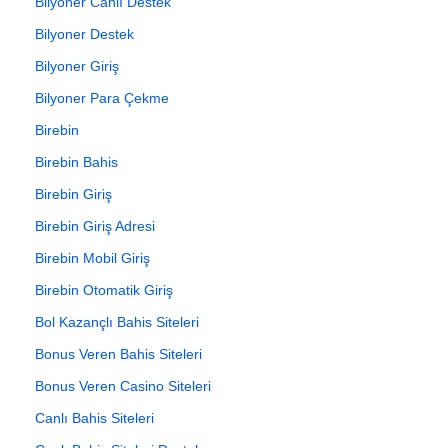
Bilyoner Canlı Destek
Bilyoner Destek
Bilyoner Giriş
Bilyoner Para Çekme
Birebin
Birebin Bahis
Birebin Giriş
Birebin Giriş Adresi
Birebin Mobil Giriş
Birebin Otomatik Giriş
Bol Kazançlı Bahis Siteleri
Bonus Veren Bahis Siteleri
Bonus Veren Casino Siteleri
Canlı Bahis Siteleri