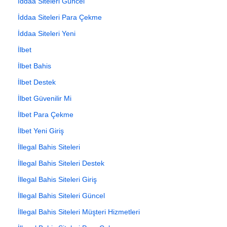
İddaa Siteleri Güncel
İddaa Siteleri Para Çekme
İddaa Siteleri Yeni
İlbet
İlbet Bahis
İlbet Destek
İlbet Güvenilir Mi
İlbet Para Çekme
İlbet Yeni Giriş
İllegal Bahis Siteleri
İllegal Bahis Siteleri Destek
İllegal Bahis Siteleri Giriş
İllegal Bahis Siteleri Güncel
İllegal Bahis Siteleri Müşteri Hizmetleri