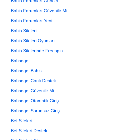
Bahis Forumları Güncel
Bahis Forumları Güvenilir Mi
Bahis Forumları Yeni
Bahis Siteleri
Bahis Siteleri Oyunları
Bahis Sitelerinde Freespin
Bahsegel
Bahsegel Bahis
Bahsegel Canlı Destek
Bahsegel Güvenilir Mi
Bahsegel Otomatik Giriş
Bahsegel Sorunsuz Giriş
Bet Siteleri
Bet Siteleri Destek