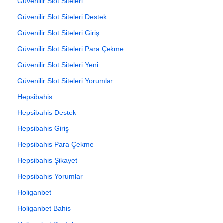
Güvenilir Slot Siteleri
Güvenilir Slot Siteleri Destek
Güvenilir Slot Siteleri Giriş
Güvenilir Slot Siteleri Para Çekme
Güvenilir Slot Siteleri Yeni
Güvenilir Slot Siteleri Yorumlar
Hepsibahis
Hepsibahis Destek
Hepsibahis Giriş
Hepsibahis Para Çekme
Hepsibahis Şikayet
Hepsibahis Yorumlar
Holiganbet
Holiganbet Bahis