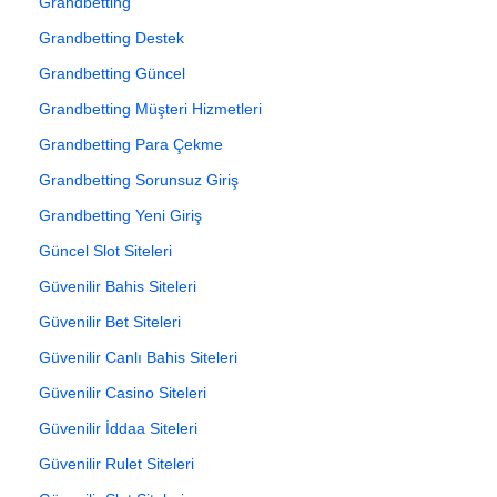
Grandbetting
Grandbetting Destek
Grandbetting Güncel
Grandbetting Müşteri Hizmetleri
Grandbetting Para Çekme
Grandbetting Sorunsuz Giriş
Grandbetting Yeni Giriş
Güncel Slot Siteleri
Güvenilir Bahis Siteleri
Güvenilir Bet Siteleri
Güvenilir Canlı Bahis Siteleri
Güvenilir Casino Siteleri
Güvenilir İddaa Siteleri
Güvenilir Rulet Siteleri