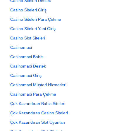
Casino Siteleri Destek
Casino Siteleri Giriş
Casino Siteleri Para Çekme
Casino Siteleri Yeni Giriş
Casino Slot Siteleri
Casinomaxi
Casinomaxi Bahis
Casinomaxi Destek
Casinomaxi Giriş
Casinomaxi Müşteri Hizmetleri
Casinomaxi Para Çekme
Çok Kazandıran Bahis Siteleri
Çok Kazandıran Casino Siteleri
Çok Kazandıran Slot Oyunları