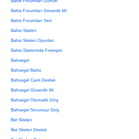
Bahis Forumları Güncel
Bahis Forumları Güvenilir Mi
Bahis Forumları Yeni
Bahis Siteleri
Bahis Siteleri Oyunları
Bahis Sitelerinde Freespin
Bahsegel
Bahsegel Bahis
Bahsegel Canlı Destek
Bahsegel Güvenilir Mi
Bahsegel Otomatik Giriş
Bahsegel Sorunsuz Giriş
Bet Siteleri
Bet Siteleri Destek