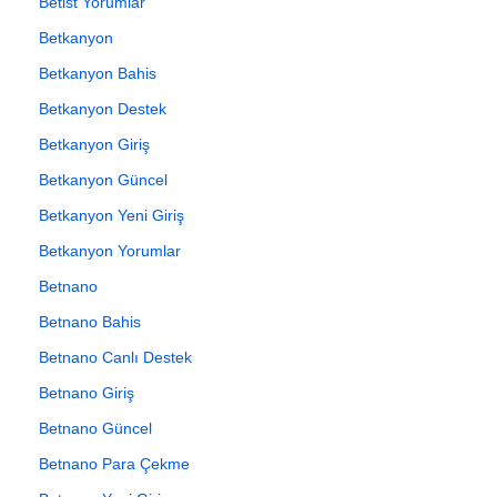
Betist Yorumlar
Betkanyon
Betkanyon Bahis
Betkanyon Destek
Betkanyon Giriş
Betkanyon Güncel
Betkanyon Yeni Giriş
Betkanyon Yorumlar
Betnano
Betnano Bahis
Betnano Canlı Destek
Betnano Giriş
Betnano Güncel
Betnano Para Çekme