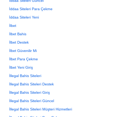
İddaa Siteleri Güncel
İddaa Siteleri Para Çekme
İddaa Siteleri Yeni
İlbet
İlbet Bahis
İlbet Destek
İlbet Güvenilir Mi
İlbet Para Çekme
İlbet Yeni Giriş
İllegal Bahis Siteleri
İllegal Bahis Siteleri Destek
İllegal Bahis Siteleri Giriş
İllegal Bahis Siteleri Güncel
İllegal Bahis Siteleri Müşteri Hizmetleri