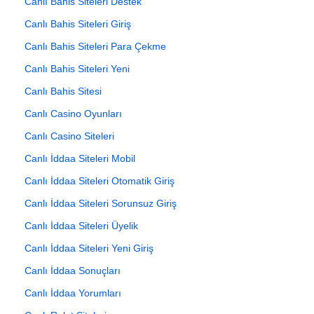
Canlı Bahis Siteleri Destek
Canlı Bahis Siteleri Giriş
Canlı Bahis Siteleri Para Çekme
Canlı Bahis Siteleri Yeni
Canlı Bahis Sitesi
Canlı Casino Oyunları
Canlı Casino Siteleri
Canlı İddaa Siteleri Mobil
Canlı İddaa Siteleri Otomatik Giriş
Canlı İddaa Siteleri Sorunsuz Giriş
Canlı İddaa Siteleri Üyelik
Canlı İddaa Siteleri Yeni Giriş
Canlı İddaa Sonuçları
Canlı İddaa Yorumları