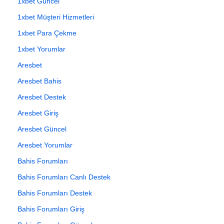
1xbet Güncel
1xbet Müşteri Hizmetleri
1xbet Para Çekme
1xbet Yorumlar
Aresbet
Aresbet Bahis
Aresbet Destek
Aresbet Giriş
Aresbet Güncel
Aresbet Yorumlar
Bahis Forumları
Bahis Forumları Canlı Destek
Bahis Forumları Destek
Bahis Forumları Giriş