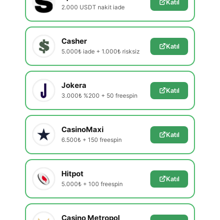
Katıl
2.000 USDT nakit iade
Casher
Katıl
5.000₺ iade + 1.000₺ risksiz
Jokera
Katıl
3.000₺ %200 + 50 freespin
CasinoMaxi
Katıl
6.500₺ + 150 freespin
Hitpot
Katıl
5.000₺ + 100 freespin
Casino Metropol