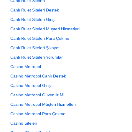
Canlı Rulet Siteleri
Canlı Rulet Siteleri Destek
Canlı Rulet Siteleri Giriş
Canlı Rulet Siteleri Müşteri Hizmetleri
Canlı Rulet Siteleri Para Çekme
Canlı Rulet Siteleri Şikayet
Canlı Rulet Siteleri Yorumlar
Casino Metropol
Casino Metropol Canlı Destek
Casino Metropol Giriş
Casino Metropol Güvenilir Mi
Casino Metropol Müşteri Hizmetleri
Casino Metropol Para Çekme
Casino Siteleri