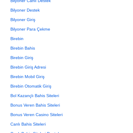
Bilyoner Canlı Destek
Bilyoner Destek
Bilyoner Giriş
Bilyoner Para Çekme
Birebin
Birebin Bahis
Birebin Giriş
Birebin Giriş Adresi
Birebin Mobil Giriş
Birebin Otomatik Giriş
Bol Kazançlı Bahis Siteleri
Bonus Veren Bahis Siteleri
Bonus Veren Casino Siteleri
Canlı Bahis Siteleri