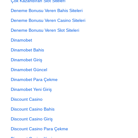
Çok Kazandıran Slot Siteleri
Deneme Bonusu Veren Bahis Siteleri
Deneme Bonusu Veren Casino Siteleri
Deneme Bonusu Veren Slot Siteleri
Dinamobet
Dinamobet Bahis
Dinamobet Giriş
Dinamobet Güncel
Dinamobet Para Çekme
Dinamobet Yeni Giriş
Discount Casino
Discount Casino Bahis
Discount Casino Giriş
Discount Casino Para Çekme