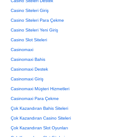
Casino Siteleri Destek
Casino Siteleri Giriş
Casino Siteleri Para Çekme
Casino Siteleri Yeni Giriş
Casino Slot Siteleri
Casinomaxi
Casinomaxi Bahis
Casinomaxi Destek
Casinomaxi Giriş
Casinomaxi Müşteri Hizmetleri
Casinomaxi Para Çekme
Çok Kazandıran Bahis Siteleri
Çok Kazandıran Casino Siteleri
Çok Kazandıran Slot Oyunları