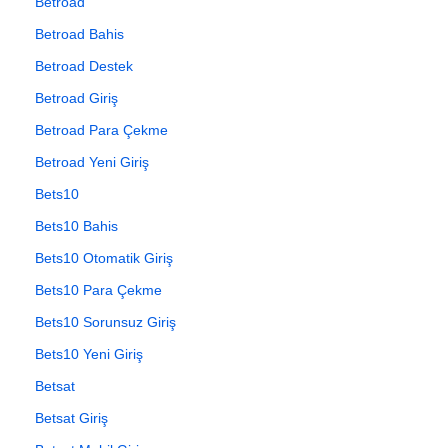
Betroad
Betroad Bahis
Betroad Destek
Betroad Giriş
Betroad Para Çekme
Betroad Yeni Giriş
Bets10
Bets10 Bahis
Bets10 Otomatik Giriş
Bets10 Para Çekme
Bets10 Sorunsuz Giriş
Bets10 Yeni Giriş
Betsat
Betsat Giriş