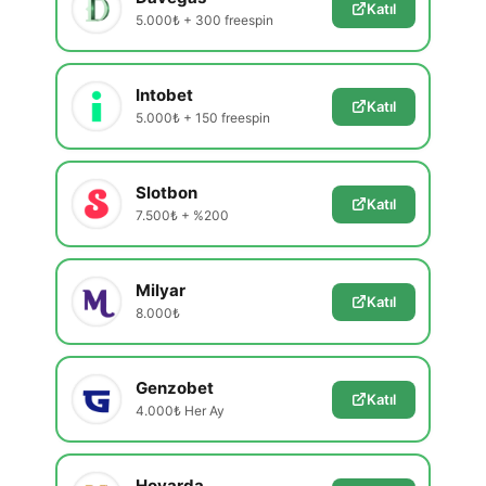
Katıl
5.000₺ + 300 freespin
Intobet
Katıl
5.000₺ + 150 freespin
Slotbon
Katıl
7.500₺ + %200
Milyar
Katıl
8.000₺
Genzobet
Katıl
4.000₺ Her Ay
Hovarda