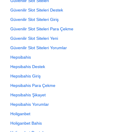
Güvenilir Slot Siteleri
Güvenilir Slot Siteleri Destek
Güvenilir Slot Siteleri Giriş
Güvenilir Slot Siteleri Para Çekme
Güvenilir Slot Siteleri Yeni
Güvenilir Slot Siteleri Yorumlar
Hepsibahis
Hepsibahis Destek
Hepsibahis Giriş
Hepsibahis Para Çekme
Hepsibahis Şikayet
Hepsibahis Yorumlar
Holiganbet
Holiganbet Bahis