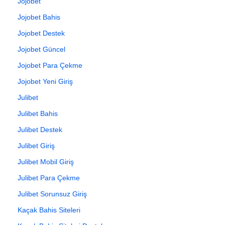
Jojobet
Jojobet Bahis
Jojobet Destek
Jojobet Güncel
Jojobet Para Çekme
Jojobet Yeni Giriş
Julibet
Julibet Bahis
Julibet Destek
Julibet Giriş
Julibet Mobil Giriş
Julibet Para Çekme
Julibet Sorunsuz Giriş
Kaçak Bahis Siteleri