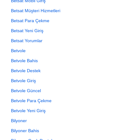
Betsat Mobil Giriş
Betsat Müşteri Hizmetleri
Betsat Para Çekme
Betsat Yeni Giriş
Betsat Yorumlar
Betvole
Betvole Bahis
Betvole Destek
Betvole Giriş
Betvole Güncel
Betvole Para Çekme
Betvole Yeni Giriş
Bilyoner
Bilyoner Bahis