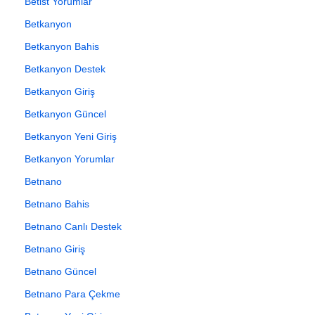
Betist Yorumlar
Betkanyon
Betkanyon Bahis
Betkanyon Destek
Betkanyon Giriş
Betkanyon Güncel
Betkanyon Yeni Giriş
Betkanyon Yorumlar
Betnano
Betnano Bahis
Betnano Canlı Destek
Betnano Giriş
Betnano Güncel
Betnano Para Çekme