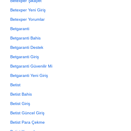
Betexper Şikayet
Betexper Yeni Giriş
Betexper Yorumlar
Betgaranti
Betgaranti Bahis
Betgaranti Destek
Betgaranti Giriş
Betgaranti Güvenilir Mi
Betgaranti Yeni Giriş
Betist
Betist Bahis
Betist Giriş
Betist Güncel Giriş
Betist Para Çekme