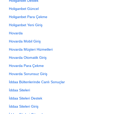
Holiganbet Destek
Holiganbet Güncel
Holiganbet Para Çekme
Holiganbet Yeni Giriş
Hovarda
Hovarda Mobil Giriş
Hovarda Müşteri Hizmetleri
Hovarda Otomatik Giriş
Hovarda Para Çekme
Hovarda Sorunsuz Giriş
İddaa Bültenlerinde Canlı Sonuçlar
İddaa Siteleri
İddaa Siteleri Destek
İddaa Siteleri Giriş