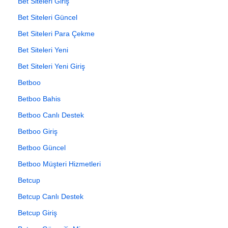
Bet Siteleri Giriş
Bet Siteleri Güncel
Bet Siteleri Para Çekme
Bet Siteleri Yeni
Bet Siteleri Yeni Giriş
Betboo
Betboo Bahis
Betboo Canlı Destek
Betboo Giriş
Betboo Güncel
Betboo Müşteri Hizmetleri
Betcup
Betcup Canlı Destek
Betcup Giriş