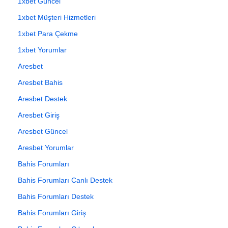
1xbet Güncel
1xbet Müşteri Hizmetleri
1xbet Para Çekme
1xbet Yorumlar
Aresbet
Aresbet Bahis
Aresbet Destek
Aresbet Giriş
Aresbet Güncel
Aresbet Yorumlar
Bahis Forumları
Bahis Forumları Canlı Destek
Bahis Forumları Destek
Bahis Forumları Giriş