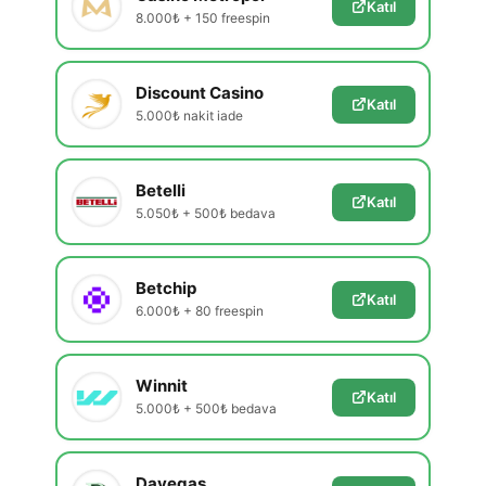
Katıl
8.000₺ + 150 freespin
Discount Casino
Katıl
5.000₺ nakit iade
Betelli
Katıl
5.050₺ + 500₺ bedava
Betchip
Katıl
6.000₺ + 80 freespin
Winnit
Katıl
5.000₺ + 500₺ bedava
Davegas