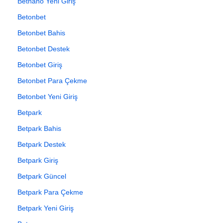
Betnano Yeni Giriş
Betonbet
Betonbet Bahis
Betonbet Destek
Betonbet Giriş
Betonbet Para Çekme
Betonbet Yeni Giriş
Betpark
Betpark Bahis
Betpark Destek
Betpark Giriş
Betpark Güncel
Betpark Para Çekme
Betpark Yeni Giriş