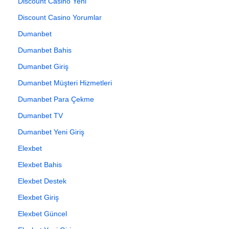
Discount Casino Yeni
Discount Casino Yorumlar
Dumanbet
Dumanbet Bahis
Dumanbet Giriş
Dumanbet Müşteri Hizmetleri
Dumanbet Para Çekme
Dumanbet TV
Dumanbet Yeni Giriş
Elexbet
Elexbet Bahis
Elexbet Destek
Elexbet Giriş
Elexbet Güncel