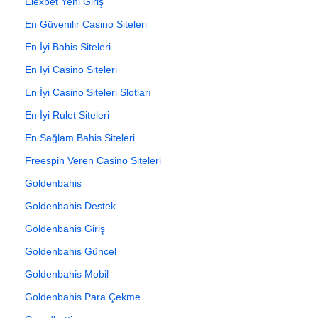
Elexbet Yeni Giriş
En Güvenilir Casino Siteleri
En İyi Bahis Siteleri
En İyi Casino Siteleri
En İyi Casino Siteleri Slotları
En İyi Rulet Siteleri
En Sağlam Bahis Siteleri
Freespin Veren Casino Siteleri
Goldenbahis
Goldenbahis Destek
Goldenbahis Giriş
Goldenbahis Güncel
Goldenbahis Mobil
Goldenbahis Para Çekme