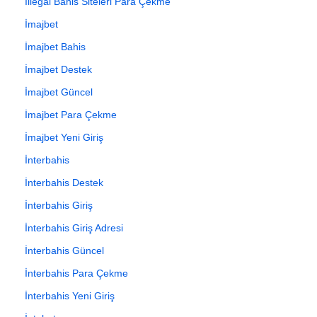
İllegal Bahis Siteleri Para Çekme
İmajbet
İmajbet Bahis
İmajbet Destek
İmajbet Güncel
İmajbet Para Çekme
İmajbet Yeni Giriş
İnterbahis
İnterbahis Destek
İnterbahis Giriş
İnterbahis Giriş Adresi
İnterbahis Güncel
İnterbahis Para Çekme
İnterbahis Yeni Giriş