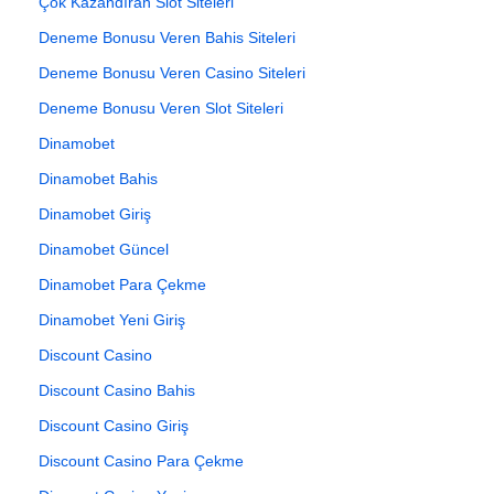
Çok Kazandıran Slot Siteleri
Deneme Bonusu Veren Bahis Siteleri
Deneme Bonusu Veren Casino Siteleri
Deneme Bonusu Veren Slot Siteleri
Dinamobet
Dinamobet Bahis
Dinamobet Giriş
Dinamobet Güncel
Dinamobet Para Çekme
Dinamobet Yeni Giriş
Discount Casino
Discount Casino Bahis
Discount Casino Giriş
Discount Casino Para Çekme