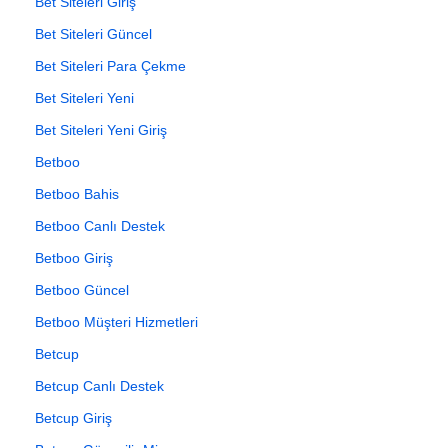
Bet Siteleri Giriş
Bet Siteleri Güncel
Bet Siteleri Para Çekme
Bet Siteleri Yeni
Bet Siteleri Yeni Giriş
Betboo
Betboo Bahis
Betboo Canlı Destek
Betboo Giriş
Betboo Güncel
Betboo Müşteri Hizmetleri
Betcup
Betcup Canlı Destek
Betcup Giriş