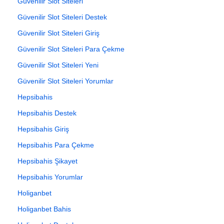
Güvenilir Slot Siteleri
Güvenilir Slot Siteleri Destek
Güvenilir Slot Siteleri Giriş
Güvenilir Slot Siteleri Para Çekme
Güvenilir Slot Siteleri Yeni
Güvenilir Slot Siteleri Yorumlar
Hepsibahis
Hepsibahis Destek
Hepsibahis Giriş
Hepsibahis Para Çekme
Hepsibahis Şikayet
Hepsibahis Yorumlar
Holiganbet
Holiganbet Bahis