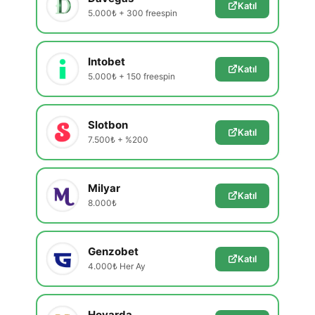
Katıl
5.000₺ + 300 freespin
Intobet
Katıl
5.000₺ + 150 freespin
Slotbon
Katıl
7.500₺ + %200
Milyar
Katıl
8.000₺
Genzobet
Katıl
4.000₺ Her Ay
Hovarda