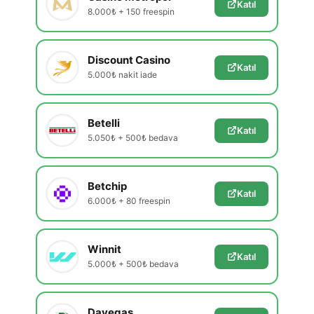
Katıl
8.000₺ + 150 freespin
Discount Casino
Katıl
5.000₺ nakit iade
Betelli
Katıl
5.050₺ + 500₺ bedava
Betchip
Katıl
6.000₺ + 80 freespin
Winnit
Katıl
5.000₺ + 500₺ bedava
Davegas