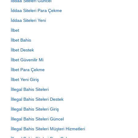
İddaa Siteleri Güncel
İddaa Siteleri Para Çekme
İddaa Siteleri Yeni
İlbet
İlbet Bahis
İlbet Destek
İlbet Güvenilir Mi
İlbet Para Çekme
İlbet Yeni Giriş
İllegal Bahis Siteleri
İllegal Bahis Siteleri Destek
İllegal Bahis Siteleri Giriş
İllegal Bahis Siteleri Güncel
İllegal Bahis Siteleri Müşteri Hizmetleri