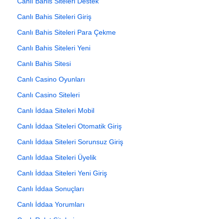
Canlı Bahis Siteleri Destek
Canlı Bahis Siteleri Giriş
Canlı Bahis Siteleri Para Çekme
Canlı Bahis Siteleri Yeni
Canlı Bahis Sitesi
Canlı Casino Oyunları
Canlı Casino Siteleri
Canlı İddaa Siteleri Mobil
Canlı İddaa Siteleri Otomatik Giriş
Canlı İddaa Siteleri Sorunsuz Giriş
Canlı İddaa Siteleri Üyelik
Canlı İddaa Siteleri Yeni Giriş
Canlı İddaa Sonuçları
Canlı İddaa Yorumları