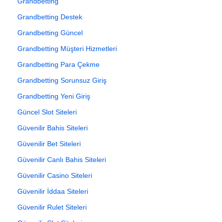
Grandbetting
Grandbetting Destek
Grandbetting Güncel
Grandbetting Müşteri Hizmetleri
Grandbetting Para Çekme
Grandbetting Sorunsuz Giriş
Grandbetting Yeni Giriş
Güncel Slot Siteleri
Güvenilir Bahis Siteleri
Güvenilir Bet Siteleri
Güvenilir Canlı Bahis Siteleri
Güvenilir Casino Siteleri
Güvenilir İddaa Siteleri
Güvenilir Rulet Siteleri