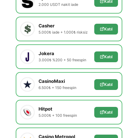
Katıl
2.000 USDT nakit iade
Casher
Katıl
5.000₺ iade + 1.000₺ risksiz
Jokera
Katıl
3.000₺ %200 + 50 freespin
CasinoMaxi
Katıl
6.500₺ + 150 freespin
Hitpot
Katıl
5.000₺ + 100 freespin
Casino Metropol