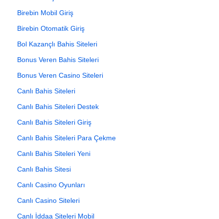
Birebin Mobil Giriş
Birebin Otomatik Giriş
Bol Kazançlı Bahis Siteleri
Bonus Veren Bahis Siteleri
Bonus Veren Casino Siteleri
Canlı Bahis Siteleri
Canlı Bahis Siteleri Destek
Canlı Bahis Siteleri Giriş
Canlı Bahis Siteleri Para Çekme
Canlı Bahis Siteleri Yeni
Canlı Bahis Sitesi
Canlı Casino Oyunları
Canlı Casino Siteleri
Canlı İddaa Siteleri Mobil