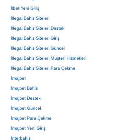
İlbet Yeni Giriş
İllegal Bahis Siteleri
İllegal Bahis Siteleri Destek
İllegal Bahis Siteleri Giriş
İllegal Bahis Siteleri Güncel
İllegal Bahis Siteleri Müşteri Hizmetleri
İllegal Bahis Siteleri Para Çekme
İmajbet
İmajbet Bahis
İmajbet Destek
İmajbet Güncel
İmajbet Para Çekme
İmajbet Yeni Giriş
İnterbahis