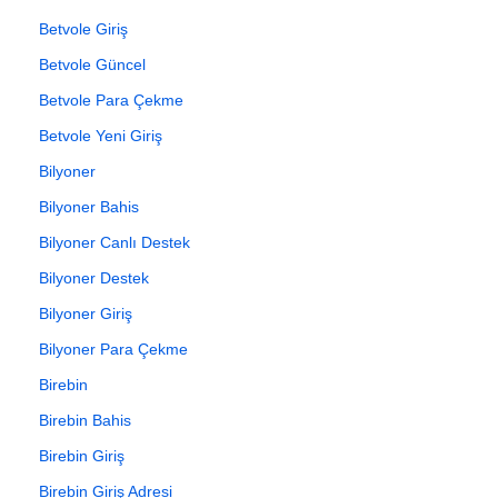
Betvole Giriş
Betvole Güncel
Betvole Para Çekme
Betvole Yeni Giriş
Bilyoner
Bilyoner Bahis
Bilyoner Canlı Destek
Bilyoner Destek
Bilyoner Giriş
Bilyoner Para Çekme
Birebin
Birebin Bahis
Birebin Giriş
Birebin Giriş Adresi