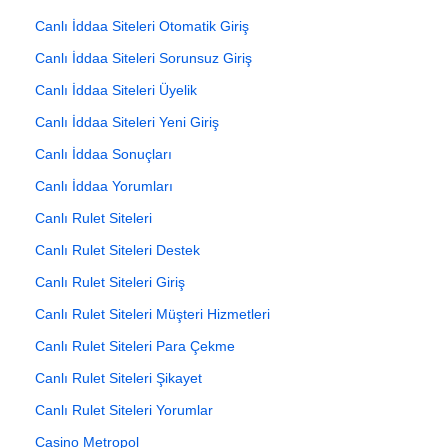
Canlı İddaa Siteleri Otomatik Giriş
Canlı İddaa Siteleri Sorunsuz Giriş
Canlı İddaa Siteleri Üyelik
Canlı İddaa Siteleri Yeni Giriş
Canlı İddaa Sonuçları
Canlı İddaa Yorumları
Canlı Rulet Siteleri
Canlı Rulet Siteleri Destek
Canlı Rulet Siteleri Giriş
Canlı Rulet Siteleri Müşteri Hizmetleri
Canlı Rulet Siteleri Para Çekme
Canlı Rulet Siteleri Şikayet
Canlı Rulet Siteleri Yorumlar
Casino Metropol