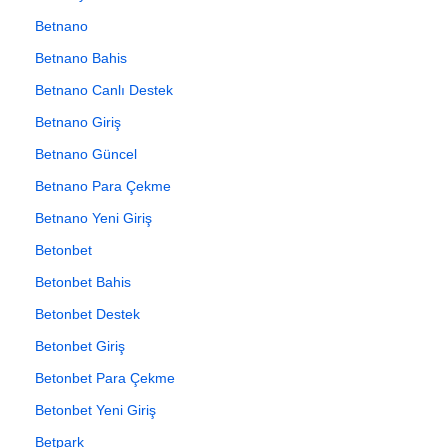
Betnano
Betnano Bahis
Betnano Canlı Destek
Betnano Giriş
Betnano Güncel
Betnano Para Çekme
Betnano Yeni Giriş
Betonbet
Betonbet Bahis
Betonbet Destek
Betonbet Giriş
Betonbet Para Çekme
Betonbet Yeni Giriş
Betpark