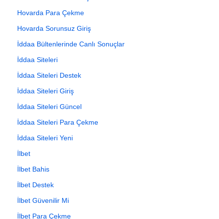
Hovarda Para Çekme
Hovarda Sorunsuz Giriş
İddaa Bültenlerinde Canlı Sonuçlar
İddaa Siteleri
İddaa Siteleri Destek
İddaa Siteleri Giriş
İddaa Siteleri Güncel
İddaa Siteleri Para Çekme
İddaa Siteleri Yeni
İlbet
İlbet Bahis
İlbet Destek
İlbet Güvenilir Mi
İlbet Para Çekme