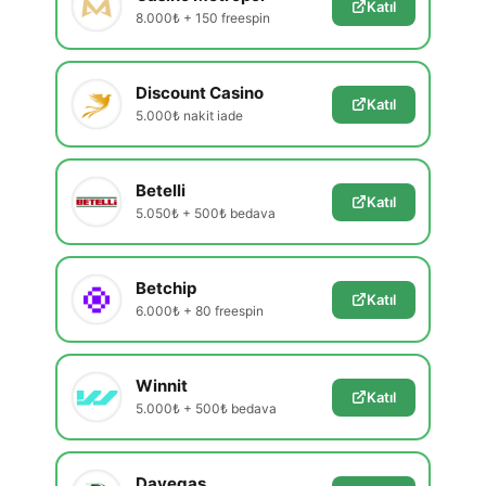
Katıl
8.000₺ + 150 freespin
Discount Casino
Katıl
5.000₺ nakit iade
Betelli
Katıl
5.050₺ + 500₺ bedava
Betchip
Katıl
6.000₺ + 80 freespin
Winnit
Katıl
5.000₺ + 500₺ bedava
Davegas