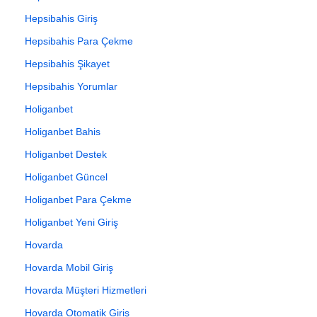
Hepsibahis Giriş
Hepsibahis Para Çekme
Hepsibahis Şikayet
Hepsibahis Yorumlar
Holiganbet
Holiganbet Bahis
Holiganbet Destek
Holiganbet Güncel
Holiganbet Para Çekme
Holiganbet Yeni Giriş
Hovarda
Hovarda Mobil Giriş
Hovarda Müşteri Hizmetleri
Hovarda Otomatik Giriş