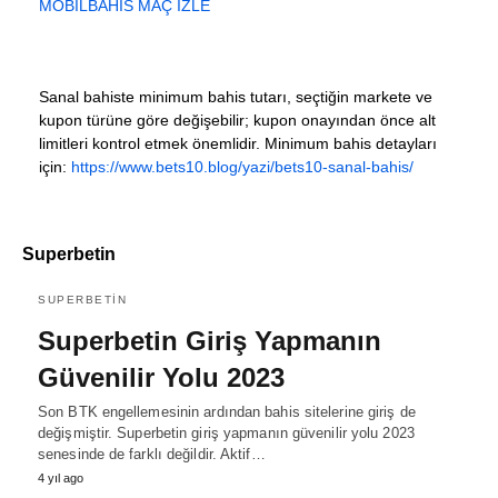
MOBILBAHIS MAÇ İZLE
Sanal bahiste minimum bahis tutarı, seçtiğin markete ve
kupon türüne göre değişebilir; kupon onayından önce alt
limitleri kontrol etmek önemlidir. Minimum bahis detayları
için:
https://www.bets10.blog/yazi/bets10-sanal-bahis/
Superbetin
SUPERBETIN
Superbetin Giriş Yapmanın
Güvenilir Yolu 2023
Son BTK engellemesinin ardından bahis sitelerine giriş de
değişmiştir. Superbetin giriş yapmanın güvenilir yolu 2023
senesinde de farklı değildir. Aktif…
4 yıl ago