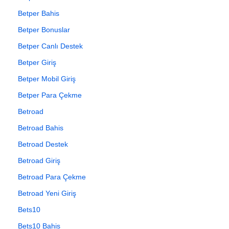
Betper Bahis
Betper Bonuslar
Betper Canlı Destek
Betper Giriş
Betper Mobil Giriş
Betper Para Çekme
Betroad
Betroad Bahis
Betroad Destek
Betroad Giriş
Betroad Para Çekme
Betroad Yeni Giriş
Bets10
Bets10 Bahis