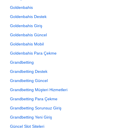
Goldenbahis
Goldenbahis Destek
Goldenbahis Giriş
Goldenbahis Güncel
Goldenbahis Mobil
Goldenbahis Para Çekme
Grandbetting
Grandbetting Destek
Grandbetting Güncel
Grandbetting Müşteri Hizmetleri
Grandbetting Para Çekme
Grandbetting Sorunsuz Giriş
Grandbetting Yeni Giriş
Güncel Slot Siteleri