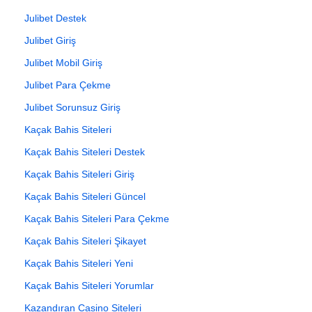
Julibet Destek
Julibet Giriş
Julibet Mobil Giriş
Julibet Para Çekme
Julibet Sorunsuz Giriş
Kaçak Bahis Siteleri
Kaçak Bahis Siteleri Destek
Kaçak Bahis Siteleri Giriş
Kaçak Bahis Siteleri Güncel
Kaçak Bahis Siteleri Para Çekme
Kaçak Bahis Siteleri Şikayet
Kaçak Bahis Siteleri Yeni
Kaçak Bahis Siteleri Yorumlar
Kazandıran Casino Siteleri