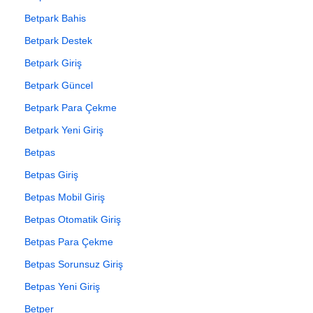
Betpark Bahis
Betpark Destek
Betpark Giriş
Betpark Güncel
Betpark Para Çekme
Betpark Yeni Giriş
Betpas
Betpas Giriş
Betpas Mobil Giriş
Betpas Otomatik Giriş
Betpas Para Çekme
Betpas Sorunsuz Giriş
Betpas Yeni Giriş
Betper