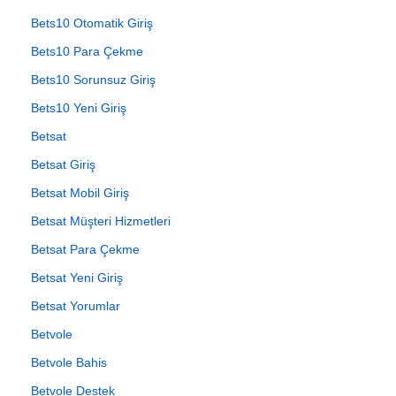
Bets10 Otomatik Giriş
Bets10 Para Çekme
Bets10 Sorunsuz Giriş
Bets10 Yeni Giriş
Betsat
Betsat Giriş
Betsat Mobil Giriş
Betsat Müşteri Hizmetleri
Betsat Para Çekme
Betsat Yeni Giriş
Betsat Yorumlar
Betvole
Betvole Bahis
Betvole Destek