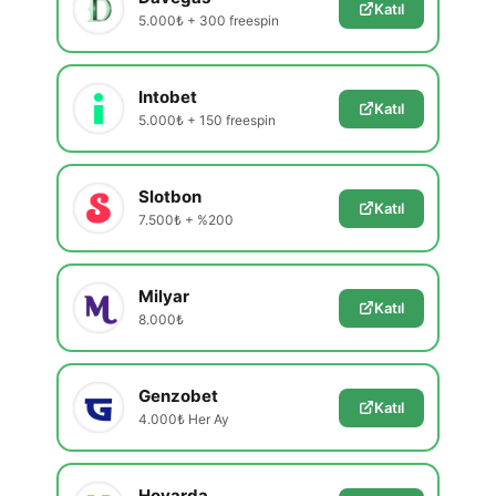
Katıl
5.000₺ + 300 freespin
Intobet
Katıl
5.000₺ + 150 freespin
Slotbon
Katıl
7.500₺ + %200
Milyar
Katıl
8.000₺
Genzobet
Katıl
4.000₺ Her Ay
Hovarda