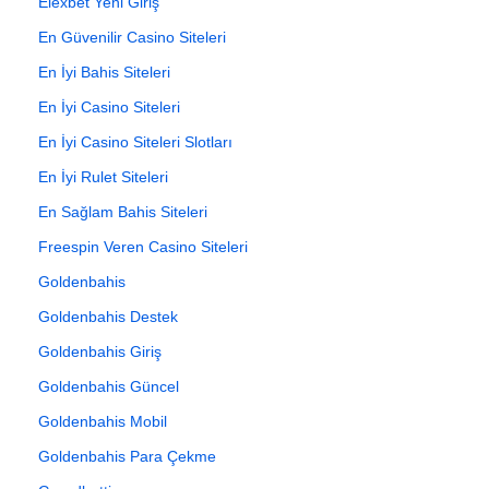
Elexbet Yeni Giriş
En Güvenilir Casino Siteleri
En İyi Bahis Siteleri
En İyi Casino Siteleri
En İyi Casino Siteleri Slotları
En İyi Rulet Siteleri
En Sağlam Bahis Siteleri
Freespin Veren Casino Siteleri
Goldenbahis
Goldenbahis Destek
Goldenbahis Giriş
Goldenbahis Güncel
Goldenbahis Mobil
Goldenbahis Para Çekme