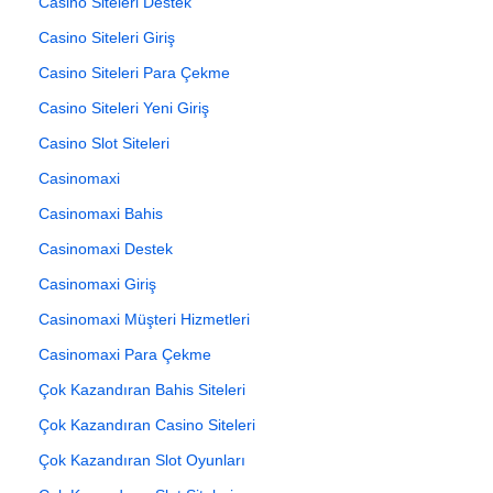
Casino Siteleri Destek
Casino Siteleri Giriş
Casino Siteleri Para Çekme
Casino Siteleri Yeni Giriş
Casino Slot Siteleri
Casinomaxi
Casinomaxi Bahis
Casinomaxi Destek
Casinomaxi Giriş
Casinomaxi Müşteri Hizmetleri
Casinomaxi Para Çekme
Çok Kazandıran Bahis Siteleri
Çok Kazandıran Casino Siteleri
Çok Kazandıran Slot Oyunları