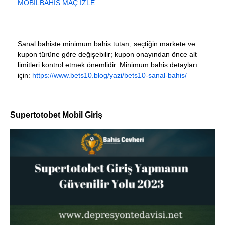
MOBILBAHIS MAÇ İZLE
Sanal bahiste minimum bahis tutarı, seçtiğin markete ve
kupon türüne göre değişebilir; kupon onayından önce alt
limitleri kontrol etmek önemlidir. Minimum bahis detayları
için:
https://www.bets10.blog/yazi/bets10-sanal-bahis/
Supertotobet Mobil Giriş