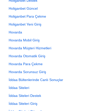
Holiganbet Destek
Holiganbet Güncel
Holiganbet Para Çekme
Holiganbet Yeni Giriş
Hovarda
Hovarda Mobil Giriş
Hovarda Müşteri Hizmetleri
Hovarda Otomatik Giriş
Hovarda Para Çekme
Hovarda Sorunsuz Giriş
İddaa Bültenlerinde Canlı Sonuçlar
İddaa Siteleri
İddaa Siteleri Destek
İddaa Siteleri Giriş