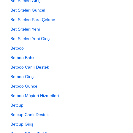
Bet Siteleri Giriş
Bet Siteleri Güncel
Bet Siteleri Para Çekme
Bet Siteleri Yeni
Bet Siteleri Yeni Giriş
Betboo
Betboo Bahis
Betboo Canlı Destek
Betboo Giriş
Betboo Güncel
Betboo Müşteri Hizmetleri
Betcup
Betcup Canlı Destek
Betcup Giriş