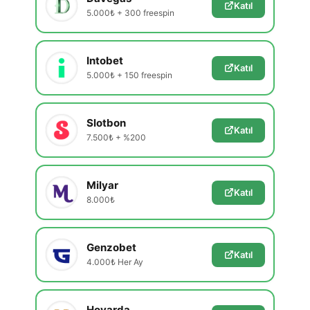
Katıl
5.000₺ + 300 freespin
Intobet
Katıl
5.000₺ + 150 freespin
Slotbon
Katıl
7.500₺ + %200
Milyar
Katıl
8.000₺
Genzobet
Katıl
4.000₺ Her Ay
Hovarda