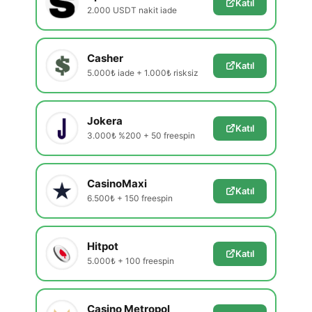
Katıl
2.000 USDT nakit iade
Casher
Katıl
5.000₺ iade + 1.000₺ risksiz
Jokera
Katıl
3.000₺ %200 + 50 freespin
CasinoMaxi
Katıl
6.500₺ + 150 freespin
Hitpot
Katıl
5.000₺ + 100 freespin
Casino Metropol