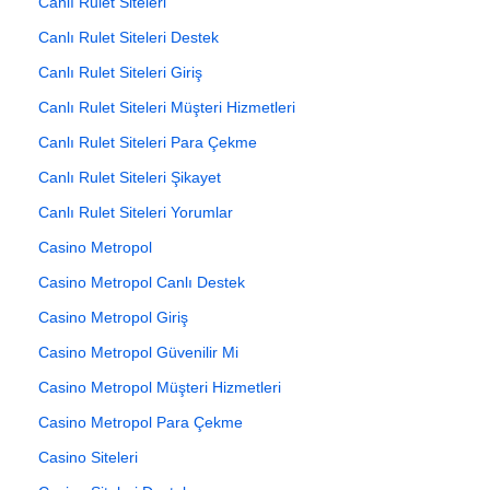
Canlı Rulet Siteleri
Canlı Rulet Siteleri Destek
Canlı Rulet Siteleri Giriş
Canlı Rulet Siteleri Müşteri Hizmetleri
Canlı Rulet Siteleri Para Çekme
Canlı Rulet Siteleri Şikayet
Canlı Rulet Siteleri Yorumlar
Casino Metropol
Casino Metropol Canlı Destek
Casino Metropol Giriş
Casino Metropol Güvenilir Mi
Casino Metropol Müşteri Hizmetleri
Casino Metropol Para Çekme
Casino Siteleri