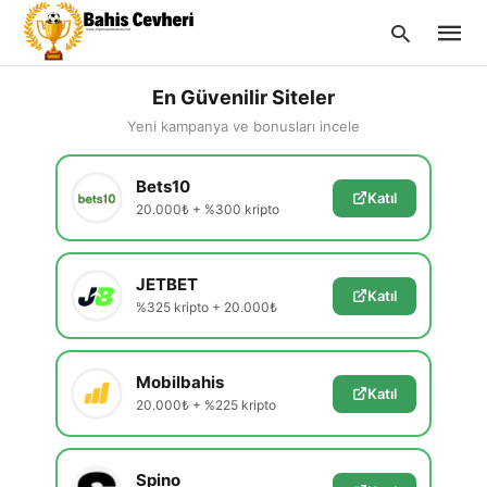
En Güvenilir Siteler
Yeni kampanya ve bonusları incele
Type
Bets10
your
Katıl
searc
20.000₺ + %300 kripto
query
and
hit
enter:
JETBET
Katıl
%325 kripto + 20.000₺
Mobilbahis
Katıl
20.000₺ + %225 kripto
Spino