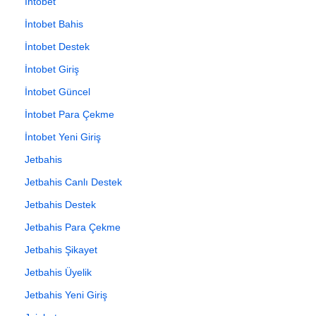
İntobet
İntobet Bahis
İntobet Destek
İntobet Giriş
İntobet Güncel
İntobet Para Çekme
İntobet Yeni Giriş
Jetbahis
Jetbahis Canlı Destek
Jetbahis Destek
Jetbahis Para Çekme
Jetbahis Şikayet
Jetbahis Üyelik
Jetbahis Yeni Giriş