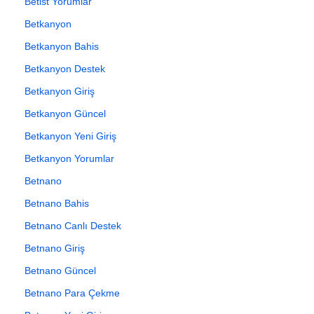
Betist Yorumlar
Betkanyon
Betkanyon Bahis
Betkanyon Destek
Betkanyon Giriş
Betkanyon Güncel
Betkanyon Yeni Giriş
Betkanyon Yorumlar
Betnano
Betnano Bahis
Betnano Canlı Destek
Betnano Giriş
Betnano Güncel
Betnano Para Çekme