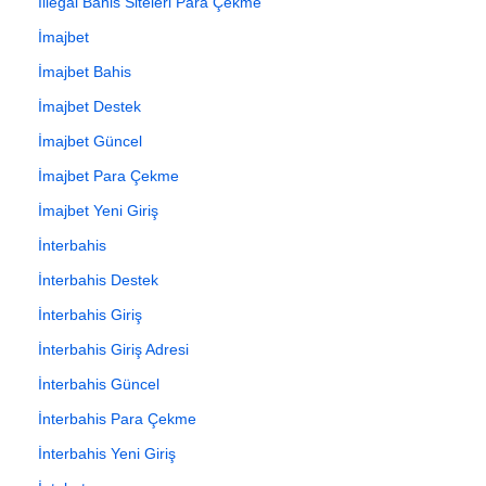
İllegal Bahis Siteleri Para Çekme
İmajbet
İmajbet Bahis
İmajbet Destek
İmajbet Güncel
İmajbet Para Çekme
İmajbet Yeni Giriş
İnterbahis
İnterbahis Destek
İnterbahis Giriş
İnterbahis Giriş Adresi
İnterbahis Güncel
İnterbahis Para Çekme
İnterbahis Yeni Giriş