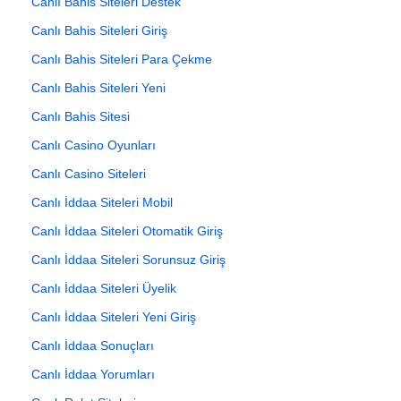
Canlı Bahis Siteleri Destek
Canlı Bahis Siteleri Giriş
Canlı Bahis Siteleri Para Çekme
Canlı Bahis Siteleri Yeni
Canlı Bahis Sitesi
Canlı Casino Oyunları
Canlı Casino Siteleri
Canlı İddaa Siteleri Mobil
Canlı İddaa Siteleri Otomatik Giriş
Canlı İddaa Siteleri Sorunsuz Giriş
Canlı İddaa Siteleri Üyelik
Canlı İddaa Siteleri Yeni Giriş
Canlı İddaa Sonuçları
Canlı İddaa Yorumları