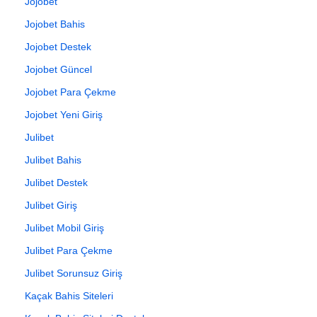
Jojobet
Jojobet Bahis
Jojobet Destek
Jojobet Güncel
Jojobet Para Çekme
Jojobet Yeni Giriş
Julibet
Julibet Bahis
Julibet Destek
Julibet Giriş
Julibet Mobil Giriş
Julibet Para Çekme
Julibet Sorunsuz Giriş
Kaçak Bahis Siteleri