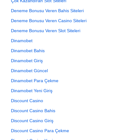
Çok Kazandıran Slot Siteleri
Deneme Bonusu Veren Bahis Siteleri
Deneme Bonusu Veren Casino Siteleri
Deneme Bonusu Veren Slot Siteleri
Dinamobet
Dinamobet Bahis
Dinamobet Giriş
Dinamobet Güncel
Dinamobet Para Çekme
Dinamobet Yeni Giriş
Discount Casino
Discount Casino Bahis
Discount Casino Giriş
Discount Casino Para Çekme